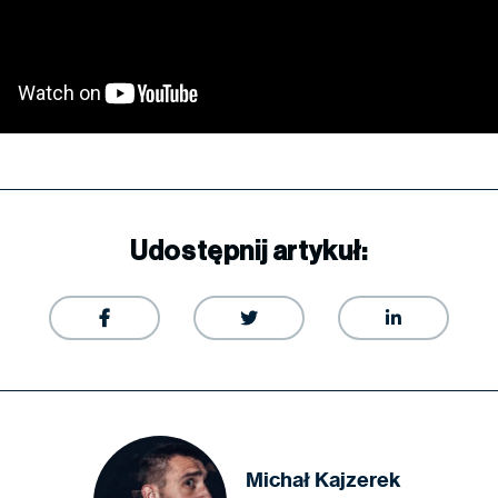
Udostępnij artykuł:



Michał Kajzerek