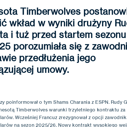
sota Timberwolves postanowi
ić wkład w wyniki drużyny Ru
a i tuż przed startem sezonu
25 porozumiała się z zawodn
wie przedłużenia jego
ązującej umowy.
zy poinformował o tym Shams Charania z ESPN. Rudy 
nnesotą Timberwolves warunki trzyletniego kontraktu za 
larów. Wcześniej Francuz zrezygnował z opcji zawodnik
larów na sezon 2025/26. Nowy kontrakt wysokiego wej