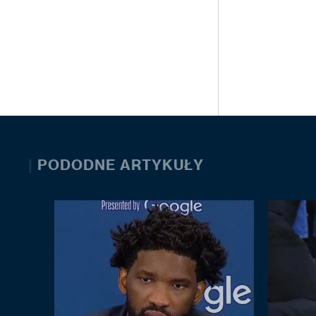
|
PODODNE ARTYKUŁY