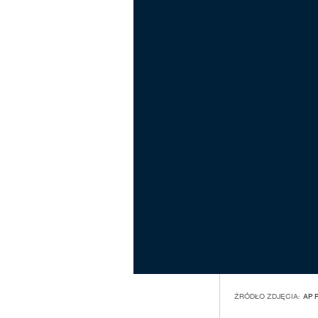
ŹRÓDŁO ZDJĘCIA:
AP 