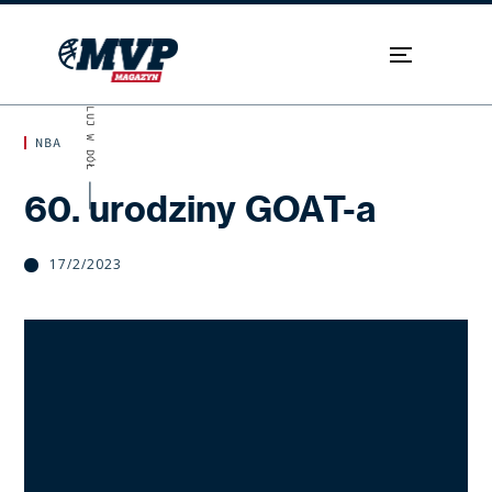
SKROLUJ W DÓŁ
NBA
60. urodziny GOAT-a
17/2/2023