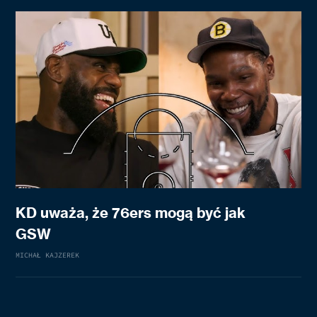
KD uważa, że 76ers mogą być jak
GSW
MICHAŁ KAJZEREK