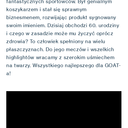
fantastycznych sportowców. Był genialnym
koszykarzem i stał się sprawnym
biznesmenem, rozwijając produkt sygnowany
swoim imieniem. Dzisiaj obchodzi 60. urodziny
i czego w zasadzie może mu życzyć oprócz
zdrowia? To człowiek spełniony na wielu
płaszczyznach. Do jego meczów i wszelkich
highlightów wracamy z szerokim uśmiechem
na twarzy. Wszystkiego najlepszego dla GOAT-
a!