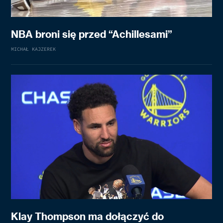
NBA broni się przed “Achillesami”
MICHAŁ KAJZEREK
Klay Thompson ma dołączyć do