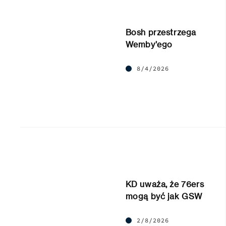
Bosh przestrzega
Wemby’ego
8/4/2026
KD uważa, że 76ers
mogą być jak GSW
2/8/2026