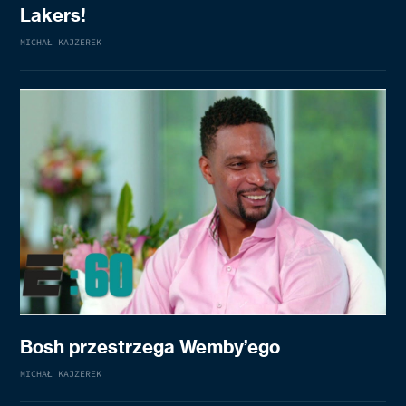
Lakers!
MICHAŁ KAJZEREK
Bosh przestrzega Wemby’ego
MICHAŁ KAJZEREK