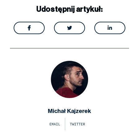
Udostępnij artykuł:



Michał Kajzerek
EMAIL
TWITTER