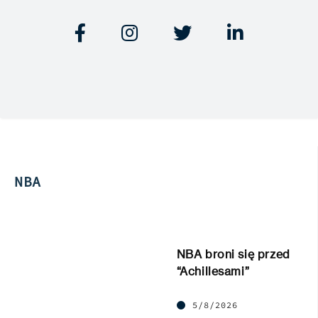




NBA
NBA broni się przed
“Achillesami”
5/8/2026