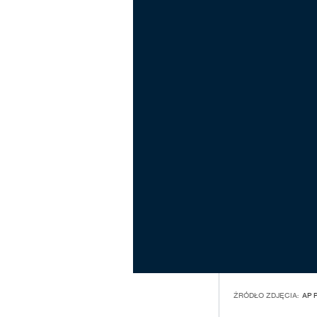
ŹRÓDŁO ZDJĘCIA:
AP 