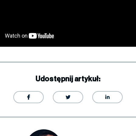
Udostępnij artykuł:


