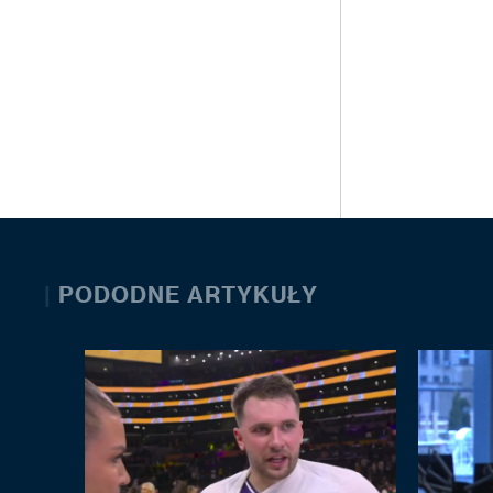
|
PODODNE ARTYKUŁY