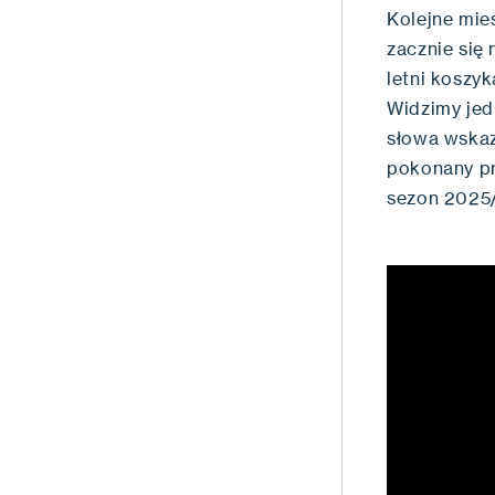
Kolejne mie
zacznie się
letni koszy
Widzimy jed
słowa wskaz
pokonany pr
sezon 2025/