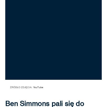
ŹRÓDŁO ZDJĘCIA:
YouTube
Ben Simmons pali się do