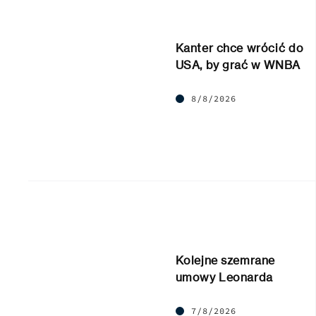
Kanter chce wrócić do
USA, by grać w WNBA
8/8/2026
Kolejne szemrane
umowy Leonarda
7/8/2026