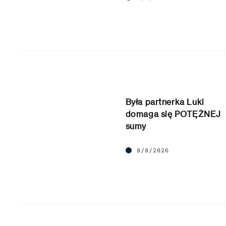
Była partnerka Luki
domaga się POTĘŻNEJ
sumy
8/8/2026