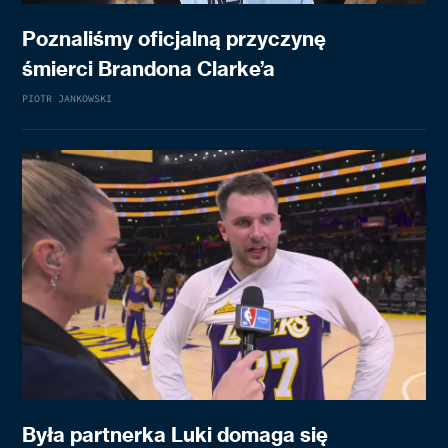
Poznaliśmy oficjalną przyczynę
śmierci Brandona Clarke’a
PIOTR JANKOWSKI
Była partnerka Luki domaga się