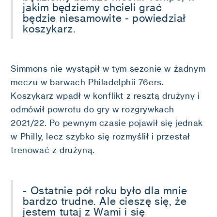
jakim będziemy chcieli grać
będzie niesamowite - powiedział
koszykarz.
Simmons nie wystąpił w tym sezonie w żadnym
meczu w barwach Philadelphii 76ers.
Koszykarz wpadł w konflikt z resztą drużyny i
odmówił powrotu do gry w rozgrywkach
2021/22. Po pewnym czasie pojawił się jednak
w Philly, lecz szybko się rozmyślił i przestał
trenować z drużyną.
- Ostatnie pół roku było dla mnie
bardzo trudne. Ale cieszę się, że
jestem tutaj z Wami i się