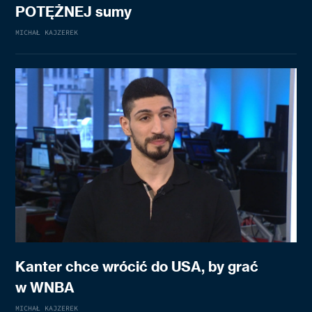
POTĘŻNEJ sumy
MICHAŁ KAJZEREK
Kanter chce wrócić do USA, by grać
w WNBA
MICHAŁ KAJZEREK