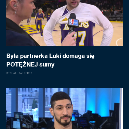
Była partnerka Luki domaga się
POTĘŻNEJ sumy
MICHAŁ KAJZEREK