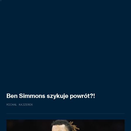
Ben Simmons szykuje powrót?!
MICHAŁ KAJZEREK