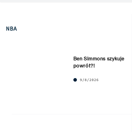
NBA
Ben Simmons szykuje
powrót?!
9/8/2026