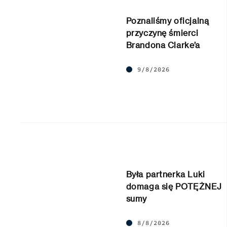
Poznaliśmy oficjalną
przyczynę śmierci
Brandona Clarke’a
9/8/2026
Była partnerka Luki
domaga się POTĘŻNEJ
sumy
8/8/2026