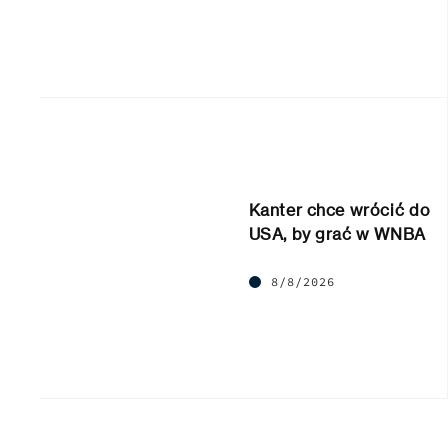
Kanter chce wrócić do
USA, by grać w WNBA
8/8/2026