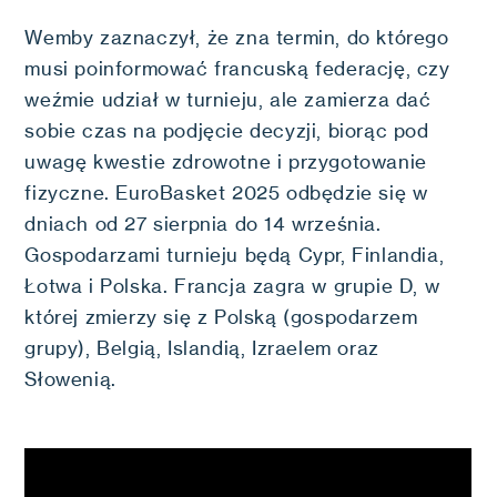
Wemby zaznaczył, że zna termin, do którego
musi poinformować francuską federację, czy
weźmie udział w turnieju, ale zamierza dać
sobie czas na podjęcie decyzji, biorąc pod
uwagę kwestie zdrowotne i przygotowanie
fizyczne. EuroBasket 2025 odbędzie się w
dniach od 27 sierpnia do 14 września.
Gospodarzami turnieju będą Cypr, Finlandia,
Łotwa i Polska. Francja zagra w grupie D, w
której zmierzy się z Polską (gospodarzem
grupy), Belgią, Islandią, Izraelem oraz
Słowenią.