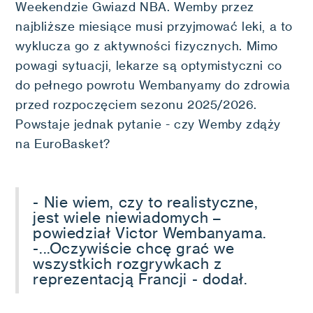
Weekendzie Gwiazd NBA. ​Wemby przez
najbliższe miesiące musi przyjmować leki, a to
wyklucza go z aktywności fizycznych. Mimo
powagi sytuacji, lekarze są optymistyczni co
do pełnego powrotu Wembanyamy do zdrowia
przed rozpoczęciem sezonu 2025/2026.
Powstaje jednak pytanie - czy Wemby zdąży
na EuroBasket?
- Nie wiem, czy to realistyczne,
jest wiele niewiadomych –
powiedział Victor Wembanyama.
-...Oczywiście chcę grać we
wszystkich rozgrywkach z
reprezentacją Francji - dodał.