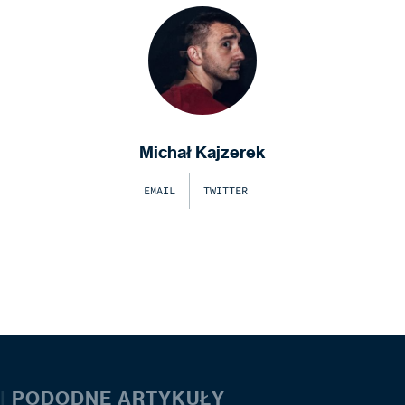
Michał Kajzerek
EMAIL
TWITTER
|
PODODNE ARTYKUŁY