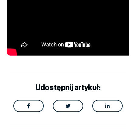
Udostępnij artykuł:


