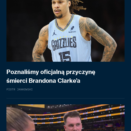
Poznaliśmy oficjalną przyczynę
śmierci Brandona Clarke’a
PIOTR JANKOWSKI