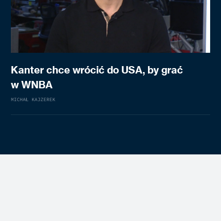
Kanter chce wrócić do USA, by grać
w WNBA
MICHAŁ KAJZEREK