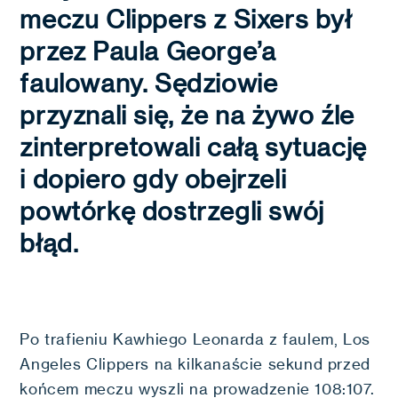
meczu Clippers z Sixers był
przez Paula George’a
faulowany. Sędziowie
przyznali się, że na żywo źle
zinterpretowali całą sytuację
i dopiero gdy obejrzeli
powtórkę dostrzegli swój
błąd.
Po trafieniu Kawhiego Leonarda z faulem, Los
Angeles Clippers na kilkanaście sekund przed
końcem meczu wyszli na prowadzenie 108:107.