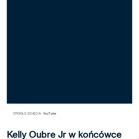
ŹRÓDŁO ZDJĘCIA:
YouTube
Kelly Oubre Jr w końcówce