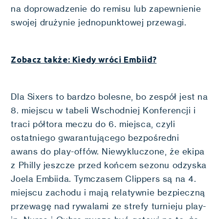
na doprowadzenie do remisu lub zapewnienie
swojej drużynie jednopunktowej przewagi.
Zobacz także: Kiedy wróci Embiid?
Dla Sixers to bardzo bolesne, bo zespół jest na
8. miejscu w tabeli Wschodniej Konferencji i
traci półtora meczu do 6. miejsca, czyli
ostatniego gwarantującego bezpośredni
awans do play-offów. Niewykluczone, że ekipa
z Philly jeszcze przed końcem sezonu odzyska
Joela Embiida. Tymczasem Clippers są na 4.
miejscu zachodu i mają relatywnie bezpieczną
przewagę nad rywalami ze strefy turnieju play-