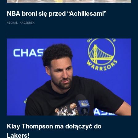
NBA broni się przed “Achillesami”
MICHAŁ KAJZEREK
Klay Thompson ma dołączyć do
Lakers!