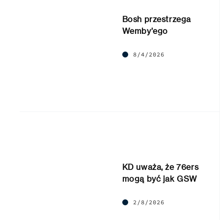
Bosh przestrzega
Wemby’ego
8/4/2026
KD uważa, że 76ers
mogą być jak GSW
2/8/2026