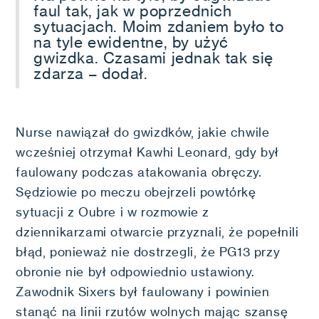
faul tak, jak w poprzednich
sytuacjach. Moim zdaniem było to
na tyle ewidentne, by użyć
gwizdka. Czasami jednak tak się
zdarza – dodał.
Nurse nawiązał do gwizdków, jakie chwile
wcześniej otrzymał Kawhi Leonard, gdy był
faulowany podczas atakowania obręczy.
Sędziowie po meczu obejrzeli powtórkę
sytuacji z Oubre i w rozmowie z
dziennikarzami otwarcie przyznali, że popełnili
błąd, ponieważ nie dostrzegli, że PG13 przy
obronie nie był odpowiednio ustawiony.
Zawodnik Sixers był faulowany i powinien
stanąć na linii rzutów wolnych mając szansę