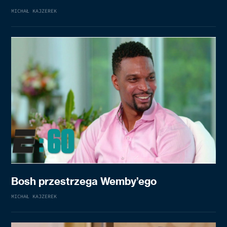
MICHAŁ KAJZEREK
Bosh przestrzega Wemby’ego
MICHAŁ KAJZEREK