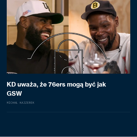
KD uważa, że 76ers mogą być jak
GSW
MICHAŁ KAJZEREK