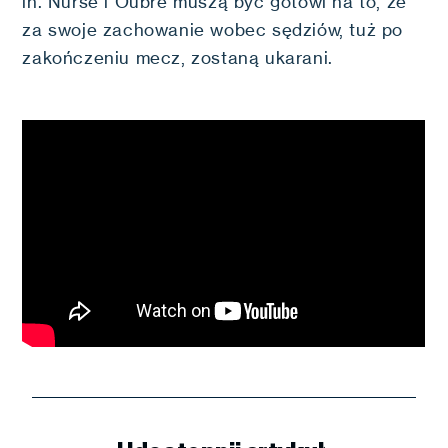
in. Nurse i Oubre muszą być gotowi na to, że
za swoje zachowanie wobec sędziów, tuż po
zakończeniu mecz, zostaną ukarani.