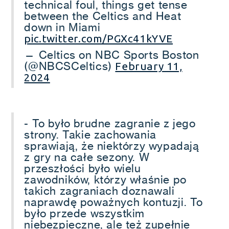
technical foul, things get tense
between the Celtics and Heat
down in Miami
pic.twitter.com/PGXc41kYVE
— Celtics on NBC Sports Boston
(@NBCSCeltics)
February 11,
2024
- To było brudne zagranie z jego
strony. Takie zachowania
sprawiają, że niektórzy wypadają
z gry na całe sezony. W
przeszłości było wielu
zawodników, którzy właśnie po
takich zagraniach doznawali
naprawdę poważnych kontuzji. To
było przede wszystkim
niebezpieczne, ale też zupełnie