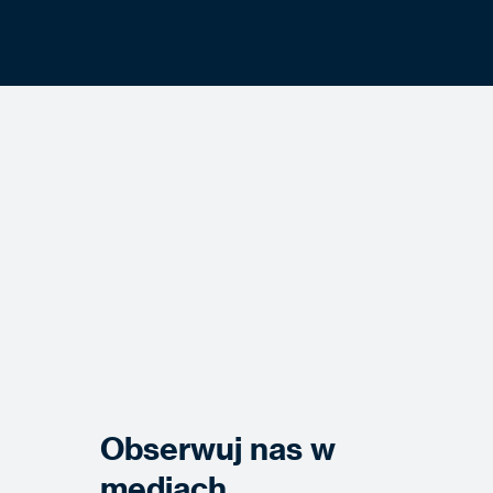
Obserwuj nas w
mediach