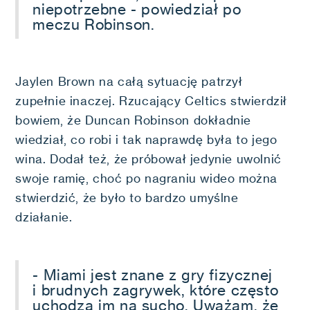
niepotrzebne - powiedział po
meczu Robinson.
Jaylen Brown na całą sytuację patrzył
zupełnie inaczej. Rzucający Celtics stwierdził
bowiem, że Duncan Robinson dokładnie
wiedział, co robi i tak naprawdę była to jego
wina. Dodał też, że próbował jedynie uwolnić
swoje ramię, choć po nagraniu wideo można
stwierdzić, że było to bardzo umyślne
działanie.
- Miami jest znane z gry fizycznej
i brudnych zagrywek, które często
uchodzą im na sucho. Uważam, że