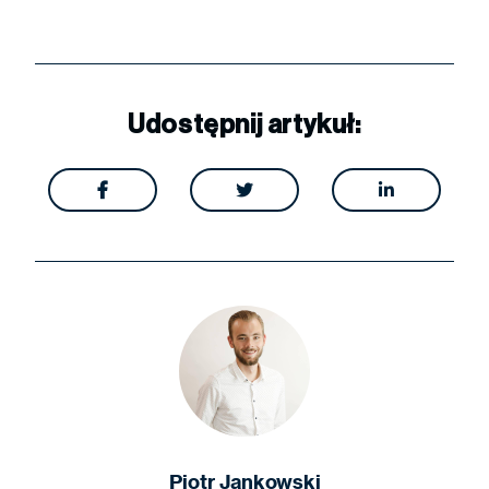
Udostępnij artykuł:



Piotr Jankowski