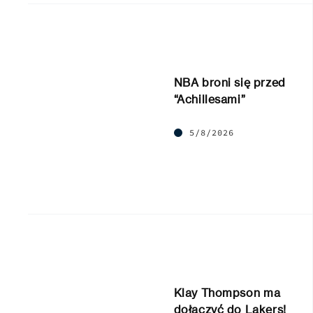
NBA broni się przed
“Achillesami”
5/8/2026
Klay Thompson ma
dołączyć do Lakers!