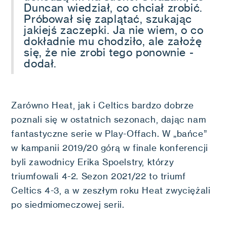
Duncan wiedział, co chciał zrobić.
Próbował się zaplątać, szukając
jakiejś zaczepki. Ja nie wiem, o co
dokładnie mu chodziło, ale założę
się, że nie zrobi tego ponownie -
dodał.
Zarówno Heat, jak i Celtics bardzo dobrze
poznali się w ostatnich sezonach, dając nam
fantastyczne serie w Play-Offach. W „bańce”
w kampanii 2019/20 górą w finale konferencji
byli zawodnicy Erika Spoelstry, którzy
triumfowali 4-2. Sezon 2021/22 to triumf
Celtics 4-3, a w zeszłym roku Heat zwyciężali
po siedmiomeczowej serii.