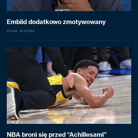
Embiid dodatkowo zmotywowany
MICHAŁ KAJZEREK
NBA broni się przed “Achillesami”