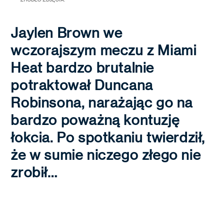
Jaylen Brown we
wczorajszym meczu z Miami
Heat bardzo brutalnie
potraktował Duncana
Robinsona, narażając go na
bardzo poważną kontuzję
łokcia. Po spotkaniu twierdził,
że w sumie niczego złego nie
zrobił…