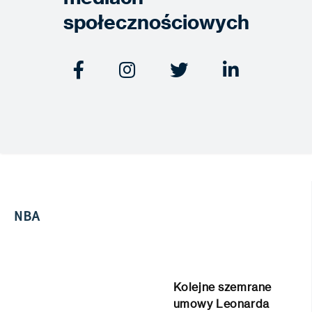
społecznościowych




NBA
Kolejne szemrane
umowy Leonarda