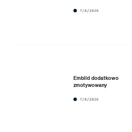
7/8/2026
Embiid dodatkowo
zmotywowany
7/8/2026