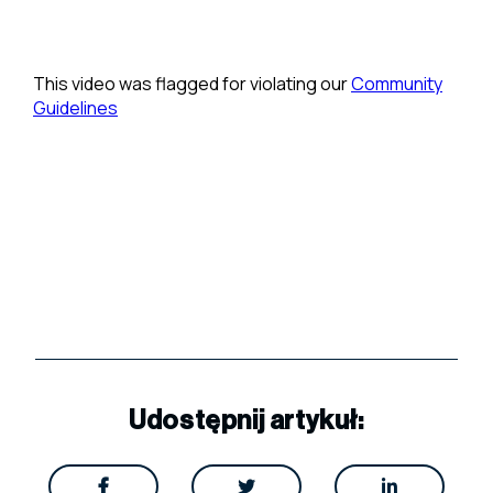
Udostępnij artykuł:


