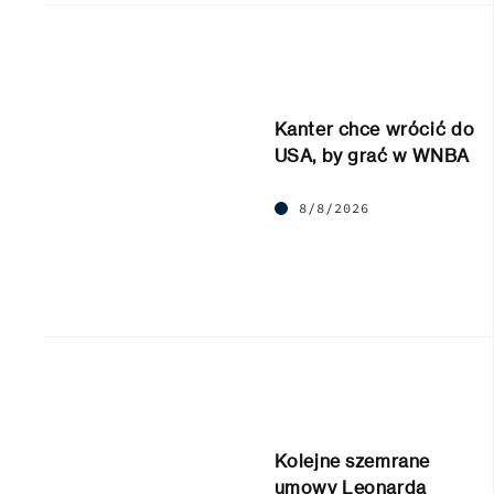
Kanter chce wrócić do
USA, by grać w WNBA
8/8/2026
Kolejne szemrane
umowy Leonarda