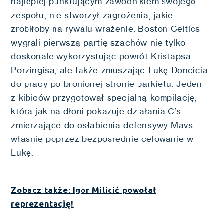
najlepiej punktującym zawodnikiem swojego
zespołu, nie stworzył zagrożenia, jakie
zrobiłoby na rywalu wrażenie. Boston Celtics
wygrali pierwszą partię szachów nie tylko
doskonale wykorzystując powrót Kristapsa
Porzingisa, ale także zmuszając Lukę Doncicia
do pracy po bronionej stronie parkietu. Jeden
z kibiców przygotował specjalną kompilację,
która jak na dłoni pokazuje działania C’s
zmierzające do osłabienia defensywy Mavs
właśnie poprzez bezpośrednie celowanie w
Lukę.
Zobacz także: Igor Milicić powołał
reprezentację!