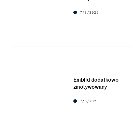
7/8/2026
Embiid dodatkowo
zmotywowany
7/8/2026