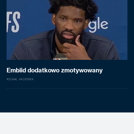
Embiid dodatkowo zmotywowany
MICHAŁ KAJZEREK