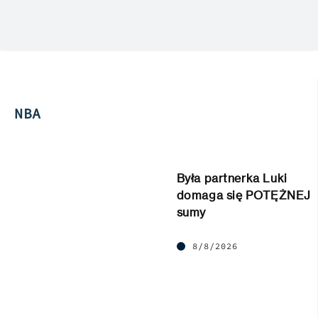
NBA
Była partnerka Luki
domaga się POTĘŻNEJ
sumy
8/8/2026