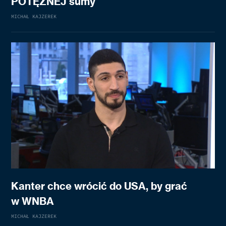
POTĘŻNEJ sumy
MICHAŁ KAJZEREK
Kanter chce wrócić do USA, by grać
w WNBA
MICHAŁ KAJZEREK