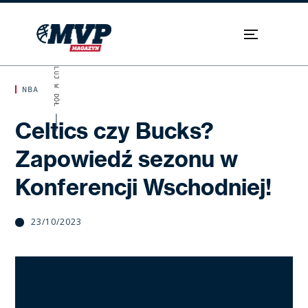
SKROLUJ W DÓŁ
NBA
Celtics czy Bucks?
Zapowiedź sezonu w
Konferencji Wschodniej!
23/10/2023