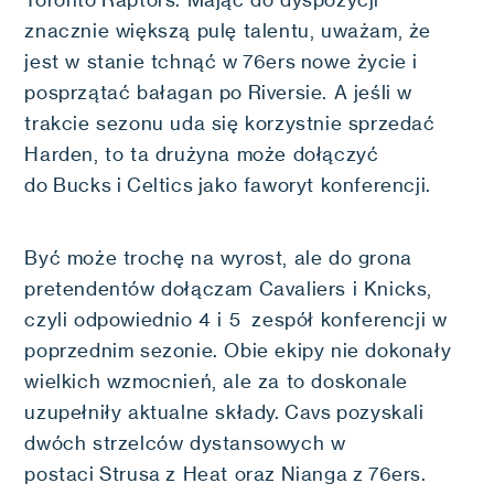
Toronto Raptors. Mając do dyspozycji
znacznie większą pulę talentu, uważam, że
jest w stanie tchnąć w 76ers nowe życie i
posprzątać bałagan po Riversie. A jeśli w
trakcie sezonu uda się korzystnie sprzedać
Harden, to ta drużyna może dołączyć
do Bucks i Celtics jako faworyt konferencji.
Być może trochę na wyrost, ale do grona
pretendentów dołączam Cavaliers i Knicks,
czyli odpowiednio 4 i 5 zespół konferencji w
poprzednim sezonie. Obie ekipy nie dokonały
wielkich wzmocnień, ale za to doskonale
uzupełniły aktualne składy. Cavs pozyskali
dwóch strzelców dystansowych w
postaci Strusa z Heat oraz Nianga z 76ers.