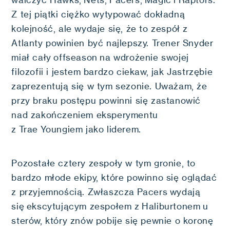
walczyć Hawks, Nets, Pacers, Magic i Raptors.
Z tej piątki ciężko wytypować dokładną
kolejność, ale wydaje się, że to zespół z
Atlanty powinien być najlepszy. Trener Snyder
miał cały offseason na wdrożenie swojej
filozofii i jestem bardzo ciekaw, jak Jastrzębie
zaprezentują się w tym sezonie. Uważam, że
przy braku postępu powinni się zastanowić
nad zakończeniem eksperymentu
z Trae Youngiem jako liderem.
Pozostałe cztery zespoły w tym gronie, to
bardzo młode ekipy, które powinno się oglądać
z przyjemnością. Zwłaszcza Pacers wydają
się ekscytującym zespołem z Haliburtonem u
sterów, który znów pobije się pewnie o koronę