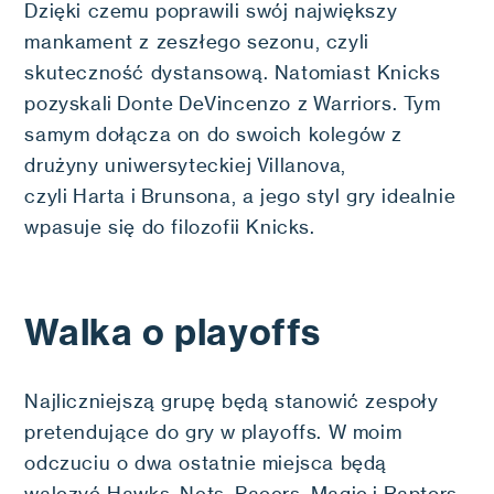
Dzięki czemu poprawili swój największy
mankament z zeszłego sezonu, czyli
skuteczność dystansową. Natomiast Knicks
pozyskali Donte DeVincenzo z Warriors. Tym
samym dołącza on do swoich kolegów z
drużyny uniwersyteckiej Villanova,
czyli Harta i Brunsona, a jego styl gry idealnie
wpasuje się do filozofii Knicks.
Walka o playoffs
Najliczniejszą grupę będą stanowić zespoły
pretendujące do gry w playoffs. W moim
odczuciu o dwa ostatnie miejsca będą