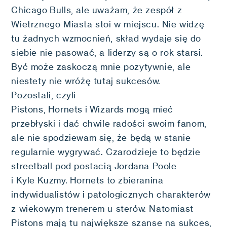
Chicago Bulls, ale uważam, że zespół z
Wietrznego Miasta stoi w miejscu. Nie widzę
tu żadnych wzmocnień, skład wydaje się do
siebie nie pasować, a liderzy są o rok starsi.
Być może zaskoczą mnie pozytywnie, ale
niestety nie wróżę tutaj sukcesów.
Pozostali, czyli
Pistons, Hornets i Wizards mogą mieć
przebłyski i dać chwile radości swoim fanom,
ale nie spodziewam się, że będą w stanie
regularnie wygrywać. Czarodzieje to będzie
streetball pod postacią Jordana Poole
i Kyle Kuzmy. Hornets to zbieranina
indywidualistów i patologicznych charakterów
z wiekowym trenerem u sterów. Natomiast
Pistons mają tu największe szanse na sukces,