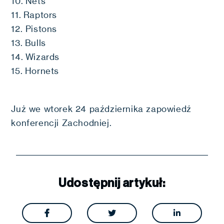
10. Nets
11. Raptors
12. Pistons
13. Bulls
14. Wizards
15. Hornets
Już we wtorek 24 października zapowiedź
konferencji Zachodniej.
Udostępnij artykuł:


