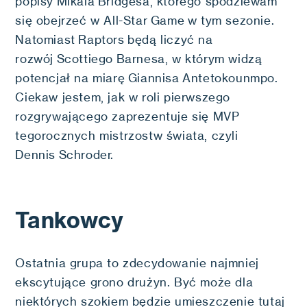
popisy Mikala Bridgesa, którego spodziewam
się obejrzeć w All-Star Game w tym sezonie.
Natomiast Raptors będą liczyć na
rozwój Scottiego Barnesa, w którym widzą
potencjał na miarę Giannisa Antetokounmpo.
Ciekaw jestem, jak w roli pierwszego
rozgrywającego zaprezentuje się MVP
tegorocznych mistrzostw świata, czyli
Dennis Schroder.
Tankowcy
Ostatnia grupa to zdecydowanie najmniej
ekscytujące grono drużyn. Być może dla
niektórych szokiem będzie umieszczenie tutaj