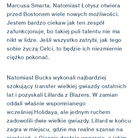
Marcusa Smarta. Natomiast Łotysz otwiera
przed Bostonem wiele nowych możliwości.
Jestem bardzo ciekaw jak ten zespół
zafunkcjonuje, bo takiej puli talentu nie ma
nikt w lidze. Jeśli wszystko zatrybi, jak tego
sobie życzą Celci, to będzie ich niezmiernie
ciężko pokonać.
Natomiast Bucks wykonali najbardziej
szokujący transfer wielkiej gwiazdy ostatnich
lat i pozyskali Lillarda z Blazers. W zamian
oddali właśnie wspomnianego
wcześniej Holidaya, ale jednym ruchem
zadowolili dwie wielkie gwiazdy. Lillard w końcu
zagra w miejscu, gdzie ma realne szanse na