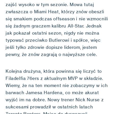
zajść wysoko w tym sezonie. Mowa tutaj
zwłaszcza o Miami Heat, którzy znów obeszli
się smakiem podczas offseason i nie wzmocnili
się żadnym graczem kalibru All-Star. Jednak
jak pokazał ostatni sezon, nigdy nie można
typować przeciwko Butlerowi i spółce, więc
jeśli tylko zdrowie dopisze liderom, jestem
pewny, że znów zagrają o najwyższe cele.
Kolejna drużyna, która powinna się liczyć to
Filadelfia 76ers z aktualnym MVP w składzie.
Wiemy, że na ten moment nie zobaczymy w ich
barwach Jamesa Hardena, co może akurat
wyjść im na dobre. Nowy trener Nick Nurse z
sukcesami prowadził w ostatnich latach