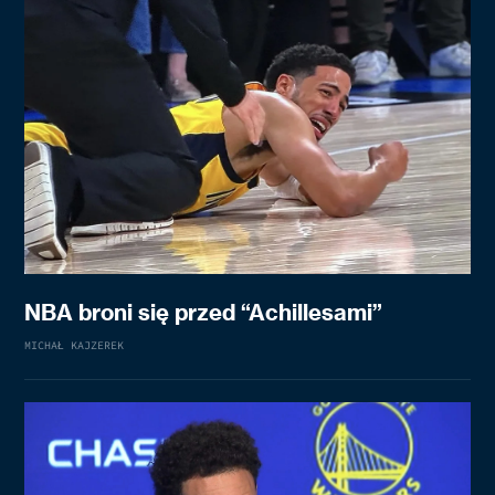
NBA broni się przed “Achillesami”
MICHAŁ KAJZEREK