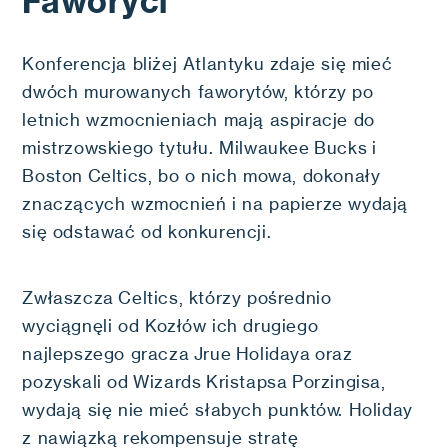
Faworyci
Konferencja bliżej Atlantyku zdaje się mieć
dwóch murowanych faworytów, którzy po
letnich wzmocnieniach mają aspiracje do
mistrzowskiego tytułu. Milwaukee Bucks i
Boston Celtics, bo o nich mowa, dokonały
znaczących wzmocnień i na papierze wydają
się odstawać od konkurencji.
Zwłaszcza Celtics, którzy pośrednio
wyciągnęli od Kozłów ich drugiego
najlepszego gracza Jrue Holidaya oraz
pozyskali od Wizards Kristapsa Porzingisa,
wydają się nie mieć słabych punktów. Holiday
z nawiązką rekompensuje stratę