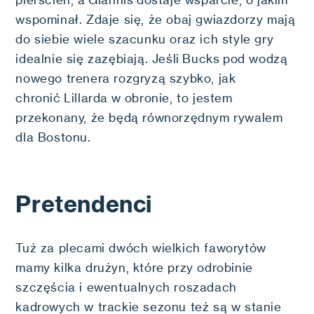
pierścień, a Giannis dostaje wsparcie, o jakim
wspominał. Zdaje się, że obaj gwiazdorzy mają
do siebie wiele szacunku oraz ich style gry
idealnie się zazębiają. Jeśli Bucks pod wodzą
nowego trenera rozgryzą szybko, jak
chronić Lillarda w obronie, to jestem
przekonany, że będą równorzędnym rywalem
dla Bostonu.
Pretendenci
Tuż za plecami dwóch wielkich faworytów
mamy kilka drużyn, które przy odrobinie
szczęścia i ewentualnych roszadach
kadrowych w trackie sezonu też są w stanie