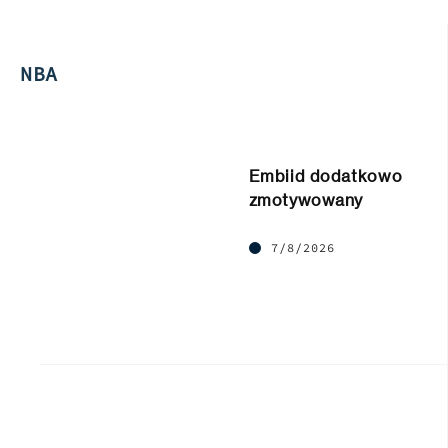
NBA
Embiid dodatkowo
zmotywowany
7/8/2026