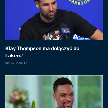
Klay Thompson ma dołączyć do
Lakers!
MICHAŁ KAJZEREK