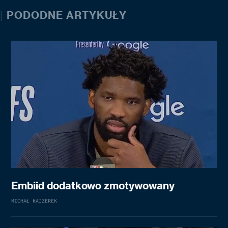
|
PODODNE ARTYKUŁY
Embiid dodatkowo zmotywowany
MICHAŁ KAJZEREK