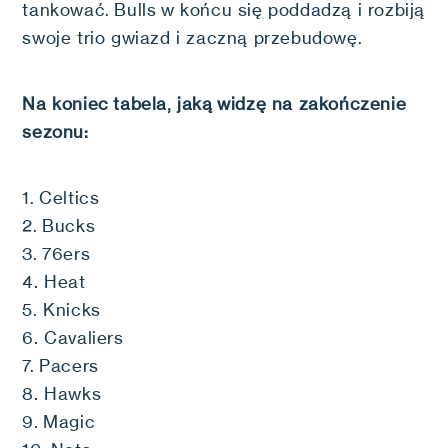
tankować. Bulls w końcu się poddadzą i rozbiją
swoje trio gwiazd i zaczną przebudowę.
Na koniec tabela, jaką widzę na zakończenie
sezonu:
1. Celtics
2. Bucks
3. 76ers
4. Heat
5. Knicks
6. Cavaliers
7. Pacers
8. Hawks
9. Magic