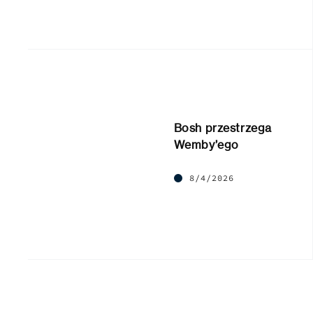
Bosh przestrzega
Wemby’ego
8/4/2026