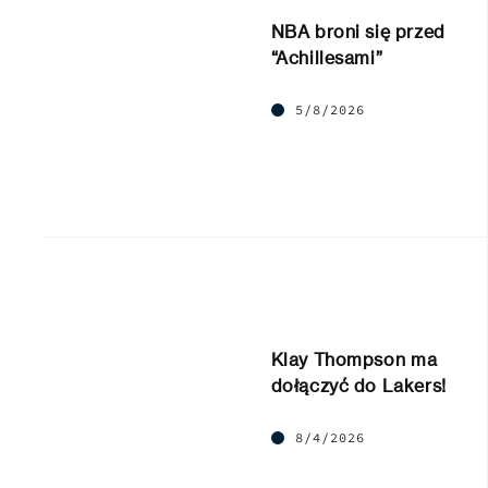
NBA broni się przed
“Achillesami”
5/8/2026
Klay Thompson ma
dołączyć do Lakers!
8/4/2026