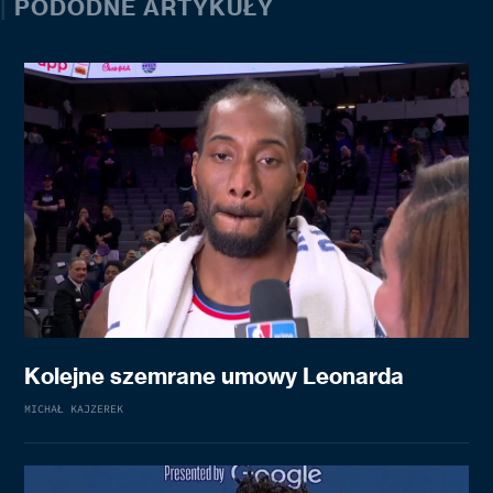
|
PODODNE ARTYKUŁY
Kolejne szemrane umowy Leonarda
MICHAŁ KAJZEREK