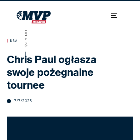
SKROLUJ W DÓŁ
NBA
Chris Paul ogłasza
swoje pożegnalne
tournee
7/7/2025