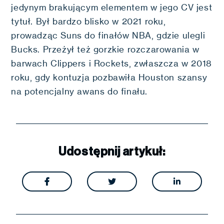
jedynym brakującym elementem w jego CV jest
tytuł. Był bardzo blisko w 2021 roku,
prowadząc Suns do finałów NBA, gdzie ulegli
Bucks. Przeżył też gorzkie rozczarowania w
barwach Clippers i Rockets, zwłaszcza w 2018
roku, gdy kontuzja pozbawiła Houston szansy
na potencjalny awans do finału.
Udostępnij artykuł:


