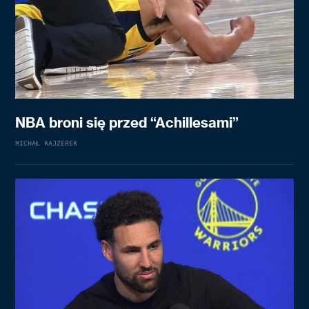
NBA broni się przed “Achillesami”
MICHAŁ KAJZEREK