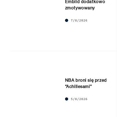
Embiid dodatkowo
zmotywowany
7/8/2026
NBA broni się przed
“Achillesami”
5/8/2026