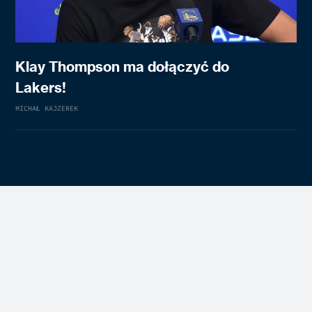
Klay Thompson ma dołączyć do
Lakers!
MICHAŁ KAJZEREK