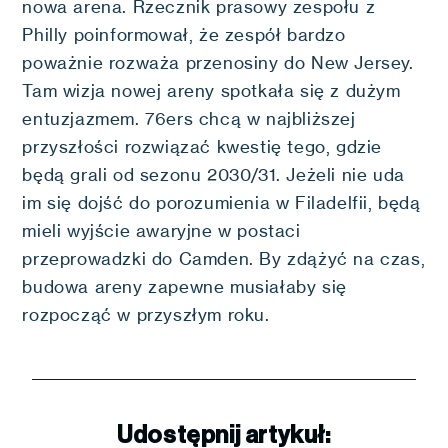
nowa arena. Rzecznik prasowy zespołu z
Philly poinformował, że zespół bardzo
poważnie rozważa przenosiny do New Jersey.
Tam wizja nowej areny spotkała się z dużym
entuzjazmem. 76ers chcą w najbliższej
przyszłości rozwiązać kwestię tego, gdzie
będą grali od sezonu 2030/31. Jeżeli nie uda
im się dojść do porozumienia w Filadelfii, będą
mieli wyjście awaryjne w postaci
przeprowadzki do Camden. By zdążyć na czas,
budowa areny zapewne musiałaby się
rozpocząć w przyszłym roku.
Udostępnij artykuł: