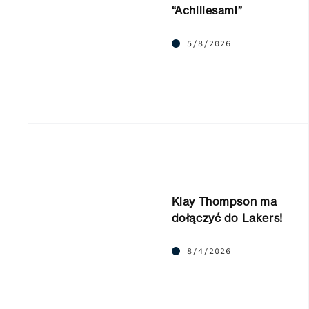
“Achillesami”
5/8/2026
Klay Thompson ma
dołączyć do Lakers!
8/4/2026