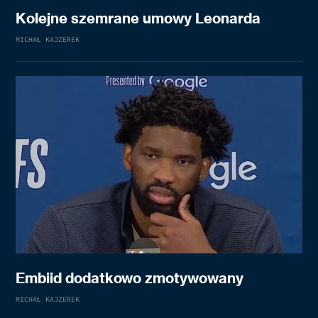
Kolejne szemrane umowy Leonarda
MICHAŁ KAJZEREK
Embiid dodatkowo zmotywowany
MICHAŁ KAJZEREK