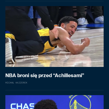
NBA broni się przed “Achillesami”
MICHAŁ KAJZEREK