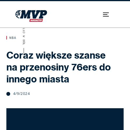
SKROLUJ W DÓŁ
NBA
Coraz większe szanse
na przenosiny 76ers do
innego miasta
4/9/2024