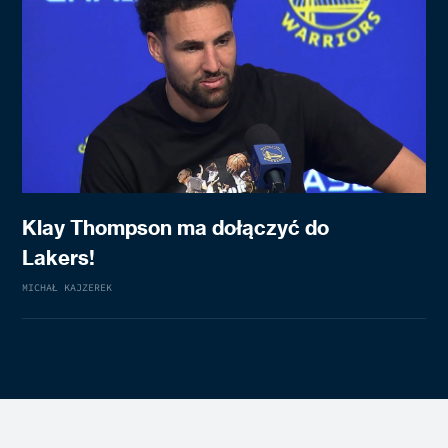
Klay Thompson ma dołączyć do
Lakers!
MICHAŁ KAJZEREK