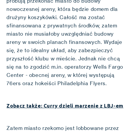
próbują przekonać miasto do budowy
nowoczesnej areny, która będzie domem dla
drużyny koszykówki. Całość ma zostać
sfinansowana z prywatnych środków, zatem
miasto nie musiałoby uwzględniać budowy
areny w swoich planach finansowych. Wydaje
się, że to idealny układ, aby zabezpieczyć
przyszłość klubu w mieście. Jednak nie chcą
się na to zgodzić m.in. operatorzy Wells Fargo
Center - obecnej areny, w której występują
76ers oraz hokeiści Philadelphia Flyers.
Zobacz także: Curry dzieli marzenie z LBJ-em
Zatem miasto rzekomo jest lobbowane przez