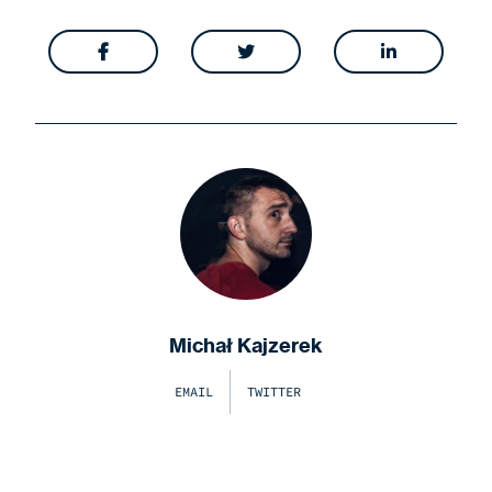



Michał Kajzerek
EMAIL
TWITTER