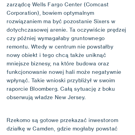
zarządcę Wells Fargo Center (Comcast
Corporation), bowiem optymalnym
rozwiązaniem ma być pozostanie Sixers w
dotychczasowej arenie. Ta oczywiście prędzej
czy później wymagałaby gruntownego
remontu. Wtedy w centrum nie powstałby
nowy obiekt i tego chcą także uniknąć
mniejsze biznesy, na które budowa oraz
funkcjonowanie nowej hali może negatywnie
wpłynąć. Takie wnioski przybliżył w swoim
raporcie Bloomberg. Całą sytuację z boku
obserwują władze New Jersey.
Rzekomo są gotowe przekazać inwestorom
działkę w Camden, gdzie mogłaby powstać