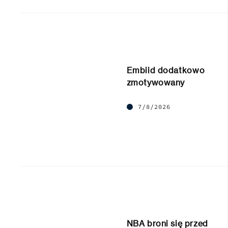
Embiid dodatkowo
zmotywowany
7/8/2026
NBA broni się przed