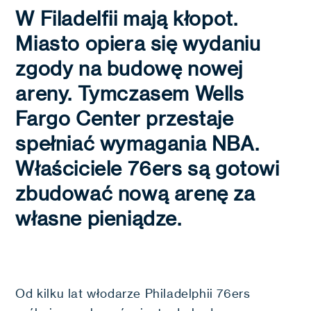
W Filadelfii mają kłopot.
Miasto opiera się wydaniu
zgody na budowę nowej
areny. Tymczasem Wells
Fargo Center przestaje
spełniać wymagania NBA.
Właściciele 76ers są gotowi
zbudować nową arenę za
własne pieniądze.
Od kilku lat włodarze Philadelphii 76ers