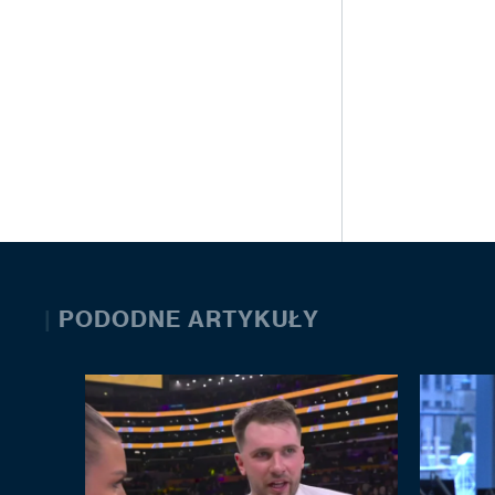
|
PODODNE ARTYKUŁY