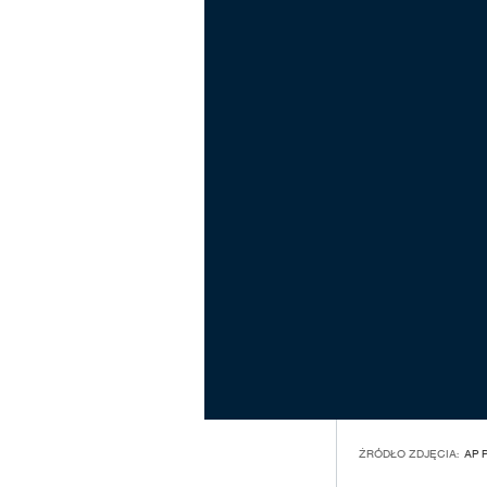
ŹRÓDŁO ZDJĘCIA:
AP 