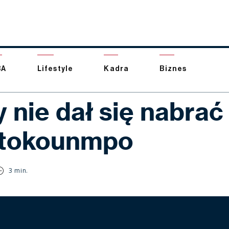
BA
Lifestyle
Kadra
Biznes
 nie dał się nabrać
tokounmpo
3 min.