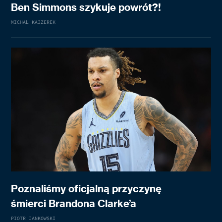
Ben Simmons szykuje powrót?!
MICHAŁ KAJZEREK
Poznaliśmy oficjalną przyczynę
śmierci Brandona Clarke’a
PIOTR JANKOWSKI