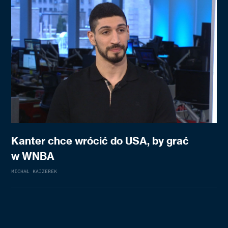
Kanter chce wrócić do USA, by grać
w WNBA
MICHAŁ KAJZEREK