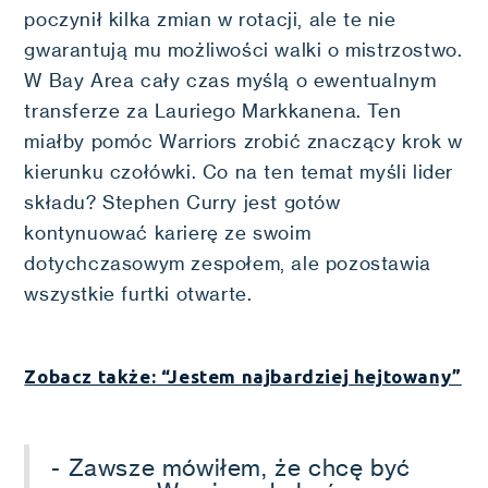
poczynił kilka zmian w rotacji, ale te nie
gwarantują mu możliwości walki o mistrzostwo.
W Bay Area cały czas myślą o ewentualnym
transferze za Lauriego Markkanena. Ten
miałby pomóc Warriors zrobić znaczący krok w
kierunku czołówki. Co na ten temat myśli lider
składu? Stephen Curry jest gotów
kontynuować karierę ze swoim
dotychczasowym zespołem, ale pozostawia
wszystkie furtki otwarte.
Zobacz także: “Jestem najbardziej hejtowany”
- Zawsze mówiłem, że chcę być