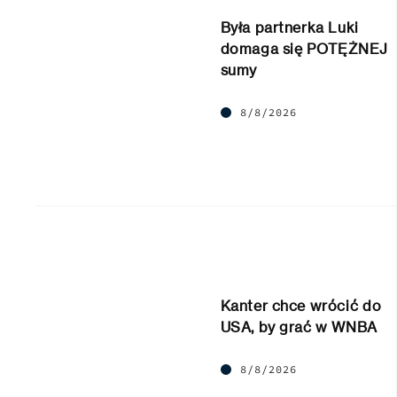
Była partnerka Luki
domaga się POTĘŻNEJ
sumy
8/8/2026
Kanter chce wrócić do
USA, by grać w WNBA
8/8/2026