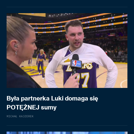
Była partnerka Luki domaga się
POTĘŻNEJ sumy
MICHAŁ KAJZEREK