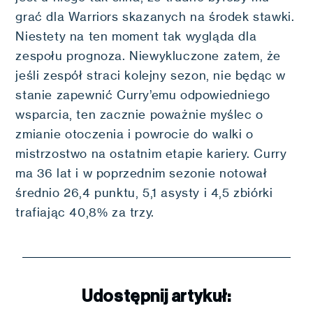
grać dla Warriors skazanych na środek stawki.
Niestety na ten moment tak wygląda dla
zespołu prognoza. Niewykluczone zatem, że
jeśli zespół straci kolejny sezon, nie będąc w
stanie zapewnić Curry’emu odpowiedniego
wsparcia, ten zacznie poważnie myślec o
zmianie otoczenia i powrocie do walki o
mistrzostwo na ostatnim etapie kariery. Curry
ma 36 lat i w poprzednim sezonie notował
średnio 26,4 punktu, 5,1 asysty i 4,5 zbiórki
trafiając 40,8% za trzy.
Udostępnij artykuł: