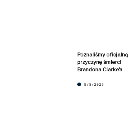
Poznaliśmy oficjalną
przyczynę śmierci
Brandona Clarke’a
9/8/2026