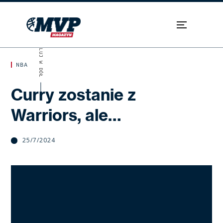
SKROLUJ W DÓŁ
NBA
Curry zostanie z
Warriors, ale…
25/7/2024