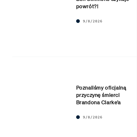
powrót?!
9/8/2026
Poznaliśmy oficjalną
przyczynę śmierci
Brandona Clarke’a
9/8/2026