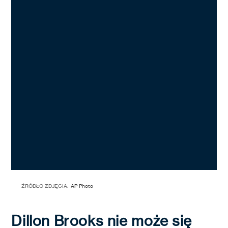
ŹRÓDŁO ZDJĘCIA:
AP Photo
Dillon Brooks nie może się