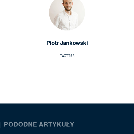
Piotr Jankowski
TWITTER
|
PODODNE ARTYKUŁY