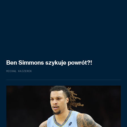
Ben Simmons szykuje powrót?!
MICHAŁ KAJZEREK