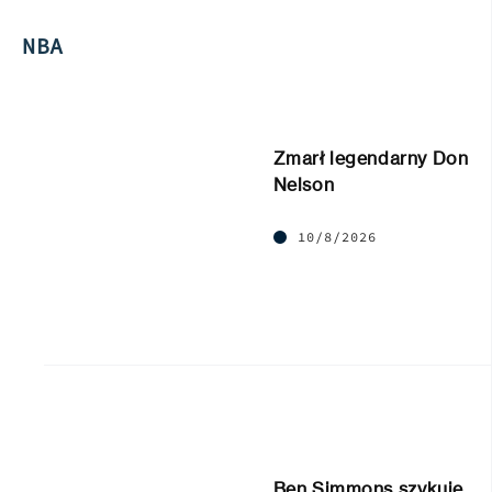
NBA
Zmarł legendarny Don
Nelson
10/8/2026
Ben Simmons szykuje