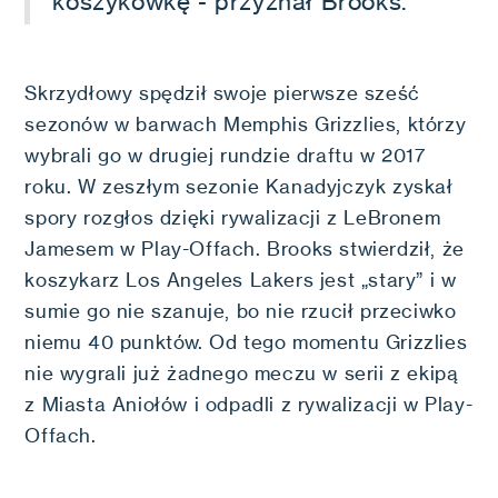
koszykówkę - przyznał Brooks.
Skrzydłowy spędził swoje pierwsze sześć
sezonów w barwach Memphis Grizzlies, którzy
wybrali go w drugiej rundzie draftu w 2017
roku. W zeszłym sezonie Kanadyjczyk zyskał
spory rozgłos dzięki rywalizacji z LeBronem
Jamesem w Play-Offach. Brooks stwierdził, że
koszykarz Los Angeles Lakers jest „stary” i w
sumie go nie szanuje, bo nie rzucił przeciwko
niemu 40 punktów. Od tego momentu Grizzlies
nie wygrali już żadnego meczu w serii z ekipą
z Miasta Aniołów i odpadli z rywalizacji w Play-
Offach.