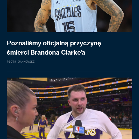
Poznaliśmy oficjalną przyczynę
śmierci Brandona Clarke’a
PIOTR JANKOWSKI