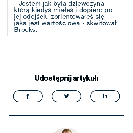
- Jestem jak była dziewczyna,
którą kiedyś miałeś i dopiero po
jej odejściu zorientowałeś się,
jaka jest wartościowa - skwitował
Brooks.
Udostępnij artykuł:


