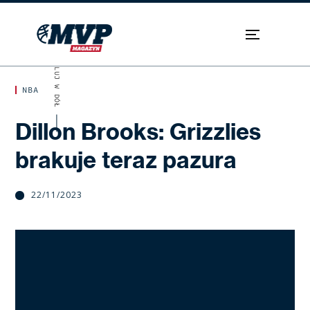
SKROLUJ W DÓŁ
NBA
Dillon Brooks: Grizzlies
brakuje teraz pazura
22/11/2023