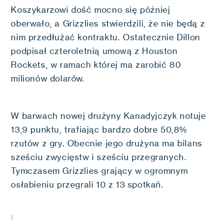
Koszykarzowi dość mocno się później
oberwało, a Grizzlies stwierdzili, że nie będą z
nim przedłużać kontraktu. Ostatecznie Dillon
podpisał czteroletnią umową z Houston
Rockets, w ramach której ma zarobić 80
milionów dolarów.
W barwach nowej drużyny Kanadyjczyk notuje
13,9 punktu, trafiając bardzo dobre 50,8%
rzutów z gry. Obecnie jego drużyna ma bilans
sześciu zwycięstw i sześciu przegranych.
Tymczasem Grizzlies grający w ogromnym
osłabieniu przegrali 10 z 13 spotkań.