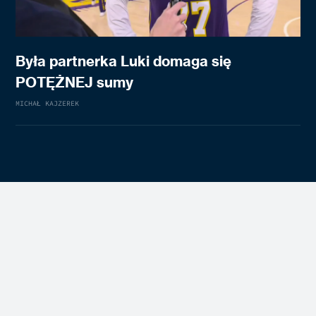
Była partnerka Luki domaga się
POTĘŻNEJ sumy
MICHAŁ KAJZEREK