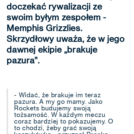
doczekać rywalizacji ze
swoim byłym zespołem -
Memphis Grizzlies.
Skrzydłowy uważa, że w jego
dawnej ekipie „brakuje
pazura”.
- Widać, że brakuje im teraz
pazura. A my go mamy. Jako
Rockets budujemy swoją
tożsamość. W każdym meczu
coraz bardziej to pokazujemy. O
to chodzi, żeby grać swoją