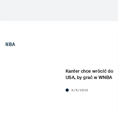
NBA
Kanter chce wrócić do
USA, by grać w WNBA
8/8/2026