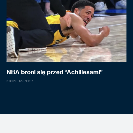
NBA broni się przed “Achillesami”
MICHAŁ KAJZEREK