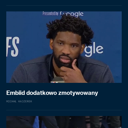
Embiid dodatkowo zmotywowany
MICHAŁ KAJZEREK