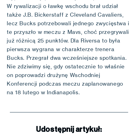
W rywalizacji o ławkę wschodu brał udział
także J.B. Bickerstaff z Cleveland Cavaliers,
lecz Bucks potrzebowali jednego zwycięstwa i
te przyszło w meczu z Mavs, choć przegrywali
już różnicą 25 punktów. Dla Riversa to była
pierwsza wygrana w charakterze trenera
Bucks. Przegrał dwa wcześniejsze spotkania.
Nie zdziwimy się, gdy ostatecznie to właśnie
on poprowadzi drużynę Wschodniej
Konferencji podczas meczu zaplanowanego
na 18 lutego w Indianapolis.
Udostępnij artykuł: