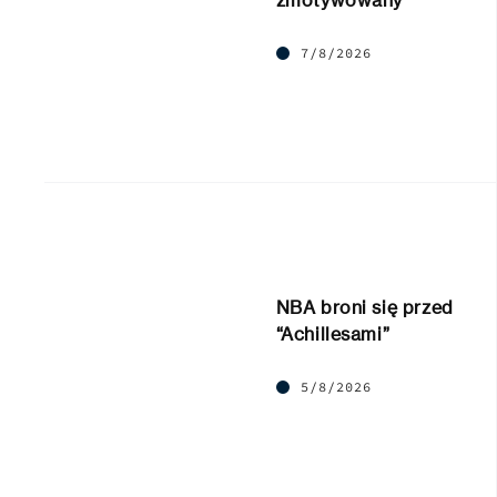
zmotywowany
7/8/2026
NBA broni się przed
“Achillesami”
5/8/2026