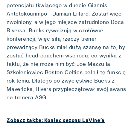
potencjału tkwiącego w duecie Giannis
Antetokounmpo - Damian Lillard. Został więc
zwolniony, a w jego miejsce zatrudniono Doca
Riversa. Bucks rywalizują w czołówce
konferencji, więc siłą rzeczy trener
prowadzący Bucks miał dużą szansę na to, by
zostać head-coachem wschodu, co wynika z
faktu, że nie może nim być Joe Mazzulla.
Szkoleniowiec Boston Celtics pełnił tę funkcję
rok temu. Dlatego po zwycięstwie Bucks z
Mavericks, Rivers przypieczętował swój awans
na trenera ASG.
Zobacz także: Koniec sezonu LaVine’a