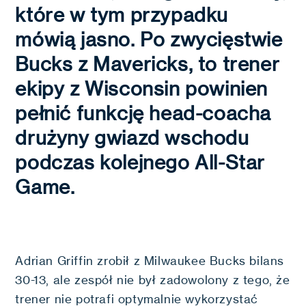
które w tym przypadku
mówią jasno. Po zwycięstwie
Bucks z Mavericks, to trener
ekipy z Wisconsin powinien
pełnić funkcję head-coacha
drużyny gwiazd wschodu
podczas kolejnego All-Star
Game.
Adrian Griffin zrobił z Milwaukee Bucks bilans
30-13, ale zespół nie był zadowolony z tego, że
trener nie potrafi optymalnie wykorzystać