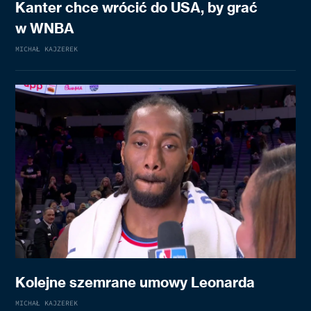
Kanter chce wrócić do USA, by grać
w WNBA
MICHAŁ KAJZEREK
Kolejne szemrane umowy Leonarda
MICHAŁ KAJZEREK