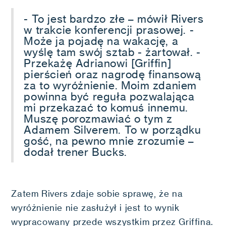
- To jest bardzo złe – mówił Rivers
w trakcie konferencji prasowej. -
Może ja pojadę na wakację, a
wyślę tam swój sztab - żartował. -
Przekażę Adrianowi [Griffin]
pierścień oraz nagrodę finansową
za to wyróżnienie. Moim zdaniem
powinna być reguła pozwalająca
mi przekazać to komuś innemu.
Muszę porozmawiać o tym z
Adamem Silverem. To w porządku
gość, na pewno mnie zrozumie –
dodał trener Bucks.
Zatem Rivers zdaje sobie sprawę, że na
wyróżnienie nie zasłużył i jest to wynik
wypracowany przede wszystkim przez Griffina.