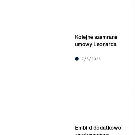
Kolejne szemrane
umowy Leonarda
7/8/2026
Embiid dodatkowo