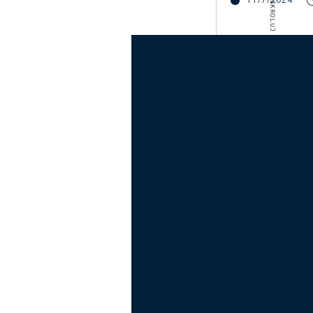
SKROLUJ W DÓŁ