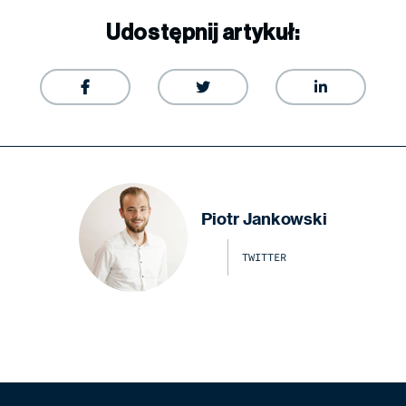
Udostępnij artykuł:



Piotr Jankowski
TWITTER