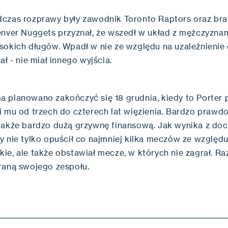
czas rozprawy były zawodnik Toronto Raptors oraz bra
enver Nuggets przyznał, że wszedł w układ z mężczyznam
sokich długów. Wpadł w nie ze względu na uzależnienie 
ał - nie miał innego wyjścia.
 planowano zakończyć się 18 grudnia, kiedy to Porter 
i mu od trzech do czterech lat więzienia. Bardzo praw
także bardzo dużą grzywnę finansową. Jak wynika z do
y nie tylko opuścił co najmniej kilka meczów ze względu
ie, ale także obstawiał mecze, w których nie zagrał. Ra
raną swojego zespołu.