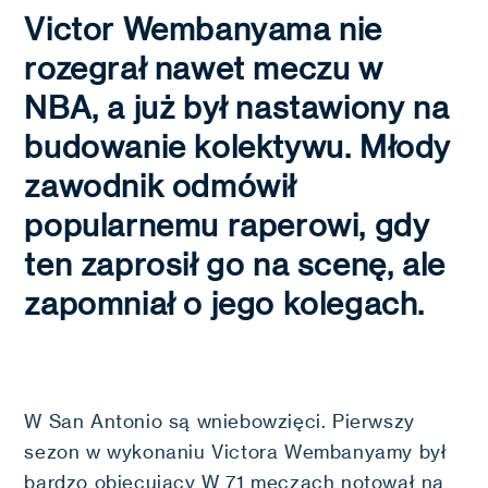
Victor Wembanyama nie
rozegrał nawet meczu w
NBA, a już był nastawiony na
budowanie kolektywu. Młody
zawodnik odmówił
popularnemu raperowi, gdy
ten zaprosił go na scenę, ale
zapomniał o jego kolegach.
W San Antonio są wniebowzięci. Pierwszy
sezon w wykonaniu Victora Wembanyamy był
bardzo obiecujący W 71 meczach notował na