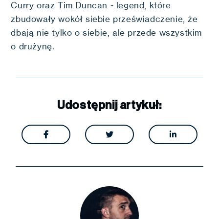
Curry oraz Tim Duncan - legend, które
zbudowały wokół siebie przeświadczenie, że
dbają nie tylko o siebie, ale przede wszystkim
o drużynę.
Udostępnij artykuł:


