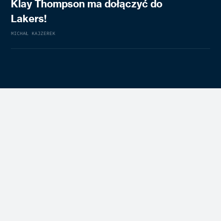
Klay Thompson ma dołączyć do
Lakers!
MICHAŁ KAJZEREK