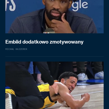
Embiid dodatkowo zmotywowany
MICHAŁ KAJZEREK