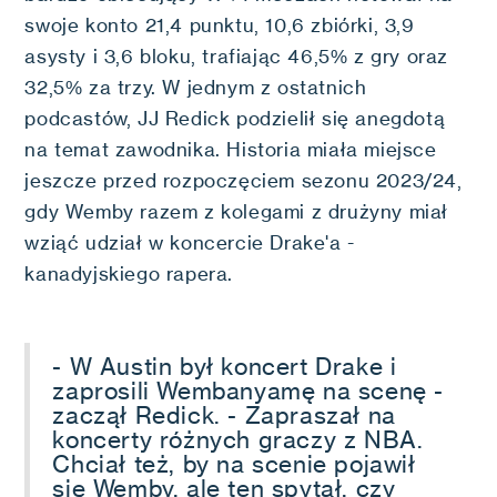
swoje konto 21,4 punktu, 10,6 zbiórki, 3,9
asysty i 3,6 bloku, trafiając 46,5% z gry oraz
32,5% za trzy. W jednym z ostatnich
podcastów, JJ Redick podzielił się anegdotą
na temat zawodnika. Historia miała miejsce
jeszcze przed rozpoczęciem sezonu 2023/24,
gdy Wemby razem z kolegami z drużyny miał
wziąć udział w koncercie Drake'a -
kanadyjskiego rapera.
- W Austin był koncert Drake i
zaprosili Wembanyamę na scenę -
zaczął Redick. - Zapraszał na
koncerty różnych graczy z NBA.
Chciał też, by na scenie pojawił
się Wemby, ale ten spytał, czy