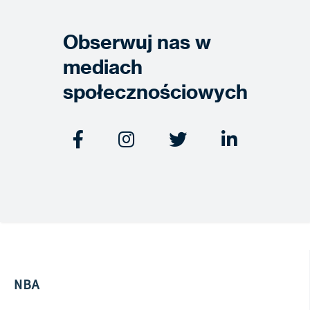
Obserwuj nas w
mediach
społecznościowych




NBA