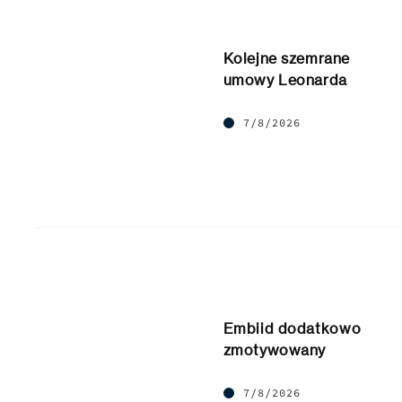
Kolejne szemrane
umowy Leonarda
7/8/2026
Embiid dodatkowo
zmotywowany
7/8/2026