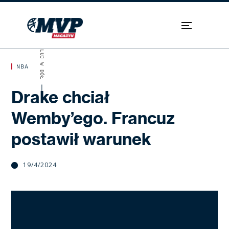
SKROLUJ W DÓŁ
NBA
Drake chciał
Wemby’ego. Francuz
postawił warunek
19/4/2024