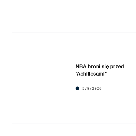
NBA broni się przed
“Achillesami”
5/8/2026