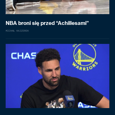
NBA broni się przed “Achillesami”
MICHAŁ KAJZEREK