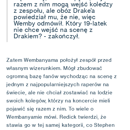
razem z nim mogą wejść koledzy
z zespołu, ale obóz Drake’a
powiedział mu, że nie, więc
Wemby odmówił. Który 19-latek
nie chce wejść na scenę z
Drakiem? - zakończył.
Zatem Wembanyama położył zespół przed
własnym wizerunkiem. Mógł zbudować
ogromną bazę fanów wychodząc na scenę z
jednym z najpopularniejszych raperów na
świecie, ale nie chciał zostawiać na lodzie
swoich kolegów, którzy na koncercie mieli
pojawić się razem z nim. To wiele o
Wembanyamie mówi. Redick twierdzi, że
stawia go w tej samej kategorii, co Stephen