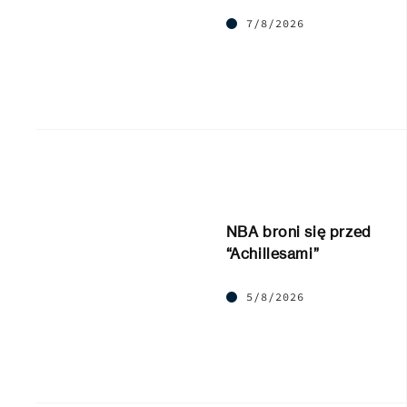
7/8/2026
NBA broni się przed
“Achillesami”
5/8/2026