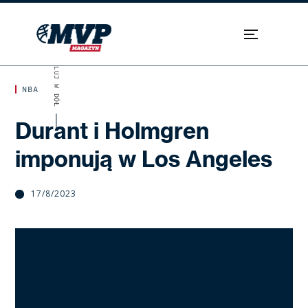
SKROLUJ W DÓŁ
NBA
Durant i Holmgren
imponują w Los Angeles
17/8/2023