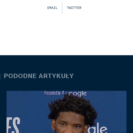
EMAIL
TWITTER
|
PODODNE ARTYKUŁY