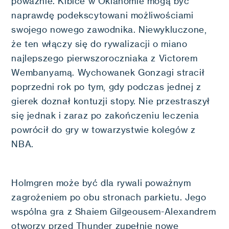
poważnie. Kibice w Oklahomie mogą być
naprawdę podekscytowani możliwościami
swojego nowego zawodnika. Niewykluczone,
że ten włączy się do rywalizacji o miano
najlepszego pierwszoroczniaka z Victorem
Wembanyamą. Wychowanek Gonzagi stracił
poprzedni rok po tym, gdy podczas jednej z
gierek doznał kontuzji stopy. Nie przestraszył
się jednak i zaraz po zakończeniu leczenia
powrócił do gry w towarzystwie kolegów z
NBA.
Holmgren może być dla rywali poważnym
zagrożeniem po obu stronach parkietu. Jego
wspólna gra z Shaiem Gilgeousem-Alexandrem
otworzy przed Thunder zupełnie nowe