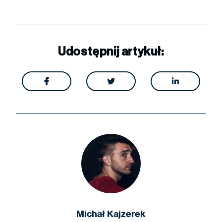
Udostępnij artykuł:



Michał Kajzerek