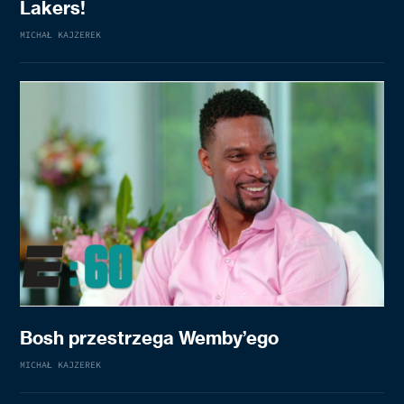
Lakers!
MICHAŁ KAJZEREK
Bosh przestrzega Wemby’ego
MICHAŁ KAJZEREK