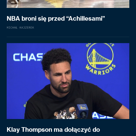
NBA broni się przed “Achillesami”
MICHAŁ KAJZEREK
Klay Thompson ma dołączyć do