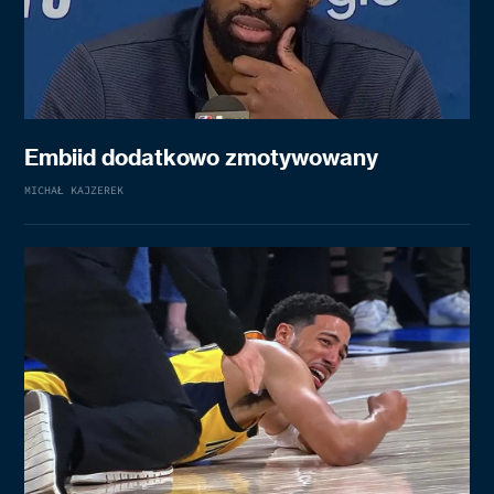
Embiid dodatkowo zmotywowany
MICHAŁ KAJZEREK