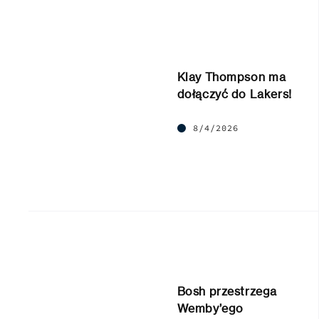
Klay Thompson ma
dołączyć do Lakers!
8/4/2026
Bosh przestrzega
Wemby’ego