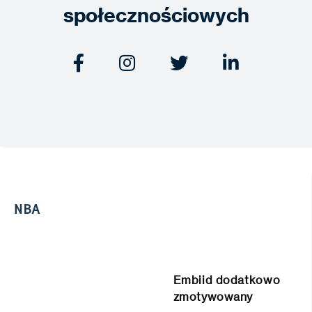
społecznościowych




NBA
Embiid dodatkowo
zmotywowany