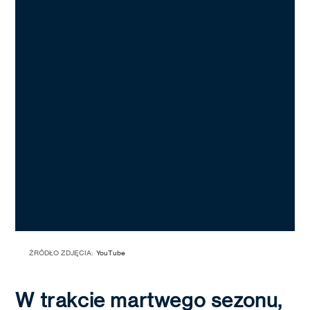
ŹRÓDŁO ZDJĘCIA:
YouTube
W trakcie martwego sezonu,