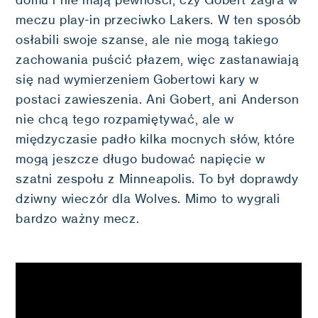
domu i nie mają pewności, czy Gobert zagra w
meczu play-in przeciwko Lakers. W ten sposób
osłabili swoje szanse, ale nie mogą takiego
zachowania puścić płazem, więc zastanawiają
się nad wymierzeniem Gobertowi kary w
postaci zawieszenia. Ani Gobert, ani Anderson
nie chcą tego rozpamiętywać, ale w
międzyczasie padło kilka mocnych słów, które
mogą jeszcze długo budować napięcie w
szatni zespołu z Minneapolis. To był doprawdy
dziwny wieczór dla Wolves. Mimo to wygrali
bardzo ważny mecz.