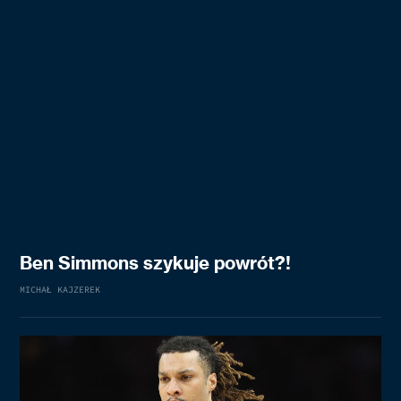
Ben Simmons szykuje powrót?!
MICHAŁ KAJZEREK