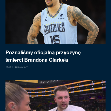
Poznaliśmy oficjalną przyczynę
śmierci Brandona Clarke’a
PIOTR JANKOWSKI