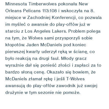
Minnesota Timberwolves pokonała New
Orleans Pelicans 113:108 i wskoczyła na 8.
miejsce w Zachodniej Konferencji, co pozwala
im myśleć o awansie do play-offów już w
starciu z Los Angeles Lakers. Problem polega
na tym, że Wolves sami przysporzyli sobie
kłopotów. Jaden McDaniels pod koniec
pierwszej kwarty uderzył ręką w ścianę, co
było reakcją na drugi faul. Młody gracz
wyraźnie dał się ponieść złości i zapłaci za to
bardzo słoną cenę. Okazało się bowiem, że
McDaniels złamał rękę i jeśli T-Wolves
awansują do play-offów zawodnik już swojej
drużynie w tym sezonie nie pomoże.