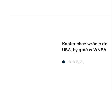
Kanter chce wrócić do
USA, by grać w WNBA
8/8/2026