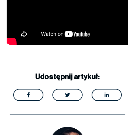
Udostępnij artykuł:


