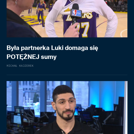
Była partnerka Luki domaga się
POTĘŻNEJ sumy
MICHAŁ KAJZEREK