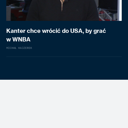
Kanter chce wrócić do USA, by grać
w WNBA
MICHAŁ KAJZEREK