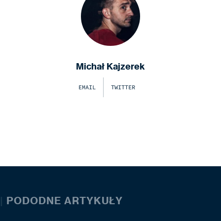
Michał Kajzerek
EMAIL
TWITTER
|
PODODNE ARTYKUŁY