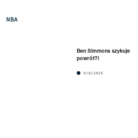
NBA
Ben Simmons szykuje
powrót?!
9/8/2026