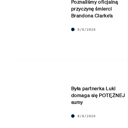
Poznaliśmy oficjalną
przyczynę śmierci
Brandona Clarke’a
9/8/2026
Była partnerka Luki
domaga się POTĘŻNEJ
sumy
8/8/2026