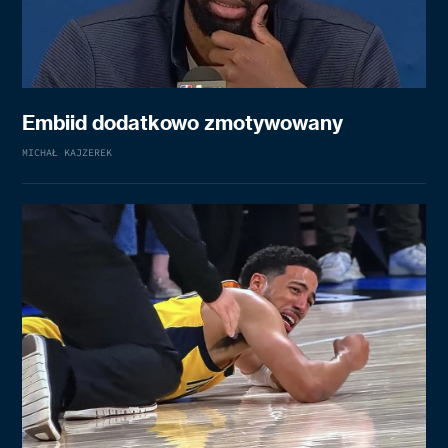
Embiid dodatkowo zmotywowany
MICHAŁ KAJZEREK