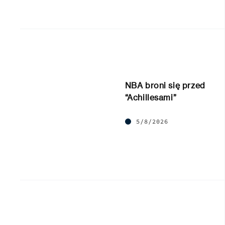
NBA broni się przed
“Achillesami”
5/8/2026