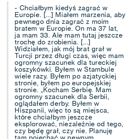
- Chciałbym kiedyś zagrać w
Europie. [...] Miałem marzenia, aby
pewnego dnia zagrać z moim
bratem w Europie. On ma 37 lat,
ja mam 33. Ale mam tutaj jeszcze
trochę do zrobienia. [...]
Widziałem, jak mój brat grał w
Turcji przez długi czas, więc mam
ogromny szacunek dla tureckiej
koszykówki. Byłem w Stambule
wiele razy. Byłem po azjatyckiej
stronie, byłem po europejskiej
stronie. „Kocham Serbię. Mam
ogromny szacunek dla Serbii,
oglądałem derby. Byłem w
Hiszpanii, więc to są miejsca,
które chciałbym jeszcze
eksplorować, niezależnie od tego,
czy będę grał, czy nie. Planuję
tam pojechać w pewnym