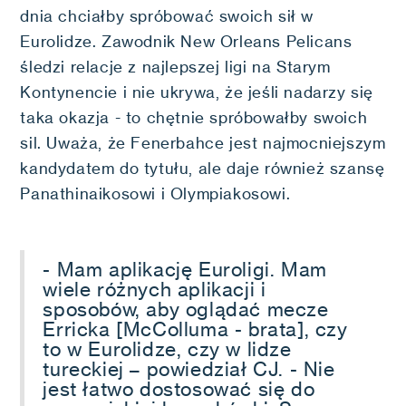
dnia chciałby spróbować swoich sił w
Eurolidze. Zawodnik New Orleans Pelicans
śledzi relacje z najlepszej ligi na Starym
Kontynencie i nie ukrywa, że jeśli nadarzy się
taka okazja - to chętnie spróbowałby swoich
sil. Uważa, że Fenerbahce jest najmocniejszym
kandydatem do tytułu, ale daje również szansę
Panathinaikosowi i Olympiakosowi.
- Mam aplikację Euroligi. Mam
wiele różnych aplikacji i
sposobów, aby oglądać mecze
Erricka [McColluma - brata], czy
to w Eurolidze, czy w lidze
tureckiej – powiedział CJ. - Nie
jest łatwo dostosować się do