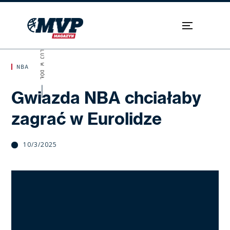
SKROLUJ W DÓŁ
NBA
Gwiazda NBA chciałaby
zagrać w Eurolidze
10/3/2025