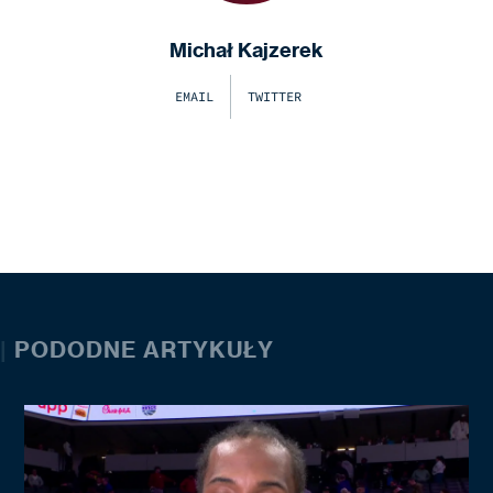
Michał Kajzerek
EMAIL
TWITTER
|
PODODNE ARTYKUŁY