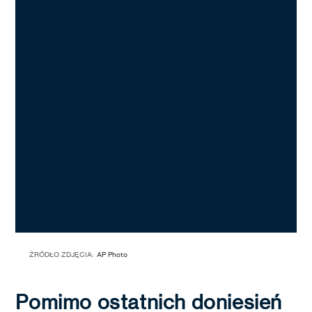
ŹRÓDŁO ZDJĘCIA:
AP Photo
Pomimo ostatnich doniesień