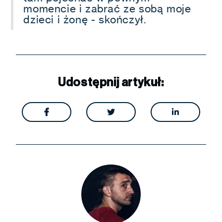
momencie i zabrać ze sobą moje
dzieci i żonę - skończył.
Udostępnij artykuł:


