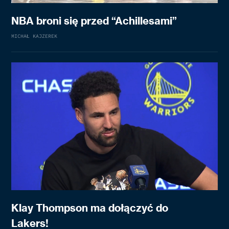
NBA broni się przed “Achillesami”
MICHAŁ KAJZEREK
Klay Thompson ma dołączyć do
Lakers!