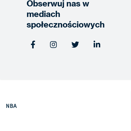
Obserwuj nas w
mediach
społecznościowych




NBA