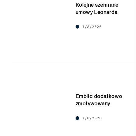
Kolejne szemrane
umowy Leonarda
7/8/2026
Embiid dodatkowo
zmotywowany
7/8/2026