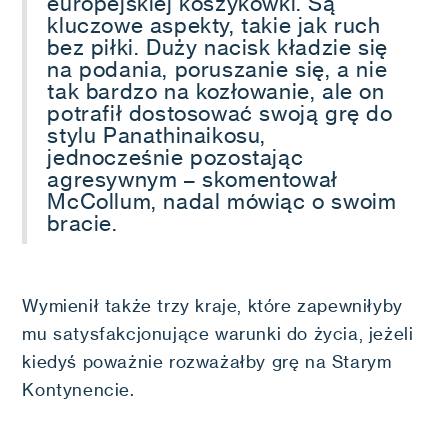
europejskiej koszykówki. Są
kluczowe aspekty, takie jak ruch
bez piłki. Duży nacisk kładzie się
na podania, poruszanie się, a nie
tak bardzo na kozłowanie, ale on
potrafił dostosować swoją grę do
stylu Panathinaikosu,
jednocześnie pozostając
agresywnym – skomentował
McCollum, nadal mówiąc o swoim
bracie.
Wymienił także trzy kraje, które zapewniłyby
mu satysfakcjonujące warunki do życia, jeżeli
kiedyś poważnie rozważałby grę na Starym
Kontynencie.