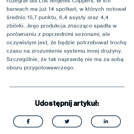
rozegrał dla Los Angeles Clippers. W ich
barwach ma już 14 spotkań, w których notował
średnio 15,7 punktu, 6,4 asysty oraz 4,4
zbiórki. Jego produkcja znacząco spadła w
porównaniu z poprzednimi sezonami, ale
oczywistym jest, że będzie potrzebował trochę
czasu na zrozumienie systemu innej drużyny.
Szczególnie, że tak naprawdę nie ma za sobą
obozu przygotowawczego.
Udostępnij artykuł:


