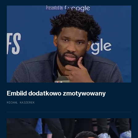
Embiid dodatkowo zmotywowany
MICHAŁ KAJZEREK