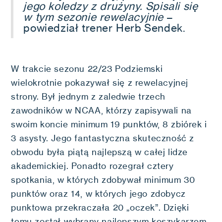
jego koledzy z drużyny. Spisali się
w tym sezonie rewelacyjnie
–
powiedział trener Herb Sendek.
W trakcie sezonu 22/23 Podziemski
wielokrotnie pokazywał się z rewelacyjnej
strony. Był jednym z zaledwie trzech
zawodników w NCAA, którzy zapisywali na
swoim koncie minimum 19 punktów, 8 zbiórek i
3 asysty. Jego fantastyczna skuteczność z
obwodu była piątą najlepszą w całej lidze
akademickiej. Ponadto rozegrał cztery
spotkania, w których zdobywał minimum 30
punktów oraz 14, w których jego zdobycz
punktowa przekraczała 20 „oczek”. Dzięki
temu został wybrany najlepszym koszykarzem