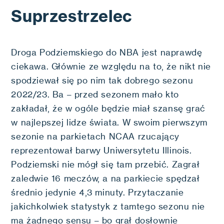
Suprzestrzelec
Droga Podziemskiego do NBA jest naprawdę
ciekawa. Głównie ze względu na to, że nikt nie
spodziewał się po nim tak dobrego sezonu
2022/23. Ba – przed sezonem mało kto
zakładał, że w ogóle będzie miał szansę grać
w najlepszej lidze świata. W swoim pierwszym
sezonie na parkietach NCAA rzucający
reprezentował barwy Uniwersytetu Illinois.
Podziemski nie mógł się tam przebić. Zagrał
zaledwie 16 meczów, a na parkiecie spędzał
średnio jedynie 4,3 minuty. Przytaczanie
jakichkolwiek statystyk z tamtego sezonu nie
ma żadnego sensu – bo grał dosłownie