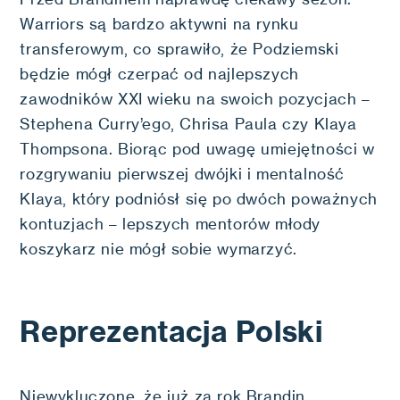
Warriors są bardzo aktywni na rynku
transferowym, co sprawiło, że Podziemski
będzie mógł czerpać od najlepszych
zawodników XXI wieku na swoich pozycjach –
Stephena Curry’ego, Chrisa Paula czy Klaya
Thompsona. Biorąc pod uwagę umiejętności w
rozgrywaniu pierwszej dwójki i mentalność
Klaya, który podniósł się po dwóch poważnych
kontuzjach – lepszych mentorów młody
koszykarz nie mógł sobie wymarzyć.
Reprezentacja Polski
Niewykluczone, że już za rok Brandin