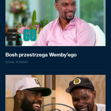
Bosh przestrzega Wemby’ego
MICHAŁ KAJZEREK