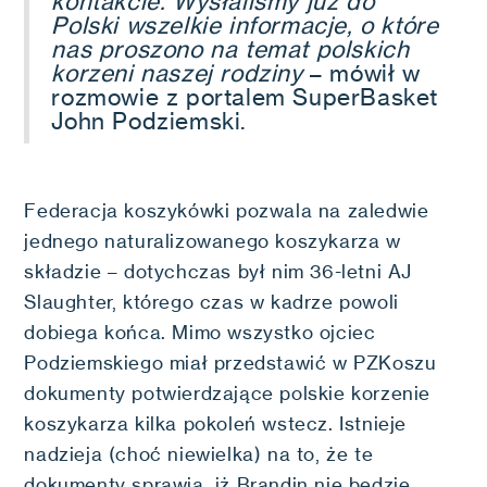
kontakcie. Wysłaliśmy już do
Polski wszelkie informacje, o które
nas proszono na temat polskich
korzeni naszej rodziny
– mówił w
rozmowie z portalem SuperBasket
John Podziemski.
Federacja koszykówki pozwala na zaledwie
jednego naturalizowanego koszykarza w
składzie – dotychczas był nim 36-letni AJ
Slaughter, którego czas w kadrze powoli
dobiega końca. Mimo wszystko ojciec
Podziemskiego miał przedstawić w PZKoszu
dokumenty potwierdzające polskie korzenie
koszykarza kilka pokoleń wstecz. Istnieje
nadzieja (choć niewielka) na to, że te
dokumenty sprawią, iż Brandin nie będzie