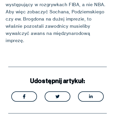
występujący w rozgrywkach FIBA, a nie NBA.
Aby więc zobaczyć Sochana, Podziemskiego
czy ew. Brogdona na dużej imprezie, to
właśnie pozostali zawodnicy musieliby
wywalczyć awans na międzynarodową
imprezę.
Udostępnij artykuł:


