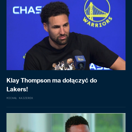
Klay Thompson ma dołączyć do
Lakers!
MICHAŁ KAJZEREK