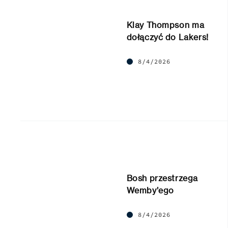
Klay Thompson ma
dołączyć do Lakers!
8/4/2026
Bosh przestrzega
Wemby’ego
8/4/2026