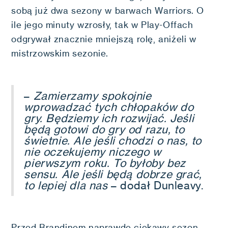
sobą już dwa sezony w barwach Warriors. O
ile jego minuty wzrosły, tak w Play-Offach
odgrywał znacznie mniejszą rolę, aniżeli w
mistrzowskim sezonie.
–
Zamierzamy spokojnie
wprowadzać tych chłopaków do
gry. Będziemy ich rozwijać. Jeśli
będą gotowi do gry od razu, to
świetnie. Ale jeśli chodzi o nas, to
nie oczekujemy niczego w
pierwszym roku. To byłoby bez
sensu. Ale jeśli będą dobrze grać,
to lepiej dla nas
– dodał Dunleavy.
Przed Brandinem naprawdę ciekawy sezon.