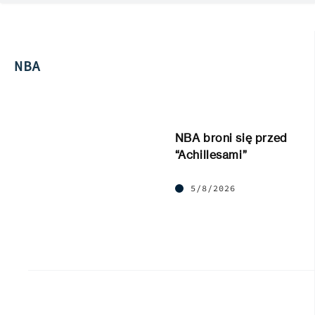
NBA
NBA broni się przed
“Achillesami”
5/8/2026