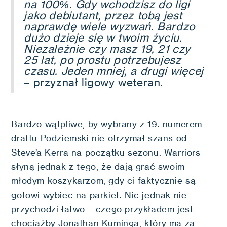
na 100%. Gdy wchodzisz do ligi
jako debiutant, przez tobą jest
naprawdę wiele wyzwań. Bardzo
dużo dzieje się w twoim życiu.
Niezależnie czy masz 19, 21 czy
25 lat, po prostu potrzebujesz
czasu. Jeden mniej, a drugi więcej
– przyznał ligowy weteran.
Bardzo wątpliwe, by wybrany z 19. numerem
draftu Podziemski nie otrzymał szans od
Steve’a Kerra na początku sezonu. Warriors
słyną jednak z tego, że dają grać swoim
młodym koszykarzom, gdy ci faktycznie są
gotowi wybiec na parkiet. Nic jednak nie
przychodzi łatwo – czego przykładem jest
chociażby Jonathan Kuminga, który ma za