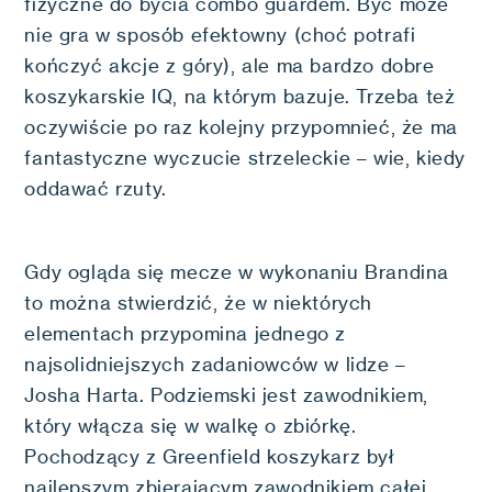
fizyczne do bycia combo guardem. Być może
nie gra w sposób efektowny (choć potrafi
kończyć akcje z góry), ale ma bardzo dobre
koszykarskie IQ, na którym bazuje. Trzeba też
oczywiście po raz kolejny przypomnieć, że ma
fantastyczne wyczucie strzeleckie – wie, kiedy
oddawać rzuty.
Gdy ogląda się mecze w wykonaniu Brandina
to można stwierdzić, że w niektórych
elementach przypomina jednego z
najsolidniejszych zadaniowców w lidze –
Josha Harta. Podziemski jest zawodnikiem,
który włącza się w walkę o zbiórkę.
Pochodzący z Greenfield koszykarz był
najlepszym zbierającym zawodnikiem całej