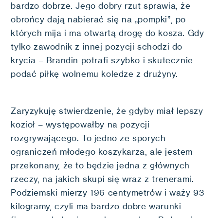
bardzo dobrze. Jego dobry rzut sprawia, że
obrońcy dają nabierać się na „pompki”, po
których mija i ma otwartą drogę do kosza. Gdy
tylko zawodnik z innej pozycji schodzi do
krycia – Brandin potrafi szybko i skutecznie
podać piłkę wolnemu koledze z drużyny.
Zaryzykuję stwierdzenie, że gdyby miał lepszy
kozioł – występowałby na pozycji
rozgrywającego. To jedno ze sporych
ograniczeń młodego koszykarza, ale jestem
przekonany, że to będzie jedna z głównych
rzeczy, na jakich skupi się wraz z trenerami.
Podziemski mierzy 196 centymetrów i waży 93
kilogramy, czyli ma bardzo dobre warunki