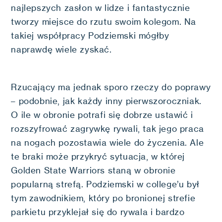
najlepszych zasłon w lidze i fantastycznie
tworzy miejsce do rzutu swoim kolegom. Na
takiej współpracy Podziemski mógłby
naprawdę wiele zyskać.
Rzucający ma jednak sporo rzeczy do poprawy
– podobnie, jak każdy inny pierwszoroczniak.
O ile w obronie potrafi się dobrze ustawić i
rozszyfrować zagrywkę rywali, tak jego praca
na nogach pozostawia wiele do życzenia. Ale
te braki może przykryć sytuacja, w której
Golden State Warriors staną w obronie
popularną strefą. Podziemski w college’u był
tym zawodnikiem, który po bronionej strefie
parkietu przyklejał się do rywala i bardzo