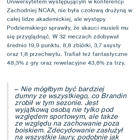
Uniwersytetem występującym w konferencji
Zachodniej NCAA, nie była czołową drużyną w
całej lidze akademickiej, ale występy
Podziemskiego sprawiły, że skauci musieli mu
się przyglądnąć. W 32 meczach zdobywał
średnio 19,9 punktu, 8,8 zbiórki, 3,7 asysty
oraz 1,8 przechwytu. Trafiał też fantastyczne
48,3% z gry oraz rewelacyjne 43,8% za trzy.
–
Nie mógłbym być bardziej
dumny ze wszystkiego, co Brandin
zrobił w tym sezonie. Jest
wyjątkową osobą nie tylko pod
względem sportowym, ale także
ze względu na zachowanie poza
boiskiem. Zdecydowanie zasłużył
na wszystkie laury, podobnie jak