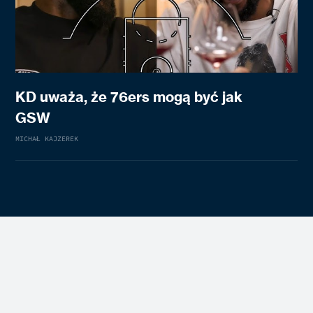
KD uważa, że 76ers mogą być jak
GSW
MICHAŁ KAJZEREK