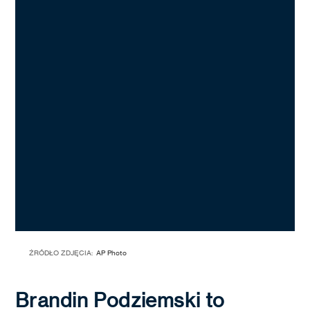
ŹRÓDŁO ZDJĘCIA:
AP Photo
Brandin Podziemski to