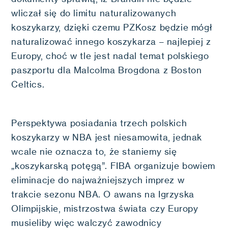
wliczał się do limitu naturalizowanych
koszykarzy, dzięki czemu PZKosz będzie mógł
naturalizować innego koszykarza – najlepiej z
Europy, choć w tle jest nadal temat polskiego
paszportu dla Malcolma Brogdona z Boston
Celtics.
Perspektywa posiadania trzech polskich
koszykarzy w NBA jest niesamowita, jednak
wcale nie oznacza to, że staniemy się
„koszykarską potęgą”. FIBA organizuje bowiem
eliminacje do najważniejszych imprez w
trakcie sezonu NBA. O awans na Igrzyska
Olimpijskie, mistrzostwa świata czy Europy
musieliby więc walczyć zawodnicy