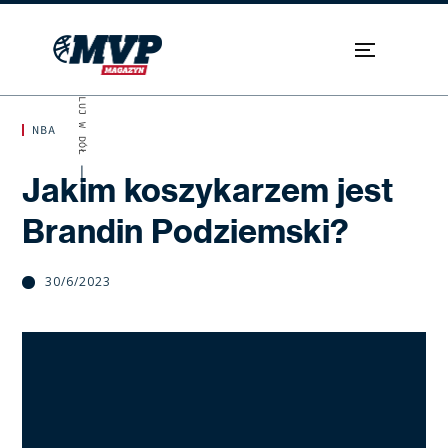
SKROLUJ W DÓŁ
NBA
Jakim koszykarzem jest
Brandin Podziemski?
30/6/2023