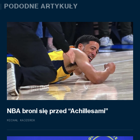
|
PODODNE ARTYKUŁY
NBA broni się przed “Achillesami”
MICHAŁ KAJZEREK