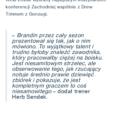
konferencji Zachodniej wspólnie z Drew
Timmem z Gonzagi.
–
Brandin przez cały sezon
prezentował się tak, jak o nim
mówiono. To wyjątkowy talent i
trudno byłoby znaleźć zawodnika,
który pracowałby ciężej na boisku.
Jest niesamitowym strzelec, ale
obserwowanie tego, jak rzucający
notuje średnio prawie dziewięć
zbiórek i pokazuje, że jest
kompletnym graczem to coś
niesamowitego
– dodał trener
Herb Sendek.