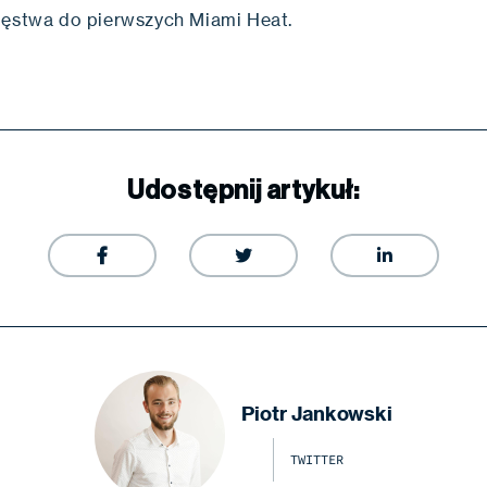
ięstwa do pierwszych Miami Heat.
Udostępnij artykuł:



Piotr Jankowski
TWITTER