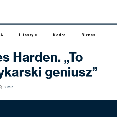
BA
Lifestyle
Kadra
Biznes
s Harden. „To
ykarski geniusz”
2 min.