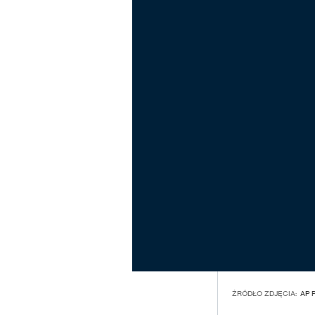
ŹRÓDŁO ZDJĘCIA:
AP 