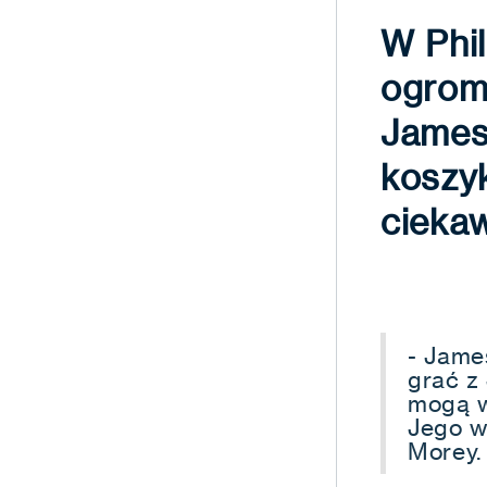
W Phil
ogromn
James
koszyk
ciekaw
- Jame
grać z
mogą w
Jego w
Morey