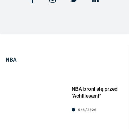
NBA
NBA broni się przed
“Achillesami”
5/8/2026