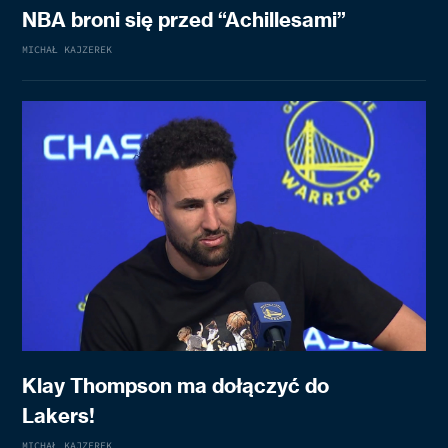
NBA broni się przed “Achillesami”
MICHAŁ KAJZEREK
Klay Thompson ma dołączyć do
Lakers!
MICHAŁ KAJZEREK