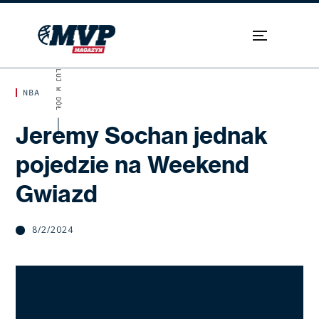
SKROLUJ W DÓŁ
NBA
Jeremy Sochan jednak
pojedzie na Weekend
Gwiazd
8/2/2024