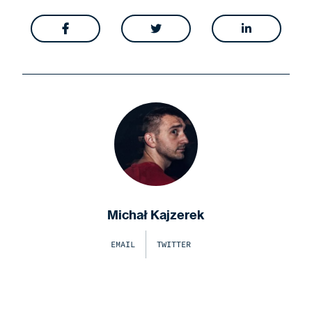



Michał Kajzerek
EMAIL
TWITTER