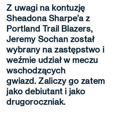
Z uwagi na kontuzję
Sheadona Sharpe’a z
Portland Trail Blazers,
Jeremy Sochan został
wybrany na zastępstwo i
weźmie udział w meczu
wschodzących
gwiazd. Zaliczy go zatem
jako debiutant i jako
drugoroczniak.