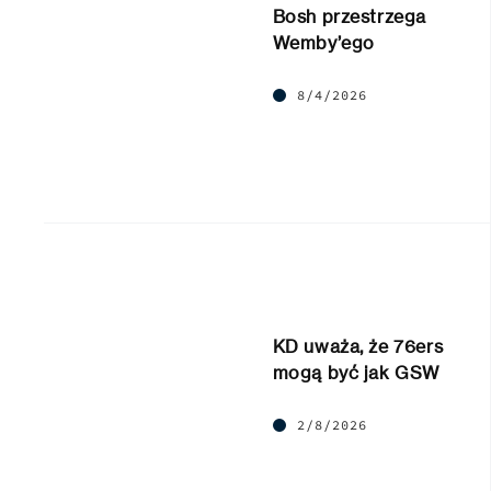
Bosh przestrzega
Wemby’ego
8/4/2026
KD uważa, że 76ers
mogą być jak GSW
2/8/2026