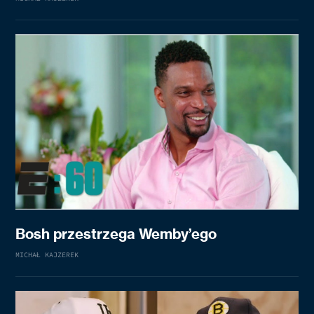
Bosh przestrzega Wemby’ego
MICHAŁ KAJZEREK