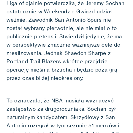
Liga oficjalnie potwierdziła, że Jeremy Sochan
ostatecznie w Weekendzie Gwiazd udział
weźmie. Zawodnik San Antonio Spurs nie
został wybrany pierwotnie, ale nie miał o to
publicznie pretensji. Stwierdził jedynie, że ma
w perspektywie znacznie ważniejsze cele do
zrealizowania. Jednak Shaedon Sharpe z
Portland Trail Blazers wkrótce przejdzie
operację mięśnia brzucha i będzie poza grą
przez czas bliżej nieokreślony.
To oznaczało, że NBA musiała wyznaczyć
zastępstwo za drugoroczniaka. Sochan był
naturalnym kandydatem. Skrzydłowy z San
Antonio rozegrał w tym sezonie 51 meczów i