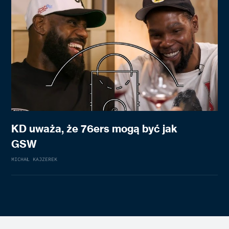
KD uważa, że 76ers mogą być jak
GSW
MICHAŁ KAJZEREK