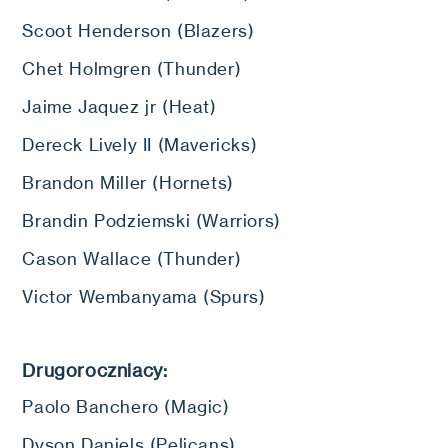
Scoot Henderson (Blazers)
Chet Holmgren (Thunder)
Jaime Jaquez jr (Heat)
Dereck Lively II (Mavericks)
Brandon Miller (Hornets)
Brandin Podziemski (Warriors)
Cason Wallace (Thunder)
Victor Wembanyama (Spurs)
Drugoroczniacy:
Paolo Banchero (Magic)
Dyson Daniels (Pelicans)