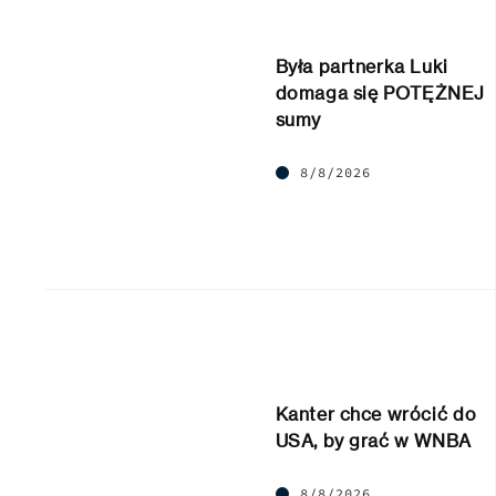
Była partnerka Luki
domaga się POTĘŻNEJ
sumy
8/8/2026
Kanter chce wrócić do
USA, by grać w WNBA
8/8/2026