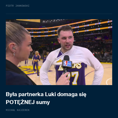
PIOTR JANKOWSKI
Była partnerka Luki domaga się
POTĘŻNEJ sumy
MICHAŁ KAJZEREK