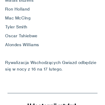
Matas Buzelis
Ron Holland
Mac McClng
Tyler Smith
Oscar Tshiebwe
Alondes Williams
Rywalizacja Wschodzących Gwiazd odbędzie
się w nocy z 16 na 17 lutego.