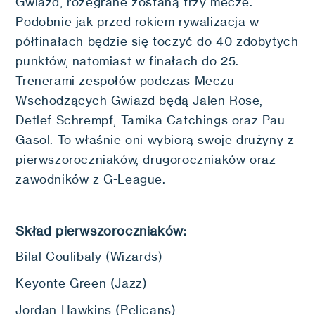
Gwiazd, rozegrane zostaną trzy mecze.
Podobnie jak przed rokiem rywalizacja w
półfinałach będzie się toczyć do 40 zdobytych
punktów, natomiast w finałach do 25.
Trenerami zespołów podczas Meczu
Wschodzących Gwiazd będą Jalen Rose,
Detlef Schrempf, Tamika Catchings oraz Pau
Gasol. To właśnie oni wybiorą swoje drużyny z
pierwszoroczniaków, drugoroczniaków oraz
zawodników z G-League.
Skład pierwszoroczniaków:
Bilal Coulibaly (Wizards)
Keyonte Green (Jazz)
Jordan Hawkins (Pelicans)