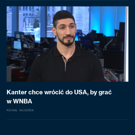
Kanter chce wrócić do USA, by grać
w WNBA
MICHAŁ KAJZEREK