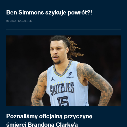
Ben Simmons szykuje powrót?!
MICHAŁ KAJZEREK
Poznaliśmy oficjalną przyczynę
śmierci Brandona Clarke’a