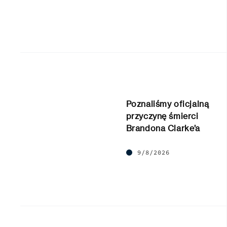
Poznaliśmy oficjalną
przyczynę śmierci
Brandona Clarke’a
9/8/2026