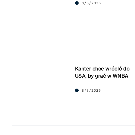
8/8/2026
Kanter chce wrócić do
USA, by grać w WNBA
8/8/2026