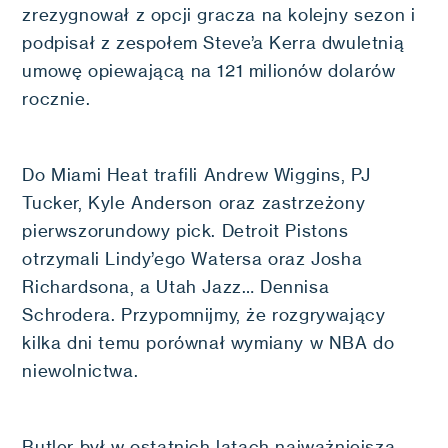
zrezygnował z opcji gracza na kolejny sezon i
podpisał z zespołem Steve’a Kerra dwuletnią
umowę opiewającą na 121 milionów dolarów
rocznie.
Do Miami Heat trafili Andrew Wiggins, PJ
Tucker, Kyle Anderson oraz zastrzeżony
pierwszorundowy pick. Detroit Pistons
otrzymali Lindy’ego Watersa oraz Josha
Richardsona, a Utah Jazz… Dennisa
Schrodera. Przypomnijmy, że rozgrywający
kilka dni temu porównał wymiany w NBA do
niewolnictwa.
Butler był w ostatnich latach najważniejszą