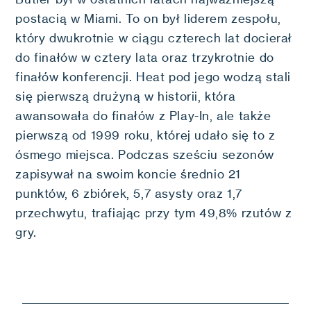
postacią w Miami. To on był liderem zespołu,
który dwukrotnie w ciągu czterech lat docierał
do finałów w cztery lata oraz trzykrotnie do
finałów konferencji. Heat pod jego wodzą stali
się pierwszą drużyną w historii, która
awansowała do finałów z Play-In, ale także
pierwszą od 1999 roku, której udało się to z
ósmego miejsca. Podczas sześciu sezonów
zapisywał na swoim koncie średnio 21
punktów, 6 zbiórek, 5,7 asysty oraz 1,7
przechwytu, trafiając przy tym 49,8% rzutów z
gry.