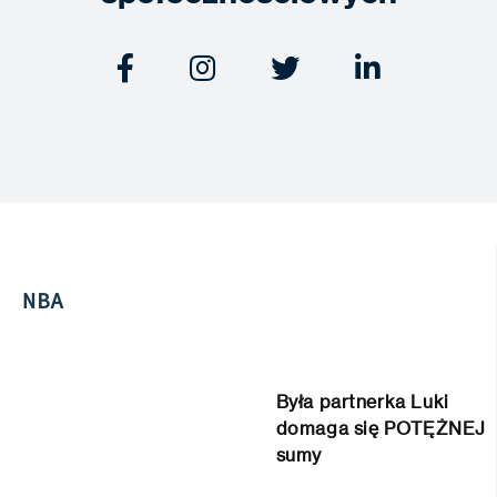




NBA
Była partnerka Luki
domaga się POTĘŻNEJ
sumy