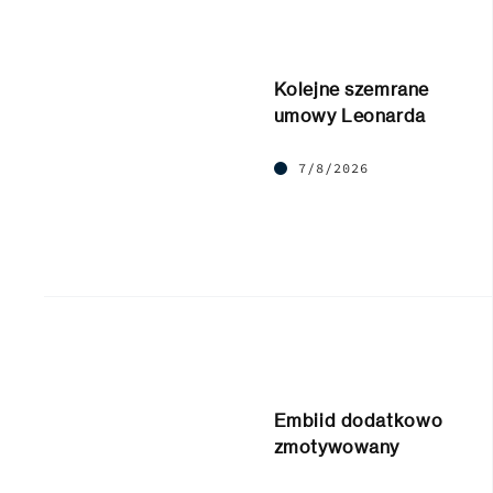
Kolejne szemrane
umowy Leonarda
7/8/2026
Embiid dodatkowo
zmotywowany