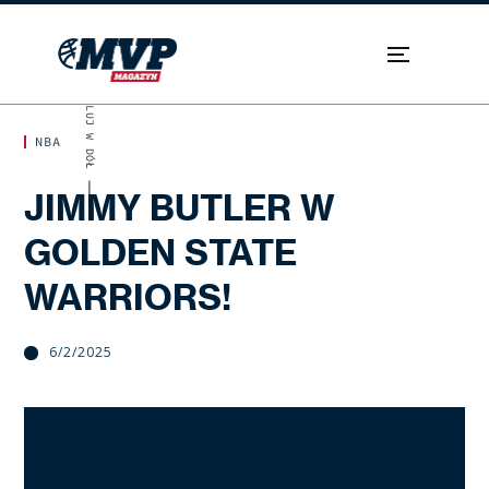
SKROLUJ W DÓŁ
NBA
JIMMY BUTLER W
GOLDEN STATE
WARRIORS!
6/2/2025