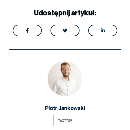
Udostępnij artykuł:



Piotr Jankowski
TWITTER