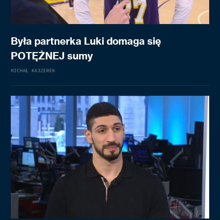
Była partnerka Luki domaga się
POTĘŻNEJ sumy
MICHAŁ KAJZEREK