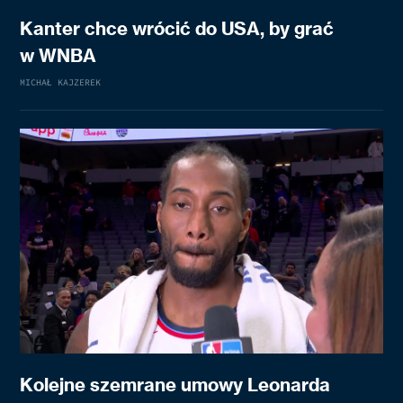
Kanter chce wrócić do USA, by grać
w WNBA
MICHAŁ KAJZEREK
Kolejne szemrane umowy Leonarda