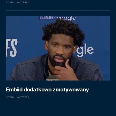
MICHAŁ KAJZEREK
Embiid dodatkowo zmotywowany
MICHAŁ KAJZEREK