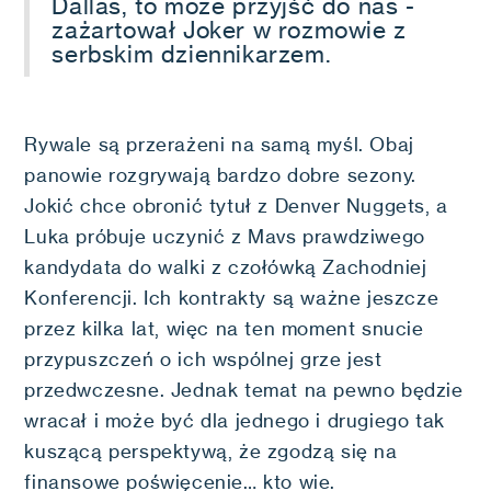
Dallas, to może przyjść do nas -
zażartował Joker w rozmowie z
serbskim dziennikarzem.
Rywale są przerażeni na samą myśl. Obaj
panowie rozgrywają bardzo dobre sezony.
Jokić chce obronić tytuł z Denver Nuggets, a
Luka próbuje uczynić z Mavs prawdziwego
kandydata do walki z czołówką Zachodniej
Konferencji. Ich kontrakty są ważne jeszcze
przez kilka lat, więc na ten moment snucie
przypuszczeń o ich wspólnej grze jest
przedwczesne. Jednak temat na pewno będzie
wracał i może być dla jednego i drugiego tak
kuszącą perspektywą, że zgodzą się na
finansowe poświęcenie… kto wie.