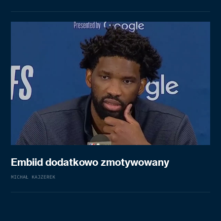
Embiid dodatkowo zmotywowany
MICHAŁ KAJZEREK