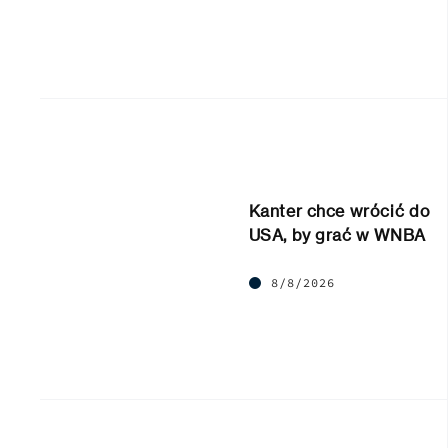
Kanter chce wrócić do
USA, by grać w WNBA
8/8/2026