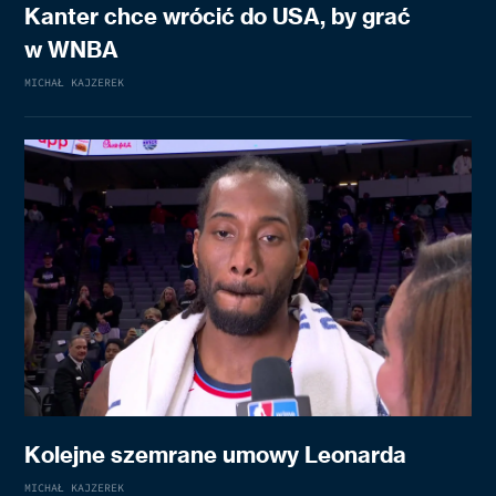
Kanter chce wrócić do USA, by grać
w WNBA
MICHAŁ KAJZEREK
Kolejne szemrane umowy Leonarda
MICHAŁ KAJZEREK