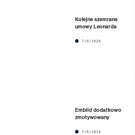
Kolejne szemrane
umowy Leonarda
7/8/2026
Embiid dodatkowo
zmotywowany
7/8/2026