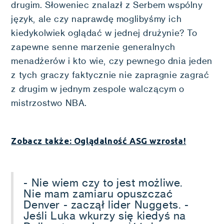
drugim. Słoweniec znalazł z Serbem wspólny
język, ale czy naprawdę moglibyśmy ich
kiedykolwiek oglądać w jednej drużynie? To
zapewne senne marzenie generalnych
menadżerów i kto wie, czy pewnego dnia jeden
z tych graczy faktycznie nie zapragnie zagrać
z drugim w jednym zespole walczącym o
mistrzostwo NBA.
Zobacz także: Oglądalność ASG wzrosła!
- Nie wiem czy to jest możliwe.
Nie mam zamiaru opuszczać
Denver - zaczął lider Nuggets. -
Jeśli Luka wkurzy się kiedyś na