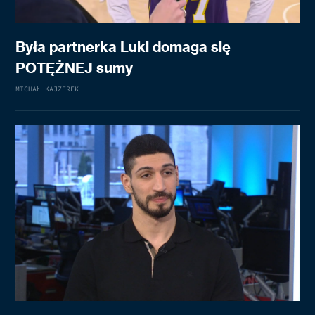
Była partnerka Luki domaga się
POTĘŻNEJ sumy
MICHAŁ KAJZEREK