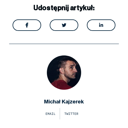
Udostępnij artykuł:



Michał Kajzerek
EMAIL
TWITTER