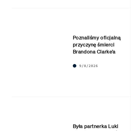
Poznaliśmy oficjalną
przyczynę śmierci
Brandona Clarke’a
9/8/2026
Była partnerka Luki