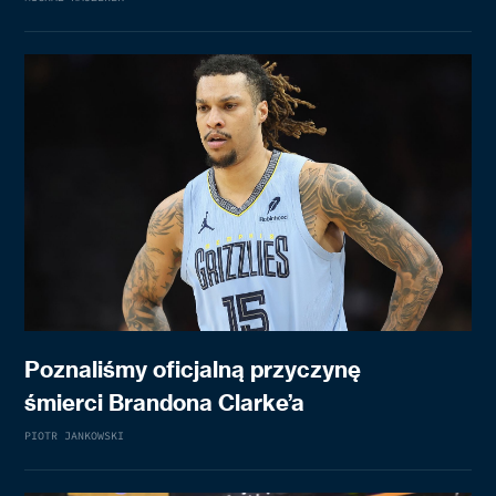
Poznaliśmy oficjalną przyczynę
śmierci Brandona Clarke’a
PIOTR JANKOWSKI