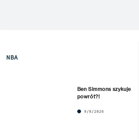
NBA
Ben Simmons szykuje
powrót?!
9/8/2026