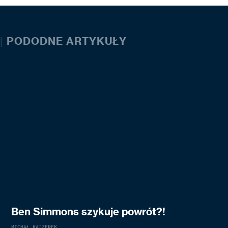
|
PODODNE ARTYKUŁY
Ben Simmons szykuje powrót?!
MICHAŁ KAJZEREK