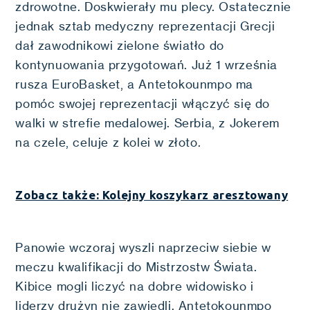
zdrowotne. Doskwierały mu plecy. Ostatecznie
jednak sztab medyczny reprezentacji Grecji
dał zawodnikowi zielone światło do
kontynuowania przygotowań. Już 1 września
rusza EuroBasket, a Antetokounmpo ma
pomóc swojej reprezentacji włączyć się do
walki w strefie medalowej. Serbia, z Jokerem
na czele, celuje z kolei w złoto.
Zobacz także: Kolejny koszykarz aresztowany
Panowie wczoraj wyszli naprzeciw siebie w
meczu kwalifikacji do Mistrzostw Świata.
Kibice mogli liczyć na dobre widowisko i
liderzy drużyn nie zawiedli. Antetokounmpo