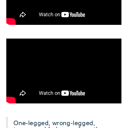
One-legged, wrong-legged,