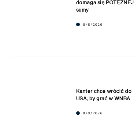
domaga się POTĘŻNEJ
sumy
8/8/2026
Kanter chce wrócić do
USA, by grać w WNBA
8/8/2026