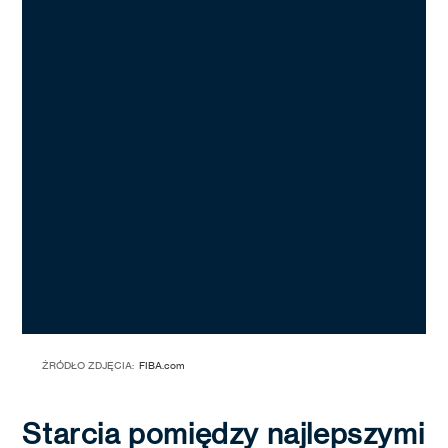
ŹRÓDŁO ZDJĘCIA:
FIBA.com
Starcia pomiędzy najlepszymi