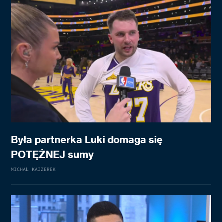
Była partnerka Luki domaga się
POTĘŻNEJ sumy
MICHAŁ KAJZEREK