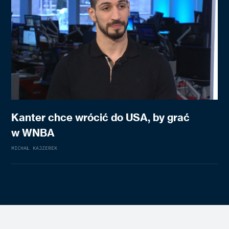
Kanter chce wrócić do USA, by grać
w WNBA
MICHAŁ KAJZEREK