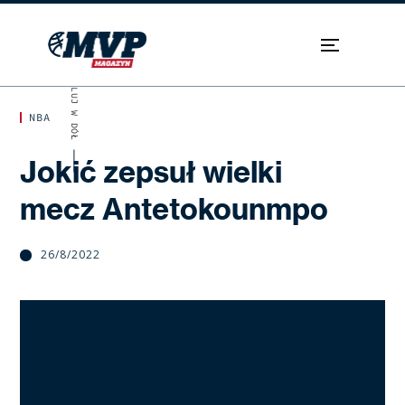
SKROLUJ W DÓŁ
NBA
Jokić zepsuł wielki
mecz Antetokounmpo
26/8/2022