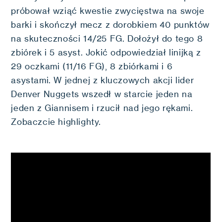
próbował wziąć kwestie zwycięstwa na swoje
barki i skończył mecz z dorobkiem 40 punktów
na skuteczności 14/25 FG. Dołożył do tego 8
zbiórek i 5 asyst. Jokić odpowiedział linijką z
29 oczkami (11/16 FG), 8 zbiórkami i 6
asystami. W jednej z kluczowych akcji lider
Denver Nuggets wszedł w starcie jeden na
jeden z Giannisem i rzucił nad jego rękami.
Zobaczcie highlighty.