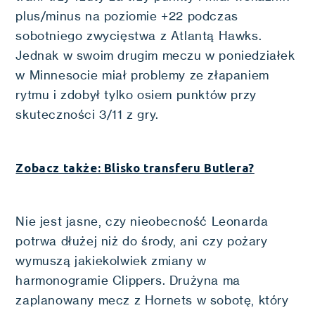
plus/minus na poziomie +22 podczas
sobotniego zwycięstwa z Atlantą Hawks.
Jednak w swoim drugim meczu w poniedziałek
w Minnesocie miał problemy ze złapaniem
rytmu i zdobył tylko osiem punktów przy
skuteczności 3/11 z gry.
Zobacz także: Blisko transferu Butlera?
Nie jest jasne, czy nieobecność Leonarda
potrwa dłużej niż do środy, ani czy pożary
wymuszą jakiekolwiek zmiany w
harmonogramie Clippers. Drużyna ma
zaplanowany mecz z Hornets w sobotę, który