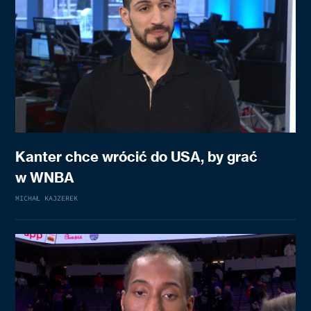
Kanter chce wrócić do USA, by grać
w WNBA
MICHAŁ KAJZEREK