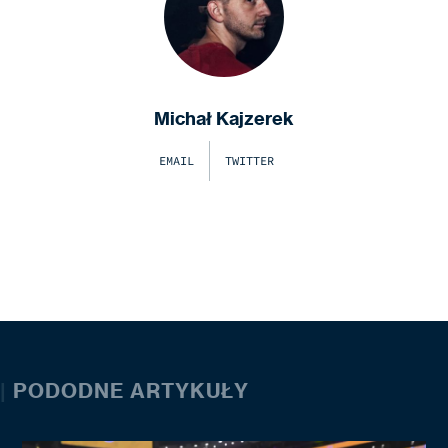
Michał Kajzerek
EMAIL
TWITTER
|
PODODNE ARTYKUŁY