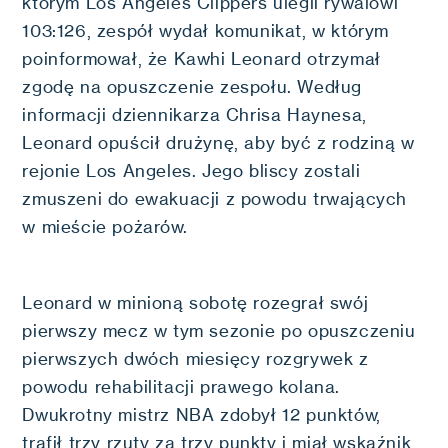
którym Los Angeles Clippers ulegli rywalowi
103:126, zespół wydał komunikat, w którym
poinformował, że Kawhi Leonard otrzymał
zgodę na opuszczenie zespołu. Według
informacji dziennikarza Chrisa Haynesa,
Leonard opuścił drużynę, aby być z rodziną w
rejonie Los Angeles. Jego bliscy zostali
zmuszeni do ewakuacji z powodu trwających
w mieście pożarów.
Leonard w minioną sobotę rozegrał swój
pierwszy mecz w tym sezonie po opuszczeniu
pierwszych dwóch miesięcy rozgrywek z
powodu rehabilitacji prawego kolana.
Dwukrotny mistrz NBA zdobył 12 punktów,
trafił trzy rzuty za trzy punkty i miał wskaźnik