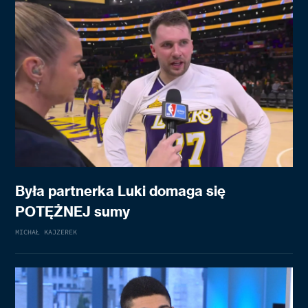
Była partnerka Luki domaga się
POTĘŻNEJ sumy
MICHAŁ KAJZEREK