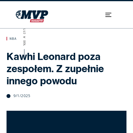
SKROLUJ W DÓŁ
NBA
Kawhi Leonard poza
zespołem. Z zupełnie
innego powodu
9/1/2025