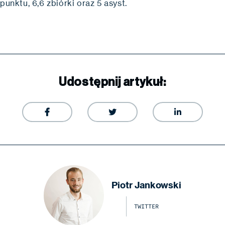
 punktu, 6,6 zbiórki oraz 5 asyst.
Udostępnij artykuł:



Piotr Jankowski
TWITTER