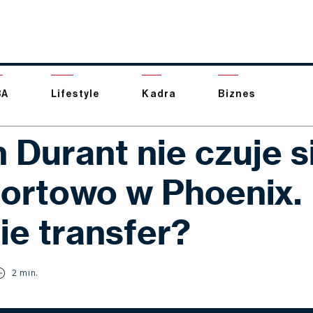
BA
Lifestyle
Kadra
Biznes
 Durant nie czuje s
ortowo w Phoenix.
ie transfer?
2 min.