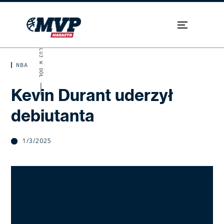
SKROLUJ W DÓŁ
NBA
Kevin Durant uderzył
debiutanta
1/3/2025