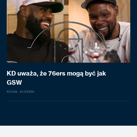
KD uważa, że 76ers mogą być jak
GSW
MICHAŁ KAJZEREK