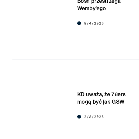
Bosh przestrzega
Wemby’ego
8/4/2026
KD uważa, że 76ers
mogą być jak GSW
2/8/2026