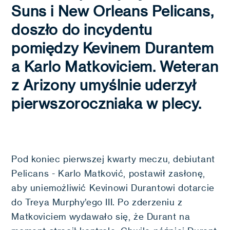
Suns i New Orleans Pelicans,
doszło do incydentu
pomiędzy Kevinem Durantem
a Karlo Matkoviciem. Weteran
z Arizony umyślnie uderzył
pierwszoroczniaka w plecy.
Pod koniec pierwszej kwarty meczu, debiutant
Pelicans - Karlo Matković, postawił zasłonę,
aby uniemożliwić Kevinowi Durantowi dotarcie
do Treya Murphy’ego III. Po zderzeniu z
Matkoviciem wydawało się, że Durant na