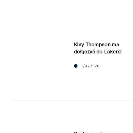
Klay Thompson ma
dołączyć do Lakers!
8/4/2026