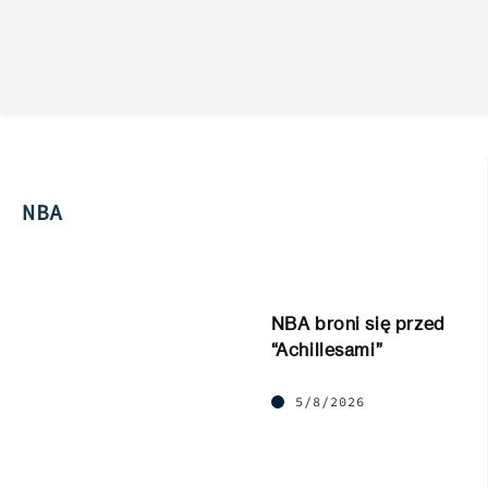
NBA
NBA broni się przed
“Achillesami”
5/8/2026