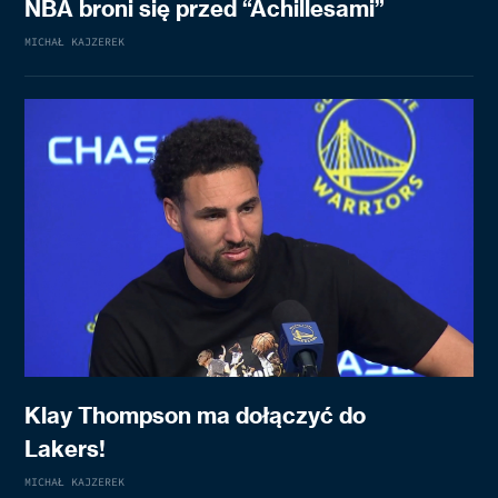
NBA broni się przed “Achillesami”
MICHAŁ KAJZEREK
Klay Thompson ma dołączyć do
Lakers!
MICHAŁ KAJZEREK