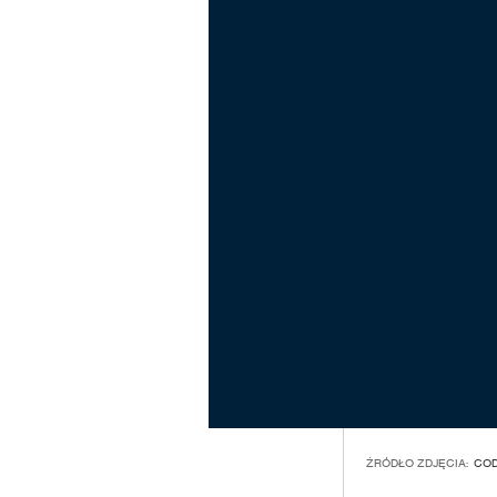
ŹRÓDŁO ZDJĘCIA:
CO