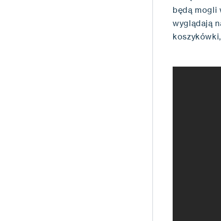
będą mogli 
wyglądają n
koszykówki,