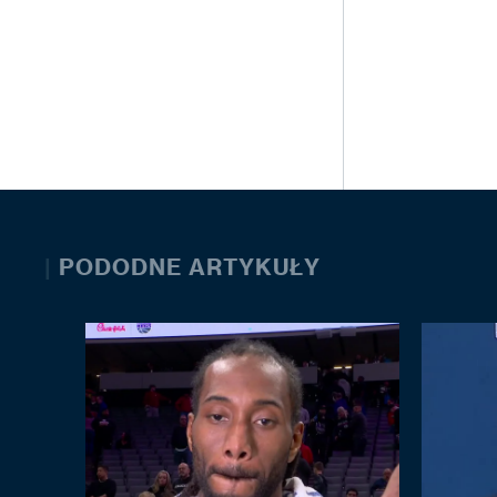
|
PODODNE ARTYKUŁY