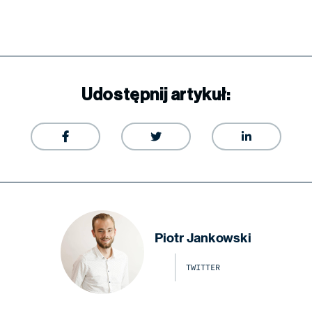
Udostępnij artykuł:



Piotr Jankowski
TWITTER