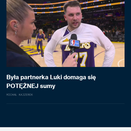
Była partnerka Luki domaga się
POTĘŻNEJ sumy
MICHAŁ KAJZEREK