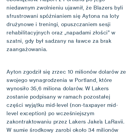
niedawnym zwolnieniu ujawnił, że Blazers byli
sfrustrowani spóźnianiem się Aytona na loty
drużynowe i treningi, opuszczaniem sesji
rehabilitacyjnych oraz „napadami złości” w
szatni, gdy był sadzany na ławce za brak
zaangażowania.
Ayton zgodził się zrzec 10 milionów dolarów ze
swojego wynagrodzenia w Portland, które
wynosiło 35,6 miliona dolarów. W Lakers
zostanie podpisany w ramach pozostałej
części wyjątku mid-level (non-taxpayer mid-
level exception) po wcześniejszym
zakontraktowaniu przez Lakers Jake’a LaRavii.
W sumie środkowy zarobi około 34 milionów