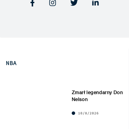




NBA
Zmarł legendarny Don
Nelson
10/8/2026