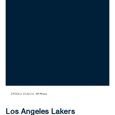
ŹRÓDŁO ZDJĘCIA:
AP Photo
Los Angeles Lakers