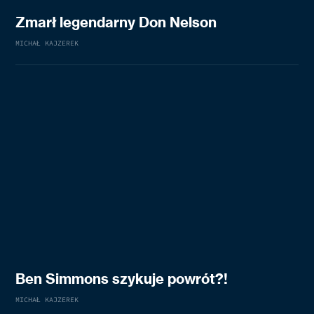
Zmarł legendarny Don Nelson
MICHAŁ KAJZEREK
Ben Simmons szykuje powrót?!
MICHAŁ KAJZEREK