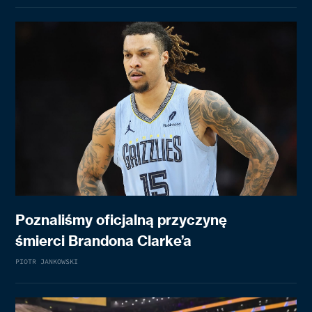
Poznaliśmy oficjalną przyczynę
śmierci Brandona Clarke’a
PIOTR JANKOWSKI