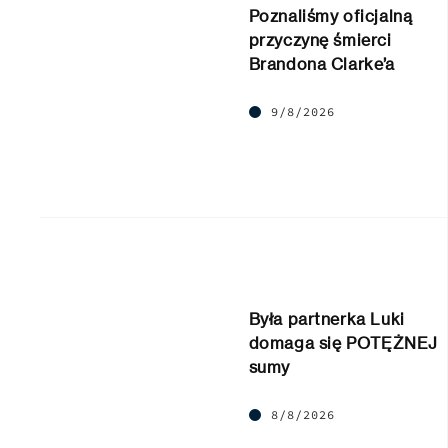
Poznaliśmy oficjalną
przyczynę śmierci
Brandona Clarke’a
9/8/2026
Była partnerka Luki
domaga się POTĘŻNEJ
sumy
8/8/2026