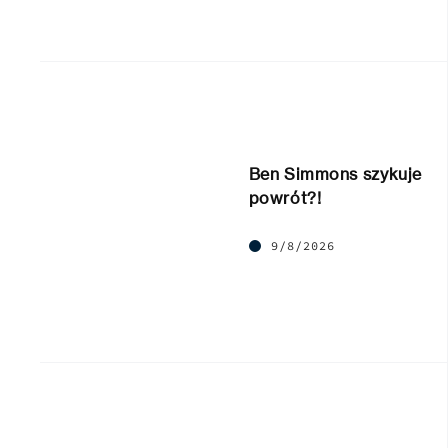
Ben Simmons szykuje
powrót?!
9/8/2026