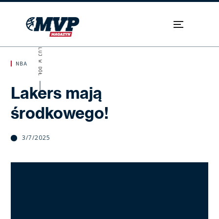
SKROLUJ W DÓŁ
NBA
Lakers mają
środkowego!
3/7/2025