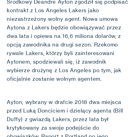
Środkowy Deandre Ayton zgodził się podpisać
kontrakt z Los Angeles Lakers jako
niezastrzeżony wolny agent. Nowa umowa
Aytona z Lakers będzie obowiązywać przez
dwa lata i opiewa na 16,6 miliona dolarów, z
opcją zawodnika na drugi sezon. Rzekomo
rywale Lakers, którzy byli zainteresowani
Aytonem, spodziewali się, iż zawodnik
wybierze drużynę z Los Angeles po tym, jak
oficjalnie zostanie wolnym agentem.
Ayton, wybrany w drafcie 2018 dwa miejsca
przed Luką Donciciem i dzielący agenta (Bill
Duffy) z gwiazdą Lakers, przez lata był
krytykowany za swoje podejście do
obowiązków. Raport z Portland po jego