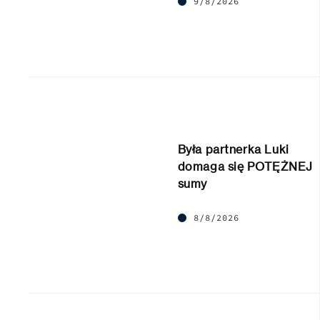
9/8/2026
Była partnerka Luki
domaga się POTĘŻNEJ
sumy
8/8/2026