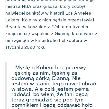
mistrza NBA oraz gracza, który zdobył
najwięcej punktów w historii Los Angeles
Lakers. Kolejny z nich będzie przedstawiał
Bryanta w koszulce z #24, a na trzecim
znajdzie się wspólnie z Gianną, która wraz z
nim zginęła w katastrofie helikoptera w
styczniu 2020 roku.
- Myślę o Kobem bez przerwy.
Tęsknię za nim, tęsknię za
cudowną córką Gianną. Nie
jestem w stanie tego nawet ubrać
w słowa. Ale dziś jestem pełna
radości, bo wiem, że fani będą
teraz gromadzić się pod tym
pomnikiem i będą oddawać hołd