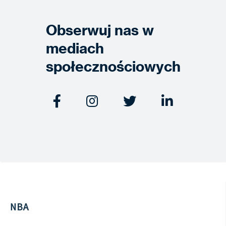
Obserwuj nas w
mediach
społecznościowych




NBA