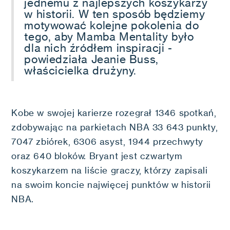
jednemu z najlepszych koszykarzy
w historii. W ten sposób będziemy
motywować kolejne pokolenia do
tego, aby Mamba Mentality było
dla nich źródłem inspiracji -
powiedziała Jeanie Buss,
właścicielka drużyny.
Kobe w swojej karierze rozegrał 1346 spotkań,
zdobywając na parkietach NBA 33 643 punkty,
7047 zbiórek, 6306 asyst, 1944 przechwyty
oraz 640 bloków. Bryant jest czwartym
koszykarzem na liście graczy, którzy zapisali
na swoim koncie najwięcej punktów w historii
NBA.