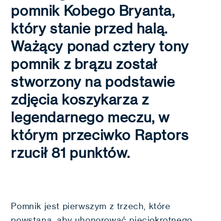
pomnik Kobego Bryanta,
który stanie przed halą.
Ważący ponad cztery tony
pomnik z brązu został
stworzony na podstawie
zdjęcia koszykarza z
legendarnego meczu, w
którym przeciwko Raptors
rzucił 81 punktów.
Pomnik jest pierwszym z trzech, które
powstaną, aby uhonorować pięciokrotnego