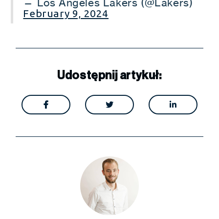
— Los Angeles Lakers (@Lakers)
February 9, 2024
Udostępnij artykuł:


