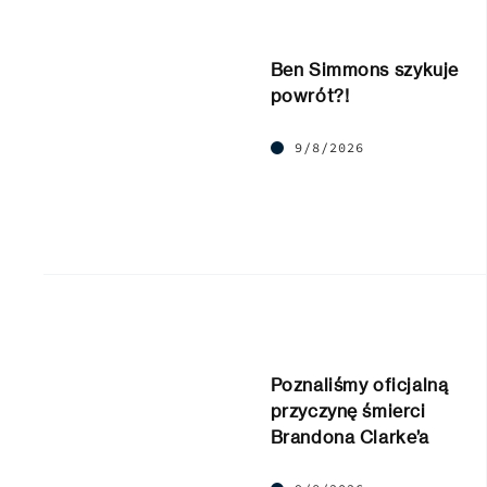
Ben Simmons szykuje
powrót?!
9/8/2026
Poznaliśmy oficjalną
przyczynę śmierci
Brandona Clarke’a