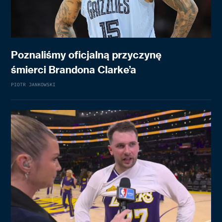
Poznaliśmy oficjalną przyczynę
śmierci Brandona Clarke’a
PIOTR JANKOWSKI