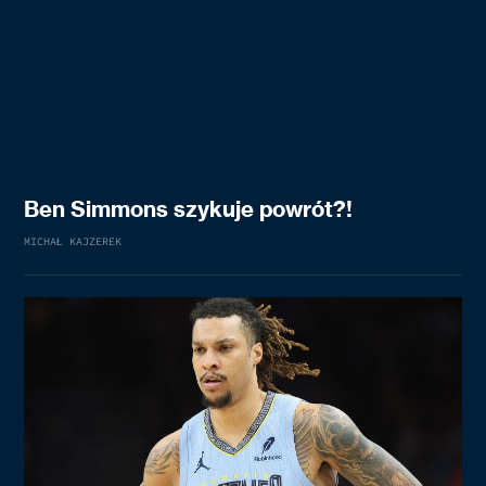
Ben Simmons szykuje powrót?!
MICHAŁ KAJZEREK