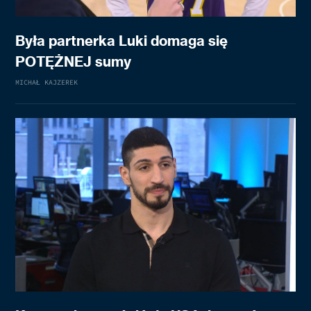
Była partnerka Luki domaga się
POTĘŻNEJ sumy
MICHAŁ KAJZEREK