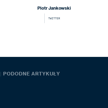
Piotr Jankowski
TWITTER
|
PODODNE ARTYKUŁY