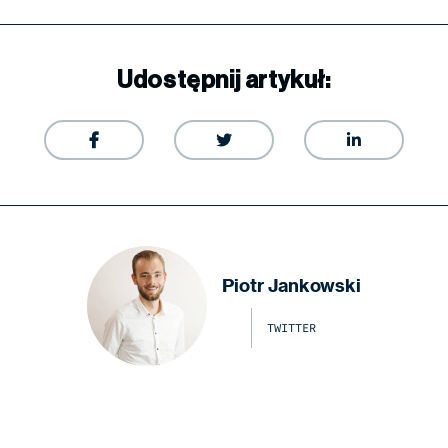
Udostępnij artykuł:



Piotr Jankowski
TWITTER