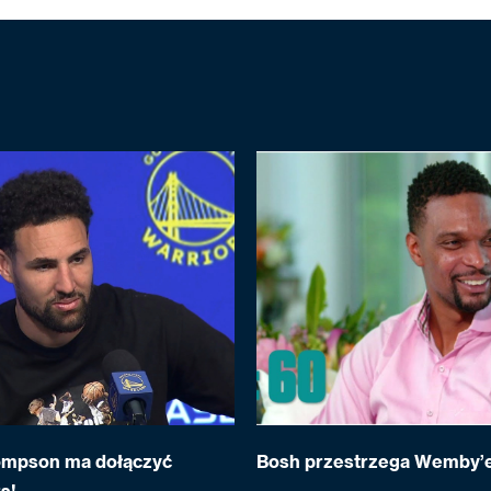
ompson ma dołączyć
Bosh przestrzega Wemby’