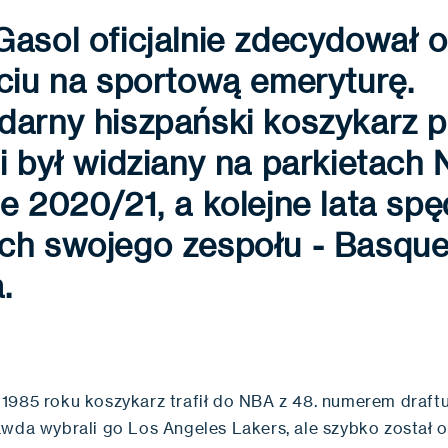
asol oficjalnie zdecydował o
ciu na sportową emeryturę.
darny hiszpański koszykarz p
i był widziany na parkietach
e 2020/21, a kolejne lata spę
ch swojego zespołu - Basque
.
1985 roku koszykarz trafił do NBA z 48. numerem draf
awda wybrali go Los Angeles Lakers, ale szybko został 