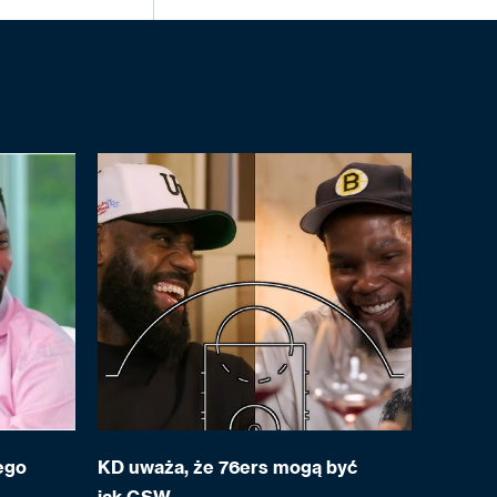
ego
KD uważa, że 76ers mogą być