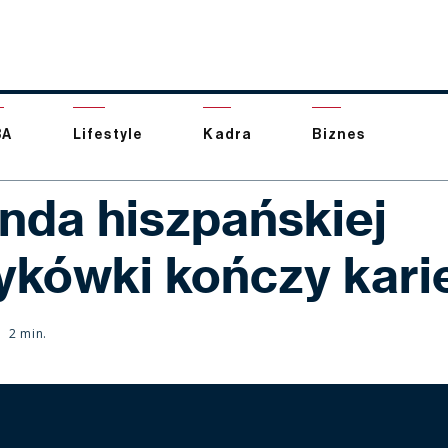
BA
Lifestyle
Kadra
Biznes
nda hiszpańskiej
ykówki kończy kari
2 min.