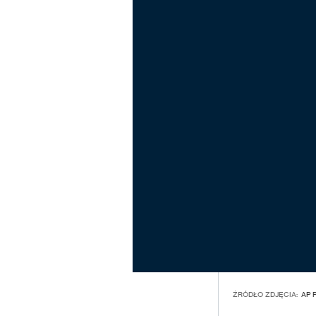
ŹRÓDŁO ZDJĘCIA:
AP 