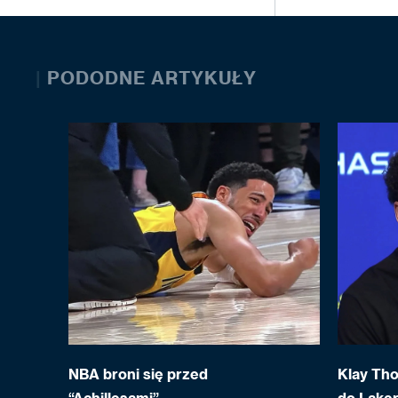
|
PODODNE ARTYKUŁY
NBA broni się przed
Klay Th