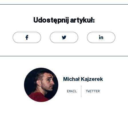
Udostępnij artykuł:



Michał Kajzerek
EMAIL
TWITTER