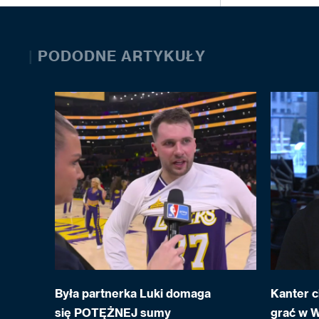
|
PODODNE ARTYKUŁY
Była partnerka Luki domaga
Kanter c
się POTĘŻNEJ sumy
grać w 