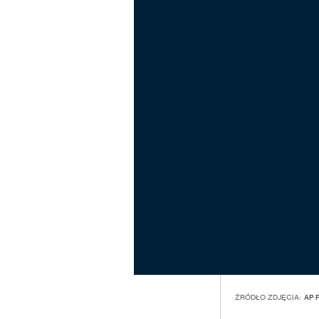
ŹRÓDŁO ZDJĘCIA:
AP 