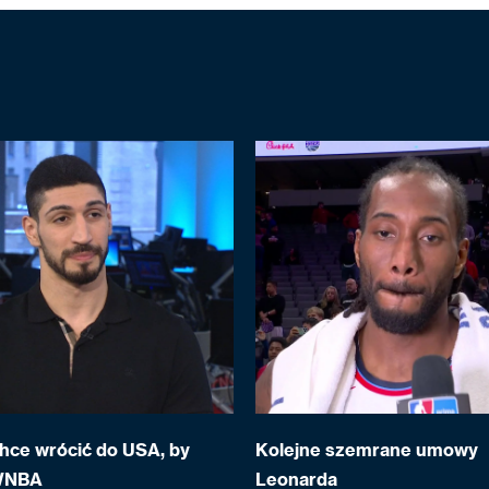
hce wrócić do USA, by
Kolejne szemrane umowy
WNBA
Leonarda