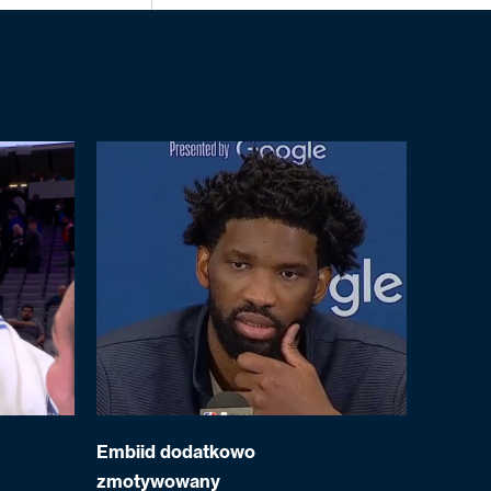
Embiid dodatkowo
zmotywowany