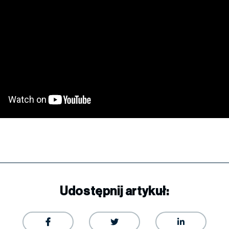
Udostępnij artykuł:


