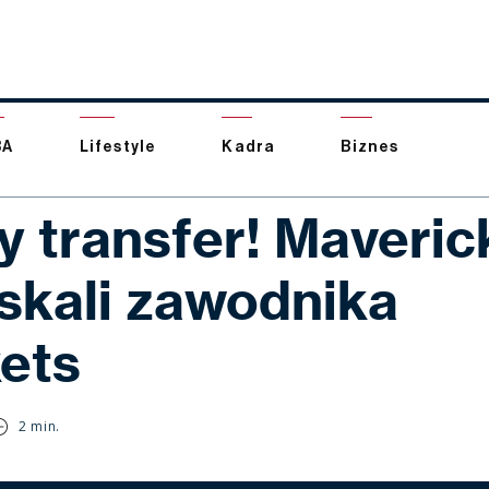
BA
Lifestyle
Kadra
Biznes
 transfer! Maveric
skali zawodnika
ets
2 min.