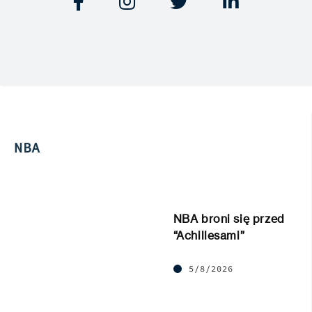




NBA
NBA broni się przed
“Achillesami”
5/8/2026