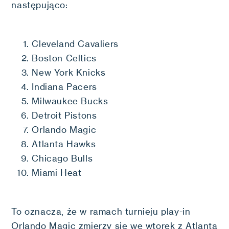
następująco:
Cleveland Cavaliers
Boston Celtics
New York Knicks
Indiana Pacers
Milwaukee Bucks
Detroit Pistons
Orlando Magic
Atlanta Hawks
Chicago Bulls
Miami Heat
To oznacza, że w ramach turnieju play-in
Orlando Magic zmierzy się we wtorek z Atlantą