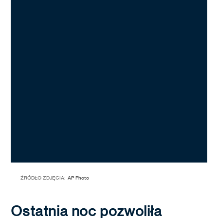
ŹRÓDŁO ZDJĘCIA:
AP Photo
Ostatnia noc pozwoliła