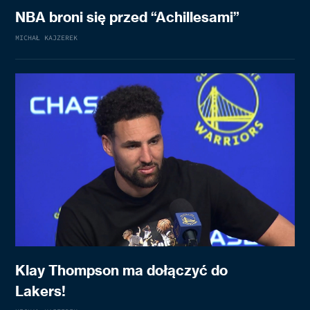
NBA broni się przed “Achillesami”
MICHAŁ KAJZEREK
Klay Thompson ma dołączyć do
Lakers!