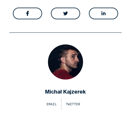



Michał Kajzerek
EMAIL
TWITTER