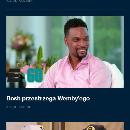
MICHAŁ KAJZEREK
Bosh przestrzega Wemby’ego
MICHAŁ KAJZEREK