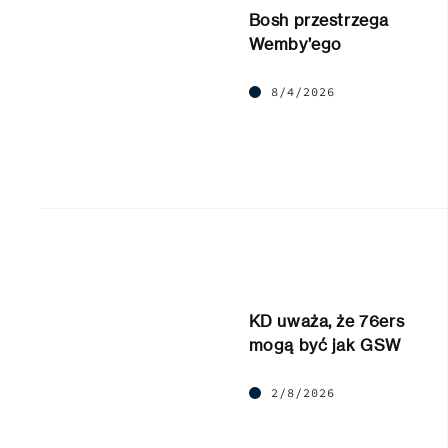
Bosh przestrzega
Wemby’ego
8/4/2026
KD uważa, że 76ers
mogą być jak GSW
2/8/2026