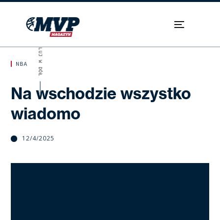
SKROLUJ W DÓŁ
NBA
Na wschodzie wszystko
wiadomo
12/4/2025