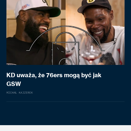
KD uważa, że 76ers mogą być jak
GSW
MICHAŁ KAJZEREK