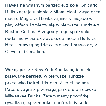
Hawks na własnym parkiecie, z kolei Chicago
Bulls zagrają u siebie z Miami Heat. Zwycięzca
meczu Magic vs Hawks zajmie 7. miejsce w
play-offach i zmierzy się w pierwszej rundzie z
Boston Celtics. Przegrany tego spotkania
podejmie w piątek zwycięzcę meczu Bulls vs
Heat i stawką będzie 8. miejsce i prawo gry z
Cleveland Cavaliers.
Wiemy już, że New York Knicks będą mieli
przewagę parkietu w pierwszej rundzie
przeciwko Detroit Pistons. Z kolei Indiana
Pacers zagra z przewagą parkietu przeciwko
Milwaukee Bucks. Zatem mamy powtórkę
rywalizacji sprzed roku, choć wtedy seria