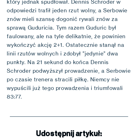
który jednak spudłował. Dennis Schroder w
odpowiedzi trafił jeden rzut wolny, a Serbowie
znów mieli szansę dogonić rywali znów za
sprawą Guduricia. Tym razem Guduric był
faulowany, ale na tyle delikatnie, że powinien
wykończyć akcję 2+1. Ostatecznie stanął na
linii rzutów wolnych i zdobył "jedynie" dwa
punkty. Na 21 sekund do końca Dennis
Schroder podwyższył prowadzenie, a Serbowie
po czasie trenera stracili piłkę. Niemcy nie
wypuścili już tego prowadzenia i triumfowali
83:77.
Udostępnij artykuł: