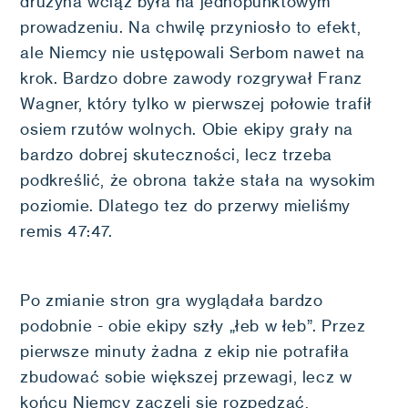
drużyna wciąż była na jednopunktowym
prowadzeniu. Na chwilę przyniosło to efekt,
ale Niemcy nie ustępowali Serbom nawet na
krok. Bardzo dobre zawody rozgrywał Franz
Wagner, który tylko w pierwszej połowie trafił
osiem rzutów wolnych. Obie ekipy grały na
bardzo dobrej skuteczności, lecz trzeba
podkreślić, że obrona także stała na wysokim
poziomie. Dlatego tez do przerwy mieliśmy
remis 47:47.
Po zmianie stron gra wyglądała bardzo
podobnie - obie ekipy szły „łeb w łeb”. Przez
pierwsze minuty żadna z ekip nie potrafiła
zbudować sobie większej przewagi, lecz w
końcu Niemcy zaczęli się rozpędzać,