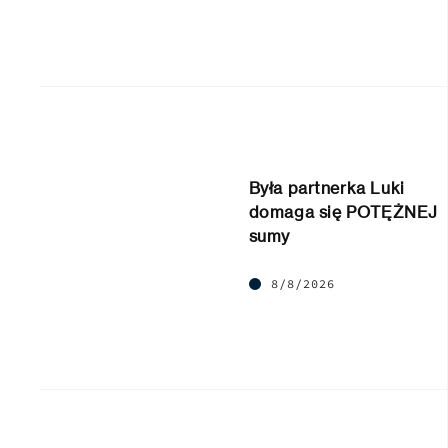
Była partnerka Luki
domaga się POTĘŻNEJ
sumy
8/8/2026