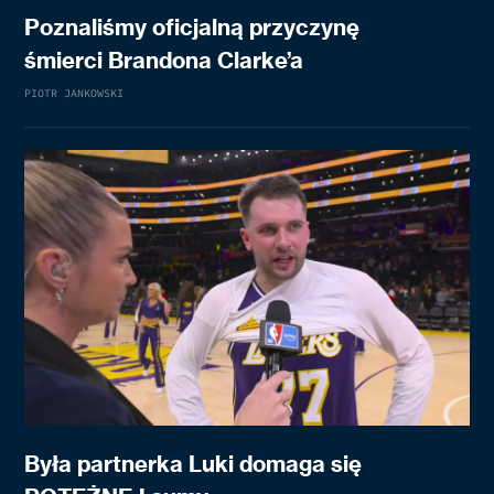
Poznaliśmy oficjalną przyczynę
śmierci Brandona Clarke’a
PIOTR JANKOWSKI
Była partnerka Luki domaga się