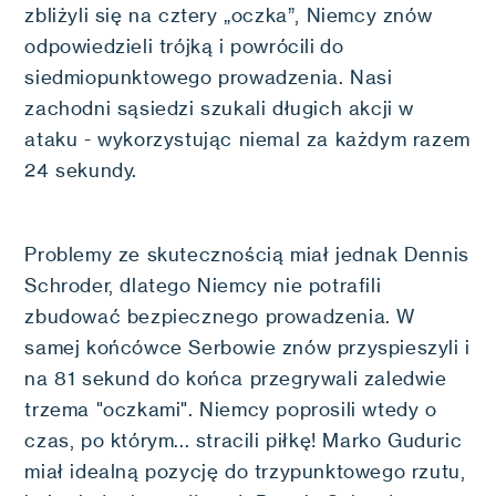
zbliżyli się na cztery „oczka”, Niemcy znów
odpowiedzieli trójką i powrócili do
siedmiopunktowego prowadzenia. Nasi
zachodni sąsiedzi szukali długich akcji w
ataku - wykorzystując niemal za każdym razem
24 sekundy.
Problemy ze skutecznością miał jednak Dennis
Schroder, dlatego Niemcy nie potrafili
zbudować bezpiecznego prowadzenia. W
samej końcówce Serbowie znów przyspieszyli i
na 81 sekund do końca przegrywali zaledwie
trzema "oczkami". Niemcy poprosili wtedy o
czas, po którym... stracili piłkę! Marko Guduric
miał idealną pozycję do trzypunktowego rzutu,