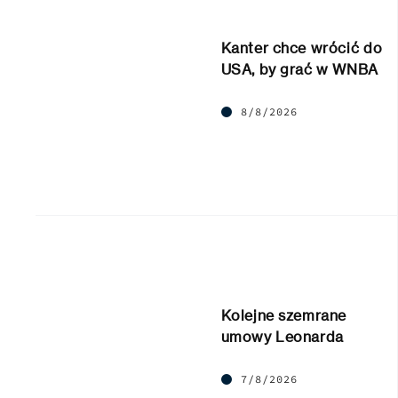
Kanter chce wrócić do
USA, by grać w WNBA
8/8/2026
Kolejne szemrane
umowy Leonarda
7/8/2026