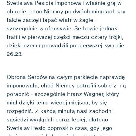
Svetislava Pesicia imponowali właśnie grą w
obronie, choć Niemcy po dwóch minutach gry
także zaczęli łapać wiatr w żagle -
szczególnie w ofensywie. Serbowie jednak
trafili w pierwszej części meczu cztery trójki,
dzięki czemu prowadzili po pierwszej kwarcie
26:23.
Obrona Serbów na całym parkiecie naprawdę
imponowała, choć Niemcy potrafili sobie z nią
poradzić - szczególnie Franz Wagner, który
miał dzięki temu więcej miejsca, by się
rozpędzić. Z każdą minutą nasi zachodni
sąsiedzi wyglądali coraz lepiej, dlatego
Svetislav Pesic poprosił o czas, gdy jego