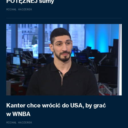
POTĘŻNEJ sumy
MICHAŁ KAJZEREK
Kanter chce wrócić do USA, by grać
w WNBA
MICHAŁ KAJZEREK