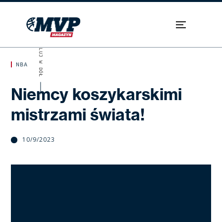
SKROLUJ W DÓŁ
NBA
Niemcy koszykarskimi
mistrzami świata!
10/9/2023