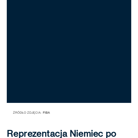
ŹRÓDŁO ZDJĘCIA:
FIBA
Reprezentacja Niemiec po