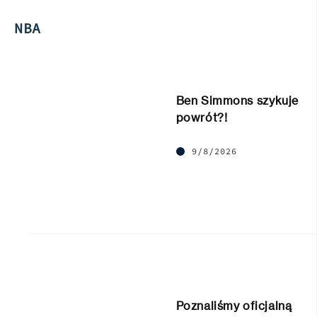
NBA
Ben Simmons szykuje
powrót?!
9/8/2026
Poznaliśmy oficjalną