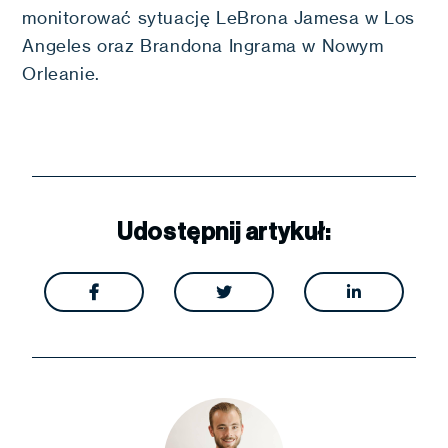
monitorować sytuację LeBrona Jamesa w Los
Angeles oraz Brandona Ingrama w Nowym
Orleanie.
Udostępnij artykuł:


