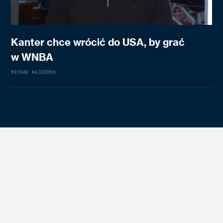
Kanter chce wrócić do USA, by grać
w WNBA
MICHAŁ KAJZEREK