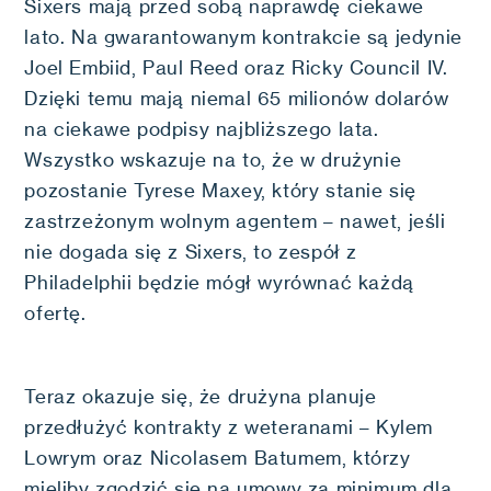
Sixers mają przed sobą naprawdę ciekawe
lato. Na gwarantowanym kontrakcie są jedynie
Joel Embiid, Paul Reed oraz Ricky Council IV.
Dzięki temu mają niemal 65 milionów dolarów
na ciekawe podpisy najbliższego lata.
Wszystko wskazuje na to, że w drużynie
pozostanie Tyrese Maxey, który stanie się
zastrzeżonym wolnym agentem – nawet, jeśli
nie dogada się z Sixers, to zespół z
Philadelphii będzie mógł wyrównać każdą
ofertę.
Teraz okazuje się, że drużyna planuje
przedłużyć kontrakty z weteranami – Kylem
Lowrym oraz Nicolasem Batumem, którzy
mieliby zgodzić się na umowy za minimum dla