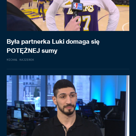
Była partnerka Luki domaga się
POTĘŻNEJ sumy
MICHAŁ KAJZEREK