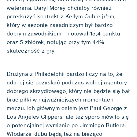
weterana. Daryl Morey chciałby również
przedłużyć kontrakt z Kellym Oubre jr’em,
który w sezonie zasadniczym był bardzo
dobrym zawodnikiem – notował 15,4 punktu
oraz 5 zbiórek, notując przy tym 44%
skuteczność z gry.
Drużyna z Philadelphii bardzo liczy na to, że
uda jej się pozyskać podczas wolnej agentury
dobrego skrzydłowego, który nie będzie się bał
brać piłki w najważniejszych momentach
meczu. Ich głównym celem jest Paul George z
Los Angeles Clippers, ale też sporo mówiło się
o potencjalnej wymianie po Jimmiego Butlera.
Włodarze klubu będą też na bieżąco