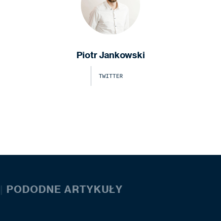
Piotr Jankowski
TWITTER
|
PODODNE ARTYKUŁY