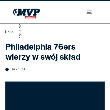
SKROLUJ W DÓŁ
NBA
Philadelphia 76ers
wierzy w swój skład
3/6/2024