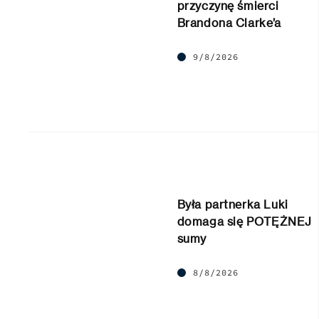
przyczynę śmierci
Brandona Clarke’a
9/8/2026
Była partnerka Luki
domaga się POTĘŻNEJ
sumy
8/8/2026