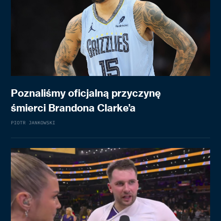
Poznaliśmy oficjalną przyczynę
śmierci Brandona Clarke’a
PIOTR JANKOWSKI