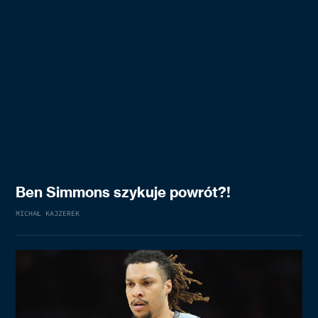
Ben Simmons szykuje powrót?!
MICHAŁ KAJZEREK