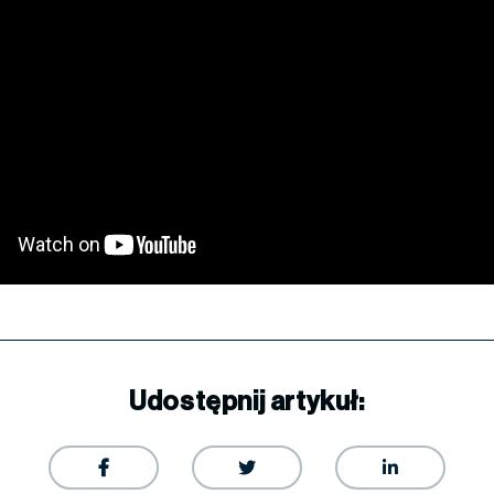
Udostępnij artykuł:


