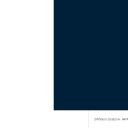
ŹRÓDŁO ZDJĘCIA:
AP 