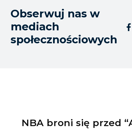
Obserwuj nas w
mediach

społecznościowych
NBA broni się przed “