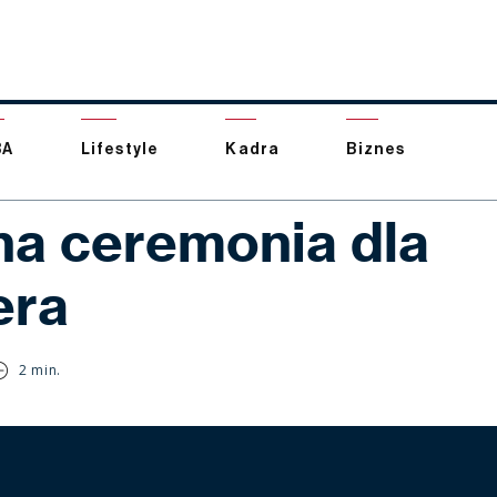
BA
Lifestyle
Kadra
Biznes
na ceremonia dla
era
2 min.