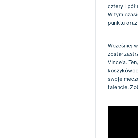
cztery i pół
W tym czasi
punktu oraz 
Wcześniej w
został zast
Vince'a. Ten
koszykówce 
swoje mecze
talencie. Z