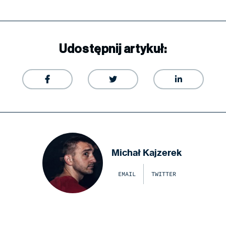
Udostępnij artykuł:



Michał Kajzerek
EMAIL
TWITTER