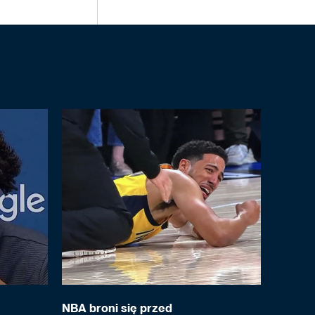
NBA broni się przed