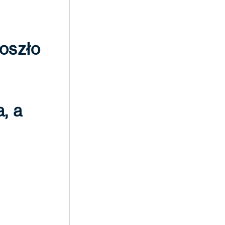
oszło
, a