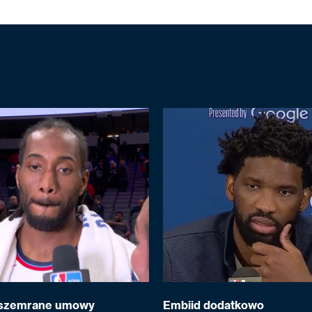
 szemrane umowy
Embiid dodatkowo