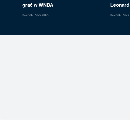
grać w WNBA
Leonard
MICHAŁ KAJZEREK
MICHAŁ KAJZ