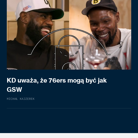
KD uważa, że 76ers mogą być jak
GSW
MICHAŁ KAJZEREK