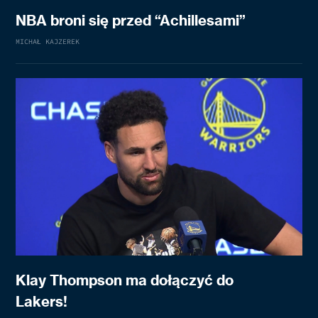
NBA broni się przed “Achillesami”
MICHAŁ KAJZEREK
Klay Thompson ma dołączyć do
Lakers!