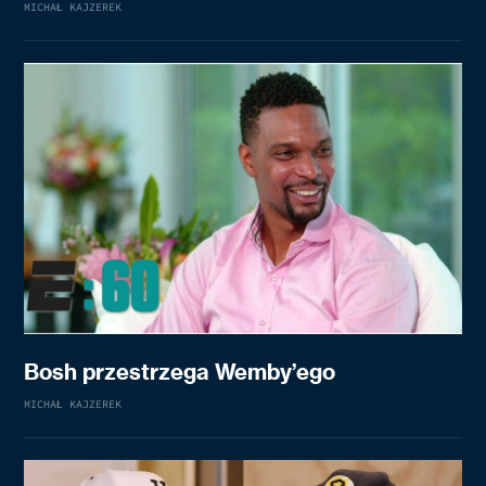
MICHAŁ KAJZEREK
Bosh przestrzega Wemby’ego
MICHAŁ KAJZEREK