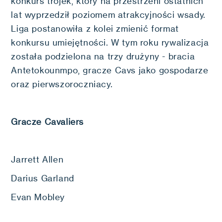
konkurs trójek, który na przestrzeni ostatnich
lat wyprzedził poziomem atrakcyjności wsady.
Liga postanowiła z kolei zmienić format
konkursu umiejętności. W tym roku rywalizacja
została podzielona na trzy drużyny - bracia
Antetokounmpo, gracze Cavs jako gospodarze
oraz pierwszoroczniacy.
Gracze Cavaliers
Jarrett Allen
Darius Garland
Evan Mobley