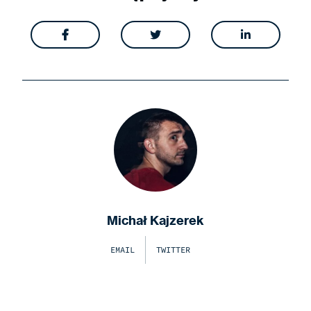



Michał Kajzerek
EMAIL
TWITTER