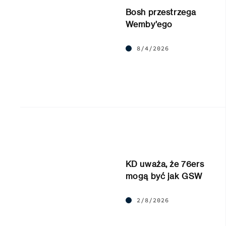
Bosh przestrzega
Wemby’ego
8/4/2026
KD uważa, że 76ers
mogą być jak GSW
2/8/2026