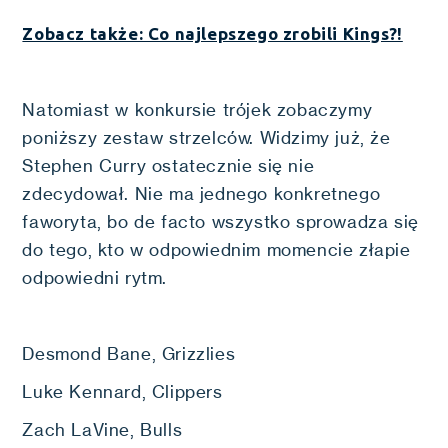
Zobacz także: Co najlepszego zrobili Kings?!
Natomiast w konkursie trójek zobaczymy
poniższy zestaw strzelców. Widzimy już, że
Stephen Curry ostatecznie się nie
zdecydował. Nie ma jednego konkretnego
faworyta, bo de facto wszystko sprowadza się
do tego, kto w odpowiednim momencie złapie
odpowiedni rytm.
Desmond Bane, Grizzlies
Luke Kennard, Clippers
Zach LaVine, Bulls