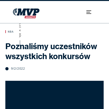
SKROLUJ W DÓŁ
NBA
Poznaliśmy uczestników
wszystkich konkursów
9/2/2022