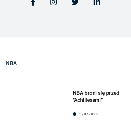




NBA
NBA broni się przed
“Achillesami”
5/8/2026