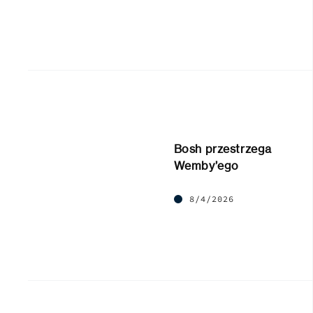
Bosh przestrzega
Wemby’ego
8/4/2026