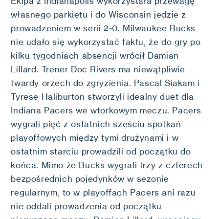
Ekipa z Indianapolis wykorzystała przewagę
własnego parkietu i do Wisconsin jedzie z
prowadzeniem w serii 2-0. Milwaukee Bucks
nie udało się wykorzystać faktu, że do gry po
kilku tygodniach absencji wrócił Damian
Lillard. Trener Doc Rivers ma niewątpliwie
twardy orzech do zgryzienia. Pascal Siakam i
Tyrese Haliburton stworzyli idealny duet dla
Indiana Pacers we wtorkowym meczu. Pacers
wygrali pięć z ostatnich sześciu spotkań
playoffowych między tymi drużynami i w
ostatnim starciu prowadzili od początku do
końca. Mimo że Bucks wygrali trzy z czterech
bezpośrednich pojedynków w sezonie
regularnym, to w playoffach Pacers ani razu
nie oddali prowadzenia od początku