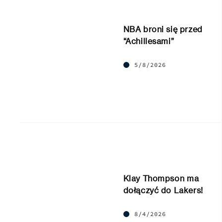
NBA broni się przed
“Achillesami”
5/8/2026
Klay Thompson ma
dołączyć do Lakers!
8/4/2026