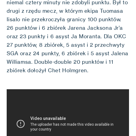
niemal cztery minuty nie zdobyli punktu. Był to
drugi z rzędu mecz, w którym ekipa Tuomasa
Iisalo nie przekroczyła granicy 100 punktów.
26 punktów i 6 zbiórek Jarena Jacksona Jr’a
oraz 23 punkty i 6 asyst Ja Moranta. Dla OKC
27 punktów, 8 zbiórek, 5 asyst i 2 przechwyty
SGA oraz 24 punkty, 6 zbiórek i 5 asyst Jalena
Williamsa. Double-double 20 punktów i 11
zbiórek dołożył Chet Holmgren.