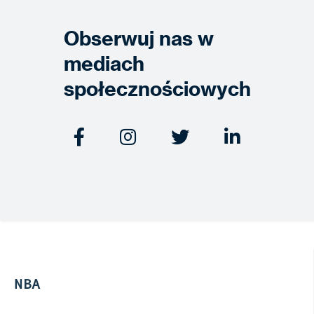
Obserwuj nas w
mediach
społecznościowych




NBA