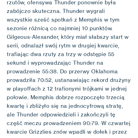
rzutów, ofensywa Thunder ponownie była
zabójczo skuteczna. Thunder wygrali
wszystkie sześć spotkań z Memphis w tym
sezonie różnicą co najmniej 10 punktów.
Gilgeous-Alexander, który miał słabszy start w
serii, odnalazł swój rytm w drugiej kwarcie,
trafiając dwa rzuty za trzy w odstępie 55
sekund i wyprowadzając Thunder na
prowadzenie 55:38. Do przerwy Oklahoma
prowadziła 70:52, ustanawiając rekord drużyny
w playoffach z 12 trafionymi trójkami w jednej
połowie. Memphis dobrze rozpoczęło trzecią
kwartę i zbliżyło się na jednocyfrową stratę,
ale Thunder odpowiedzieli i zakończyli tę
część meczu prowadzeniem 90:79. W czwartej
kwarcie Grizzlies znów wpadli w dołek i przez