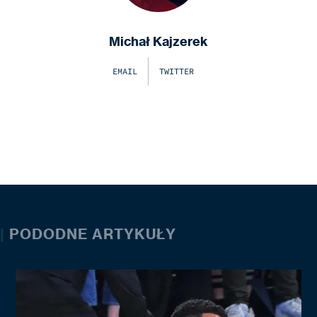
Michał Kajzerek
EMAIL
TWITTER
|
PODODNE ARTYKUŁY