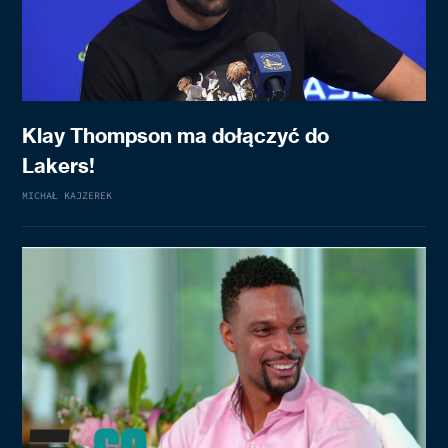
Klay Thompson ma dołączyć do
Lakers!
MICHAŁ KAJZEREK