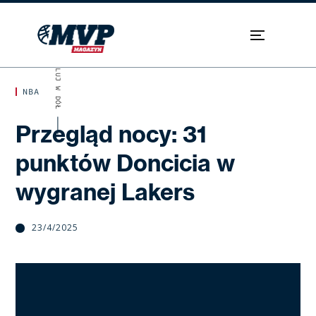
SKROLUJ W DÓŁ
NBA
Przegląd nocy: 31
punktów Doncicia w
wygranej Lakers
23/4/2025