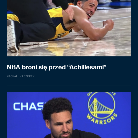
NBA broni się przed “Achillesami”
MICHAŁ KAJZEREK