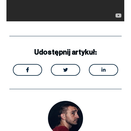
Udostępnij artykuł:


