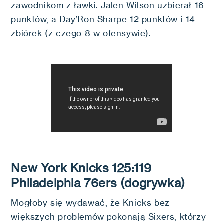
zawodnikom z ławki. Jalen Wilson uzbierał 16
punktów, a Day’Ron Sharpe 12 punktów i 14
zbiórek (z czego 8 w ofensywie).
New York Knicks 125:119
Philadelphia 76ers (dogrywka)
Mogłoby się wydawać, że Knicks bez
większych problemów pokonają Sixers, którzy