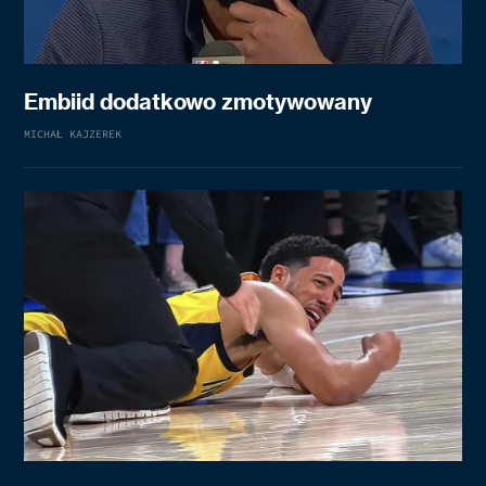
Embiid dodatkowo zmotywowany
MICHAŁ KAJZEREK