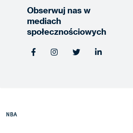
Obserwuj nas w
mediach
społecznościowych




NBA