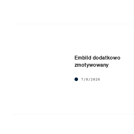
Embiid dodatkowo
zmotywowany
7/8/2026