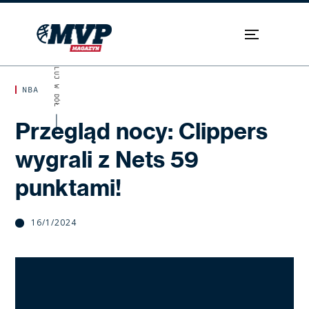
SKROLUJ W DÓŁ
NBA
Przegląd nocy: Clippers
wygrali z Nets 59
punktami!
16/1/2024