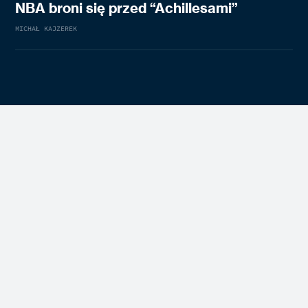
NBA broni się przed “Achillesami”
MICHAŁ KAJZEREK