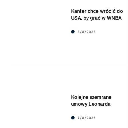
Kanter chce wrócić do
USA, by grać w WNBA
8/8/2026
Kolejne szemrane
umowy Leonarda
7/8/2026