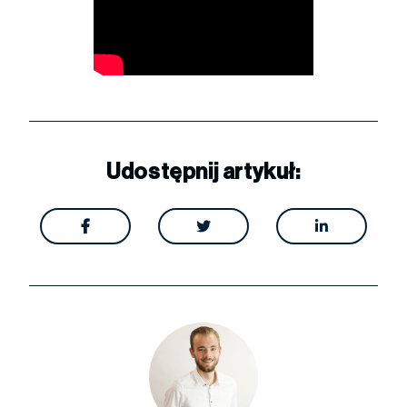
Udostępnij artykuł:


