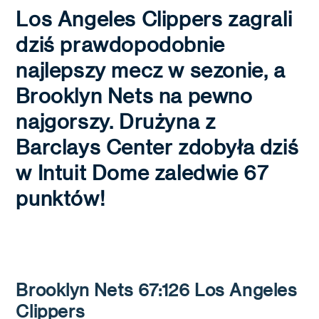
Los Angeles Clippers zagrali
dziś prawdopodobnie
najlepszy mecz w sezonie, a
Brooklyn Nets na pewno
najgorszy. Drużyna z
Barclays Center zdobyła dziś
w Intuit Dome zaledwie 67
punktów!
Brooklyn Nets 67:126 Los Angeles
Clippers