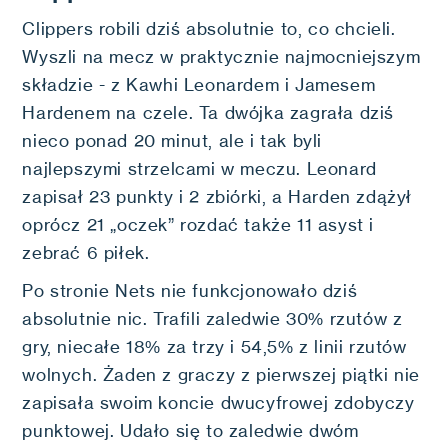
Clippers robili dziś absolutnie to, co chcieli.
Wyszli na mecz w praktycznie najmocniejszym
składzie - z Kawhi Leonardem i Jamesem
Hardenem na czele. Ta dwójka zagrała dziś
nieco ponad 20 minut, ale i tak byli
najlepszymi strzelcami w meczu. Leonard
zapisał 23 punkty i 2 zbiórki, a Harden zdążył
oprócz 21 „oczek” rozdać także 11 asyst i
zebrać 6 piłek.
Po stronie Nets nie funkcjonowało dziś
absolutnie nic. Trafili zaledwie 30% rzutów z
gry, niecałe 18% za trzy i 54,5% z linii rzutów
wolnych. Żaden z graczy z pierwszej piątki nie
zapisała swoim koncie dwucyfrowej zdobyczy
punktowej. Udało się to zaledwie dwóm