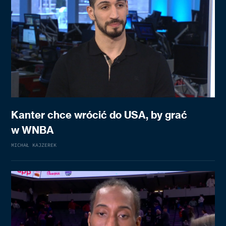
Kanter chce wrócić do USA, by grać
w WNBA
MICHAŁ KAJZEREK