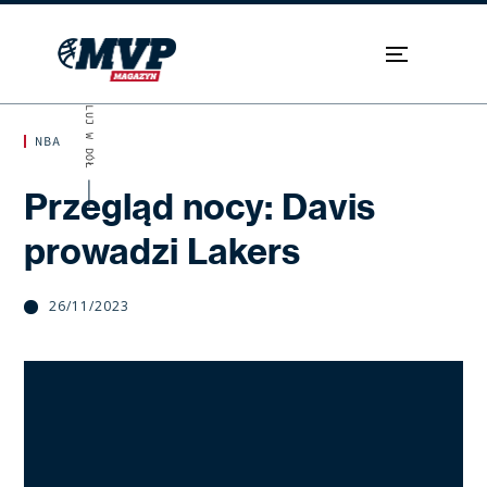
SKROLUJ W DÓŁ
NBA
Przegląd nocy: Davis
prowadzi Lakers
26/11/2023