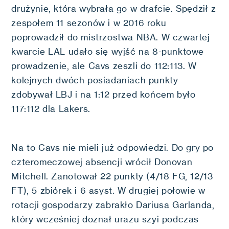
drużynie, która wybrała go w drafcie. Spędził z
zespołem 11 sezonów i w 2016 roku
poprowadził do mistrzostwa NBA. W czwartej
kwarcie LAL udało się wyjść na 8-punktowe
prowadzenie, ale Cavs zeszli do 112:113. W
kolejnych dwóch posiadaniach punkty
zdobywał LBJ i na 1:12 przed końcem było
117:112 dla Lakers.
Na to Cavs nie mieli już odpowiedzi. Do gry po
czteromeczowej absencji wrócił Donovan
Mitchell. Zanotował 22 punkty (4/18 FG, 12/13
FT), 5 zbiórek i 6 asyst. W drugiej połowie w
rotacji gospodarzy zabrakło Dariusa Garlanda,
który wcześniej doznał urazu szyi podczas