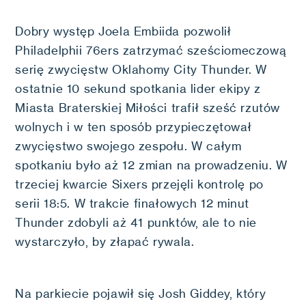
Dobry występ Joela Embiida pozwolił
Philadelphii 76ers zatrzymać sześciomeczową
serię zwycięstw Oklahomy City Thunder. W
ostatnie 10 sekund spotkania lider ekipy z
Miasta Braterskiej Miłości trafił sześć rzutów
wolnych i w ten sposób przypieczętował
zwycięstwo swojego zespołu. W całym
spotkaniu było aż 12 zmian na prowadzeniu. W
trzeciej kwarcie Sixers przejęli kontrolę po
serii 18:5. W trakcie finałowych 12 minut
Thunder zdobyli aż 41 punktów, ale to nie
wystarczyło, by złapać rywala.
Na parkiecie pojawił się Josh Giddey, który