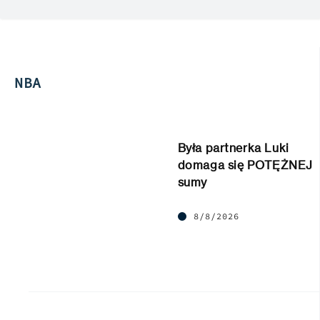
NBA
Była partnerka Luki
domaga się POTĘŻNEJ
sumy
8/8/2026