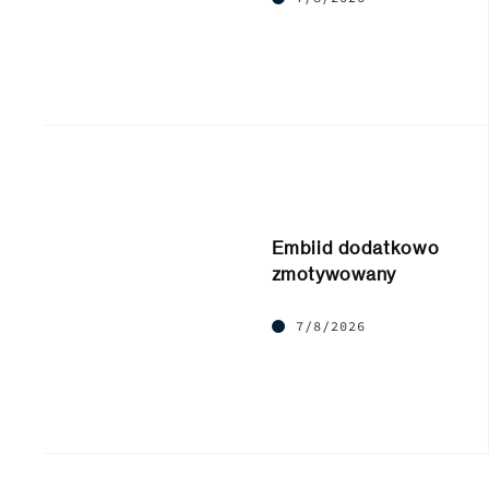
Embiid dodatkowo
zmotywowany
7/8/2026