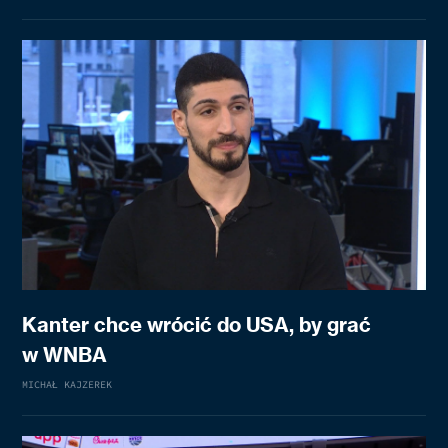
Kanter chce wrócić do USA, by grać
w WNBA
MICHAŁ KAJZEREK