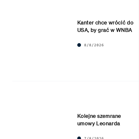
Kanter chce wrócić do
USA, by grać w WNBA
8/8/2026
Kolejne szemrane
umowy Leonarda
7/8/2026