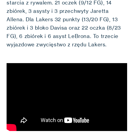
starcia z rywalem. 21 oczek (9/12 FG), 14
zbiórek, 3 asysty i 3 przechwyty Jaretta
Allena. Dla Lakers 32 punkty (13/20 FG), 13
zbiórek i 3 bloko Davisa oraz 22 oczka (8/23
FG), 6 zbiórek i 6 asyst LeBrona. To trzecie
wyjazdowe zwycięstwo z rzędu Lakers.