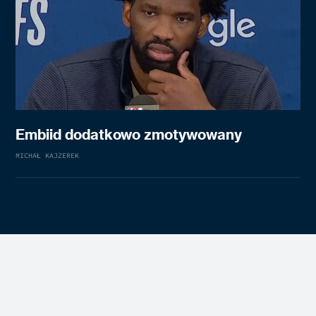
Embiid dodatkowo zmotywowany
MICHAŁ KAJZEREK