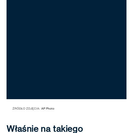
ŹRÓDŁO ZDJĘCIA:
AP Photo
Właśnie na takiego