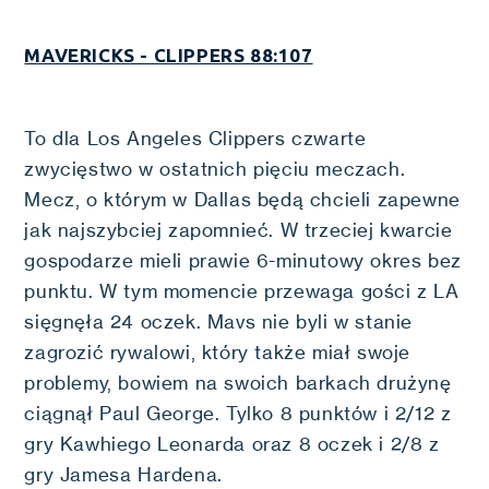
MAVERICKS - CLIPPERS 88:107
To dla Los Angeles Clippers czwarte
zwycięstwo w ostatnich pięciu meczach.
Mecz, o którym w Dallas będą chcieli zapewne
jak najszybciej zapomnieć. W trzeciej kwarcie
gospodarze mieli prawie 6-minutowy okres bez
punktu. W tym momencie przewaga gości z LA
sięgnęła 24 oczek. Mavs nie byli w stanie
zagrozić rywalowi, który także miał swoje
problemy, bowiem na swoich barkach drużynę
ciągnął Paul George. Tylko 8 punktów i 2/12 z
gry Kawhiego Leonarda oraz 8 oczek i 2/8 z
gry Jamesa Hardena.