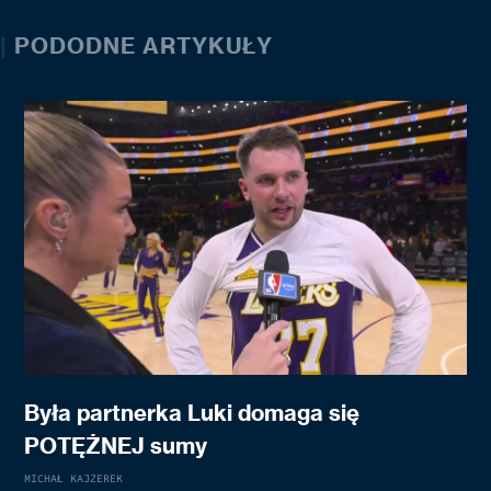
|
PODODNE ARTYKUŁY
Była partnerka Luki domaga się
POTĘŻNEJ sumy
MICHAŁ KAJZEREK