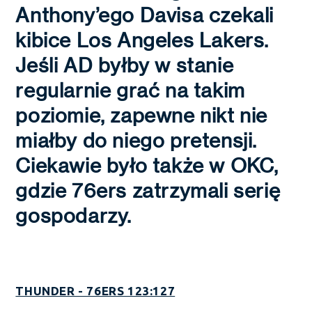
Anthony’ego Davisa czekali
kibice Los Angeles Lakers.
Jeśli AD byłby w stanie
regularnie grać na takim
poziomie, zapewne nikt nie
miałby do niego pretensji.
Ciekawie było także w OKC,
gdzie 76ers zatrzymali serię
gospodarzy.
THUNDER - 76ERS 123:127