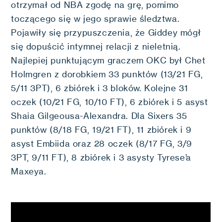
otrzymał od NBA zgodę na grę, pomimo
toczącego się w jego sprawie śledztwa.
Pojawiły się przypuszczenia, że Giddey mógł
się dopuścić intymnej relacji z nieletnią.
Najlepiej punktującym graczem OKC był Chet
Holmgren z dorobkiem 33 punktów (13/21 FG,
5/11 3PT), 6 zbiórek i 3 bloków. Kolejne 31
oczek (10/21 FG, 10/10 FT), 6 zbiórek i 5 asyst
Shaia Gilgeousa-Alexandra. Dla Sixers 35
punktów (8/18 FG, 19/21 FT), 11 zbiórek i 9
asyst Embiida oraz 28 oczek (8/17 FG, 3/9
3PT, 9/11 FT), 8 zbiórek i 3 asysty Tyrese’a
Maxeya.