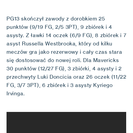
PG13 skończył zawody z dorobkiem 25
punktów (9/19 FG, 2/5 3PT), 9 zbiórek i 4
asysty. Z ławki 14 oczek (6/9 FG), 8 zbiórek i 7
asyst Russella Westbrooka, który od kilku
meczów gra jako rezerwowy i cały czas stara
się dostosować do nowej roli. Dla Mavericks
30 punktów (12/27 FG), 3 zbiórki, 4 asysty i 2
przechwyty Luki Doncicia oraz 26 oczek (11/22
FG, 3/7 3PT), 6 zbiórek i 3 asysty Kyriego
Irvinga.