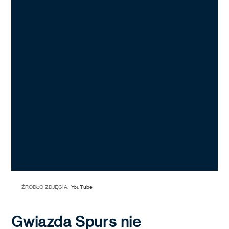
ŹRÓDŁO ZDJĘCIA:
YouTube
Gwiazda Spurs nie