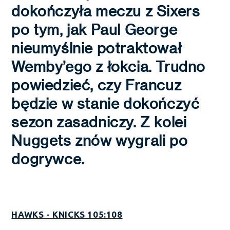
dokończyła meczu z Sixers
po tym, jak Paul George
nieumyślnie potraktował
Wemby’ego z łokcia. Trudno
powiedzieć, czy Francuz
będzie w stanie dokończyć
sezon zasadniczy. Z kolei
Nuggets znów wygrali po
dogrywce.
HAWKS - KNICKS 105:108