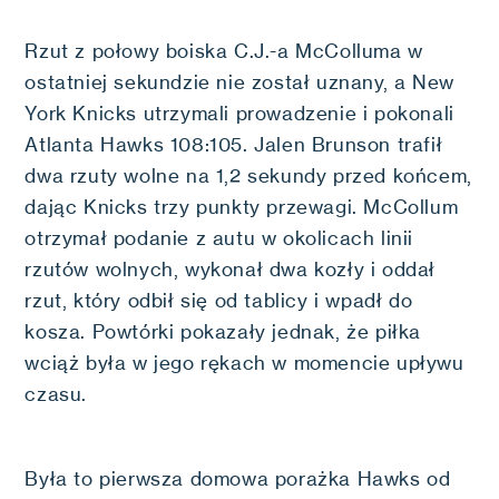
Rzut z połowy boiska C.J.-a McColluma w
ostatniej sekundzie nie został uznany, a New
York Knicks utrzymali prowadzenie i pokonali
Atlanta Hawks 108:105. Jalen Brunson trafił
dwa rzuty wolne na 1,2 sekundy przed końcem,
dając Knicks trzy punkty przewagi. McCollum
otrzymał podanie z autu w okolicach linii
rzutów wolnych, wykonał dwa kozły i oddał
rzut, który odbił się od tablicy i wpadł do
kosza. Powtórki pokazały jednak, że piłka
wciąż była w jego rękach w momencie upływu
czasu.
Była to pierwsza domowa porażka Hawks od