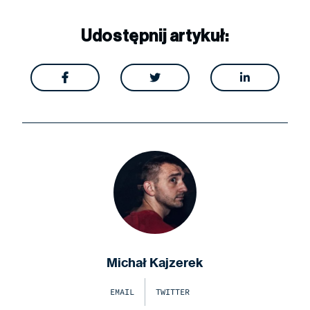
Udostępnij artykuł:



Michał Kajzerek
EMAIL
TWITTER