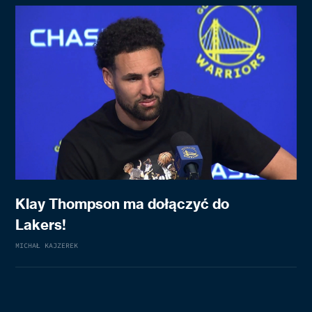
Klay Thompson ma dołączyć do
Lakers!
MICHAŁ KAJZEREK