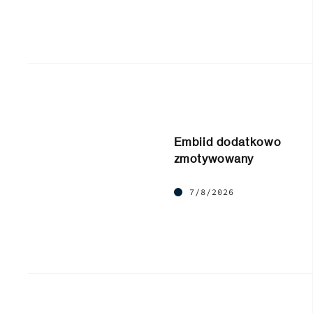
Embiid dodatkowo
zmotywowany
7/8/2026