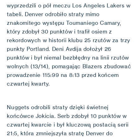
wyprzedzili o pół meczu Los Angeles Lakers w
tabeli. Denver odrobiło straty mimo
znakomitego występu Toumaniego Camary,
który zdobył 30 punktów i trafił osiem z
rekordowych w historii klubu 25 rzutów za trzy
punkty Portland. Deni Avdija dołożył 26
punktów i był niemal bezbłędny na linii rzutów
wolnych (13/14), pomagając Blazers zbudować
prowadzenie 115:99 na 8:13 przed końcem
czwartej kwarty.
Nuggets odrobili straty dzięki świetnej
końcówce Jokicia. Serb zdobył 10 punktów w
czwartej kwarcie i był kluczową postacią serii
21:5, która zmniejszyła stratę Denver do