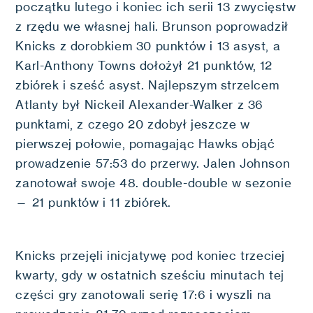
początku lutego i koniec ich serii 13 zwycięstw
z rzędu we własnej hali. Brunson poprowadził
Knicks z dorobkiem 30 punktów i 13 asyst, a
Karl-Anthony Towns dołożył 21 punktów, 12
zbiórek i sześć asyst. Najlepszym strzelcem
Atlanty był Nickeil Alexander-Walker z 36
punktami, z czego 20 zdobył jeszcze w
pierwszej połowie, pomagając Hawks objąć
prowadzenie 57:53 do przerwy. Jalen Johnson
zanotował swoje 48. double-double w sezonie
— 21 punktów i 11 zbiórek.
Knicks przejęli inicjatywę pod koniec trzeciej
kwarty, gdy w ostatnich sześciu minutach tej
części gry zanotowali serię 17:6 i wyszli na