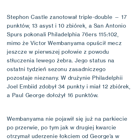
Stephon Castle zanotował triple-double — 17
punktów, 13 asyst i 10 zbiórek, a San Antonio
Spurs pokonali Philadelphia 76ers 115:102,
mimo że Victor Wembanyama opuścił mecz
jeszcze w pierwszej połowie z powodu
stłuczenia lewego żebra. Jego status na
ostatni tydzień sezonu zasadniczego
pozostaje nieznany. W drużynie Philadelphii
Joel Embiid zdobył 34 punkty i miał 12 zbiórek,
a Paul George dołożył 16 punktów.
Wembanyama nie pojawił się już na parkiecie
po przerwie, po tym jak w drugiej kwarcie
otrzymał uderzenie łokciem od George’a w