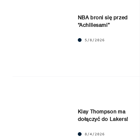
NBA broni się przed
“Achillesami”
5/8/2026
Klay Thompson ma
dołączyć do Lakers!
8/4/2026