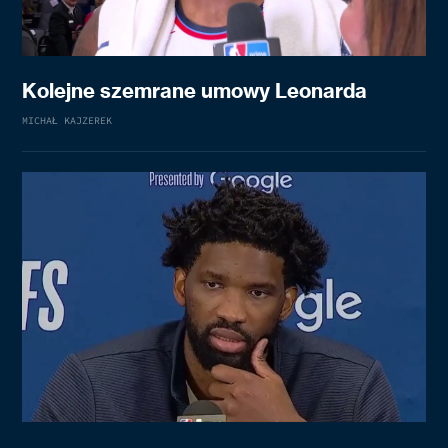
Kolejne szemrane umowy Leonarda
MICHAŁ KAJZEREK