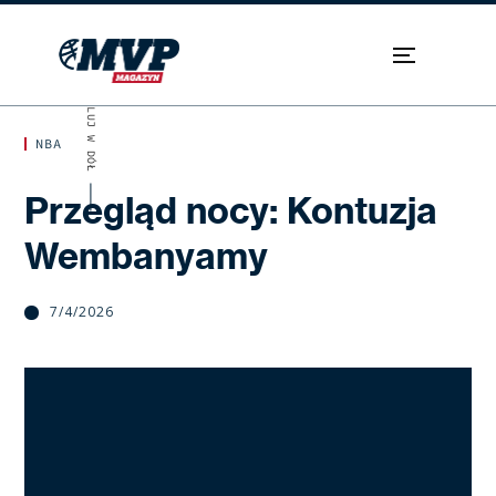
SKROLUJ W DÓŁ
NBA
Przegląd nocy: Kontuzja
Wembanyamy
7/4/2026