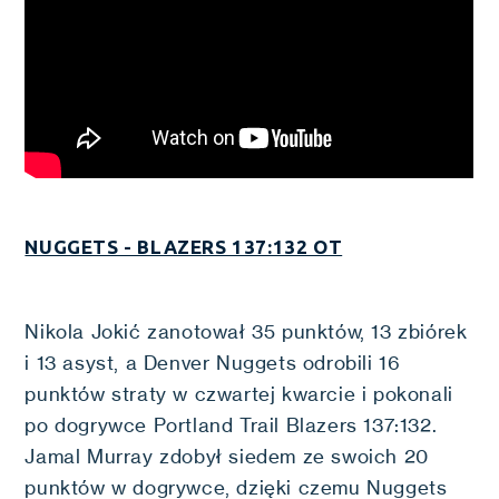
NUGGETS - BLAZERS 137:132 OT
Nikola Jokić zanotował 35 punktów, 13 zbiórek
i 13 asyst, a Denver Nuggets odrobili 16
punktów straty w czwartej kwarcie i pokonali
po dogrywce Portland Trail Blazers 137:132.
Jamal Murray zdobył siedem ze swoich 20
punktów w dogrywce, dzięki czemu Nuggets