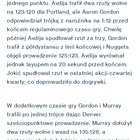
jednego punktu. Avdija trafił dwa rzuty wolne
na 123:120 dla Portland, ale Aaron Gordon
odpowiedział trójką z narożnika na 1:12 przed
końcem regulaminowego czasu gry. Chwilę
później Avdija spudłował rzut za trzy, Gordon
trafił z półdystansu z linii końcowej i Nuggets
objęli prowadzenie 125:123. Avdija wyrównał
jednak layupem na 20 sekund przed końcem.
Jokić spudłował rzut w ostatniej akcji czwartej
kwarty, co doprowadziło do dogrywki.
W dodatkowym czasie gry Gordon i Murray
trafili po jednej trójce dając Denver
sześciopunktowe prowadzenie. Murray dołożył
dwa rzuty wolne i wsad na 135:128, a