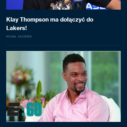
Klay Thompson ma dołączyć do
Lakers!
MICHAŁ KAJZEREK