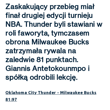
Zaskakujący przebieg miał
finał drugiej edycji turnieju
NBA. Thunder byli stawiani w
roli faworyta, tymczasem
obrona Milwaukee Bucks
zatrzymała rywala na
zaledwie 81 punktach.
Giannis Antetokounmpo i
spółką odrobili lekcję.
Oklahoma City Thunder - Milwaukee Bucks
81:97