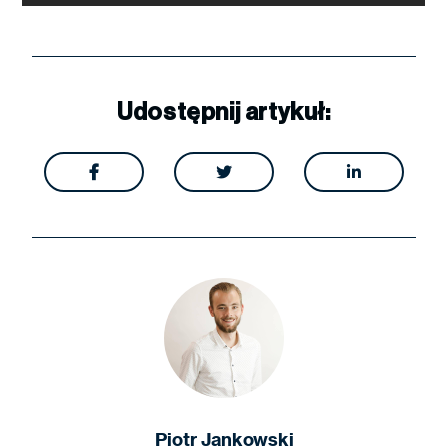
Udostępnij artykuł:



Piotr Jankowski