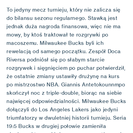
To jedyny mecz turnieju, który nie zalicza się
do bilansu sezonu regularnego. Stawką jest
jednak duża nagroda finansowa, więc nie ma
mowy, by ktoś traktował te rozgrywki po
macoszemu. Milwaukee Bucks byli ich
rewelacją od samego początku. Zespół Doca
Riversa podniósł się po słabym starcie
rozgrywek i sięgnięciem po puchar potwierdził,
że ostatnie zmiany ustawiły drużynę na kurs
po mistrzostwo NBA. Giannis Antetokounnmpo
skończył noc z triple-double, biorąc na siebie
najwięcej odpowiedzialności. Milwaukee Bucks
dołączyli do Los Angeles Lakers jako jedyni
triumfatorzy w dwuletniej historii turnieju. Seria
19:5 Bucks w drugiej połowie zamieniła