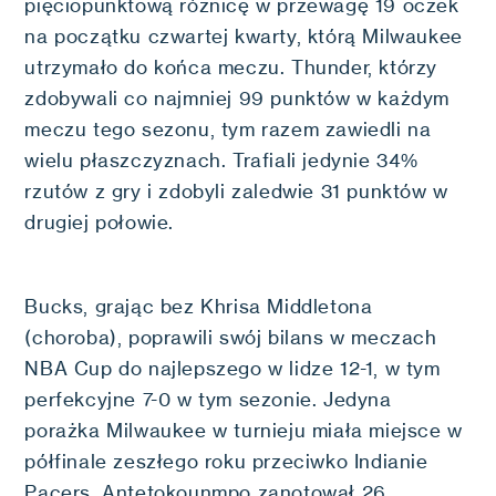
pięciopunktową różnicę w przewagę 19 oczek
na początku czwartej kwarty, którą Milwaukee
utrzymało do końca meczu. Thunder, którzy
zdobywali co najmniej 99 punktów w każdym
meczu tego sezonu, tym razem zawiedli na
wielu płaszczyznach. Trafiali jedynie 34%
rzutów z gry i zdobyli zaledwie 31 punktów w
drugiej połowie.
Bucks, grając bez Khrisa Middletona
(choroba), poprawili swój bilans w meczach
NBA Cup do najlepszego w lidze 12-1, w tym
perfekcyjne 7-0 w tym sezonie. Jedyna
porażka Milwaukee w turnieju miała miejsce w
półfinale zeszłego roku przeciwko Indianie
Pacers. Antetokounmpo zanotował 26