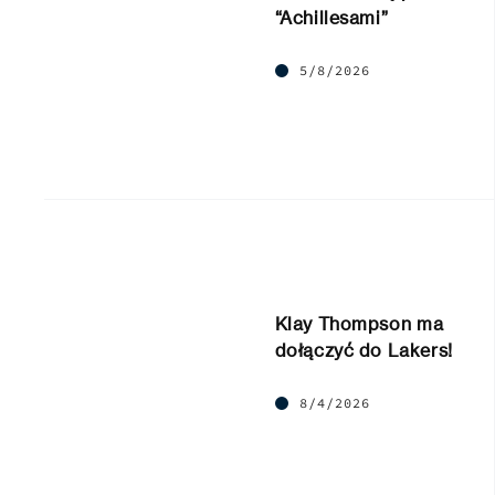
“Achillesami”
5/8/2026
Klay Thompson ma
dołączyć do Lakers!
8/4/2026