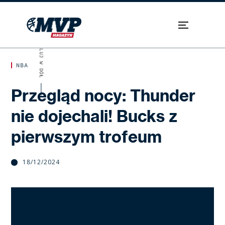
SKROLUJ W DÓŁ
NBA
Przegląd nocy: Thunder
nie dojechali! Bucks z
pierwszym trofeum
18/12/2024