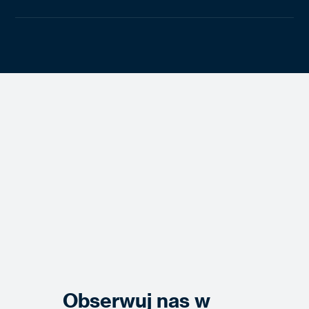
Obserwuj nas w