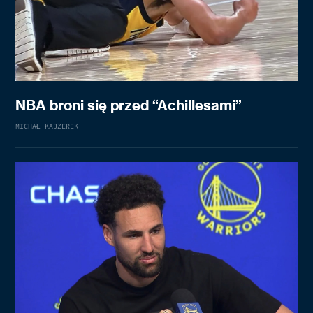
NBA broni się przed “Achillesami”
MICHAŁ KAJZEREK