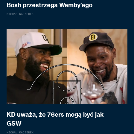
Bosh przestrzega Wemby’ego
MICHAŁ KAJZEREK
KD uważa, że 76ers mogą być jak
GSW
MICHAŁ KAJZEREK