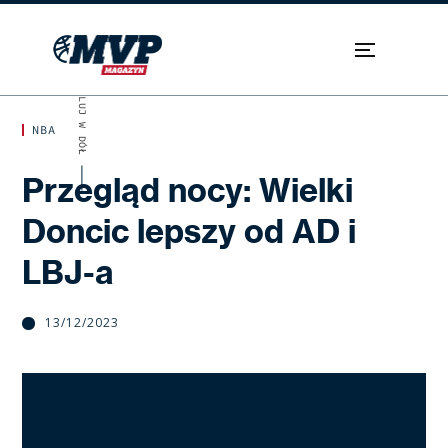
SKROLUJ W DÓŁ
NBA
Przegląd nocy: Wielki
Doncic lepszy od AD i
LBJ-a
13/12/2023