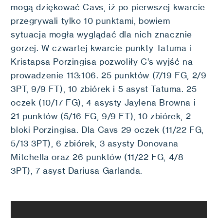
mogą dziękować Cavs, iż po pierwszej kwarcie
przegrywali tylko 10 punktami, bowiem
sytuacja mogła wyglądać dla nich znacznie
gorzej. W czwartej kwarcie punkty Tatuma i
Kristapsa Porzingisa pozwoliły C’s wyjść na
prowadzenie 113:106. 25 punktów (7/19 FG, 2/9
3PT, 9/9 FT), 10 zbiórek i 5 asyst Tatuma. 25
oczek (10/17 FG), 4 asysty Jaylena Browna i
21 punktów (5/16 FG, 9/9 FT), 10 zbiórek, 2
bloki Porzingisa. Dla Cavs 29 oczek (11/22 FG,
5/13 3PT), 6 zbiórek, 3 asysty Donovana
Mitchella oraz 26 punktów (11/22 FG, 4/8
3PT), 7 asyst Dariusa Garlanda.