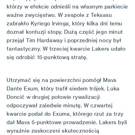
którzy w efekcie odnieśli na własnym parkiecie
ważne zwycięstwo. W zespole z Teksasu
zabrakło Kyriego Irvinga, który kilka dni temu
doznał kontuzji stopy. Dużą część jego minut
przejął Tim Hardaway i poprzedniej nocy był
fantastyczny. W trzeciej kwarcie Lakers udało
się odrobić 15-punktową stratę.
Utrzymać się na powierzchni pomógł Mavs
Dante Exum, który trafił siedem trójek. Luka
Doncić w drugiej połowie rywalizacji
odpoczywał zaledwie minutę. W czwartej
kwarcie podał do Exuma, którego rzut za trzy
dał Mavs 5-punktowe prowadzenie. Lakers byli
wyraźnie zaskoczeni skutecznością