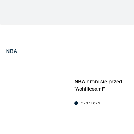
NBA
NBA broni się przed
“Achillesami”
5/8/2026