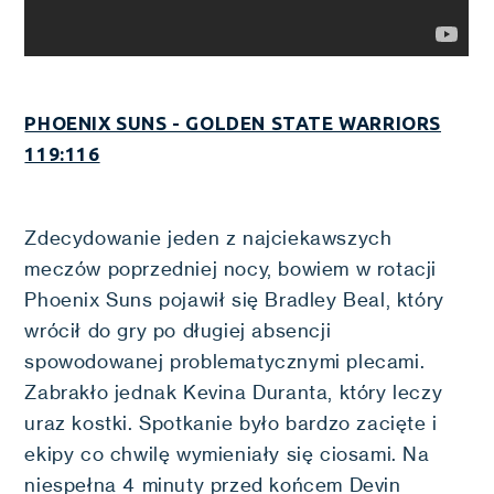
PHOENIX SUNS - GOLDEN STATE WARRIORS
119:116
Zdecydowanie jeden z najciekawszych
meczów poprzedniej nocy, bowiem w rotacji
Phoenix Suns pojawił się Bradley Beal, który
wrócił do gry po długiej absencji
spowodowanej problematycznymi plecami.
Zabrakło jednak Kevina Duranta, który leczy
uraz kostki. Spotkanie było bardzo zacięte i
ekipy co chwilę wymieniały się ciosami. Na
niespełna 4 minuty przed końcem Devin