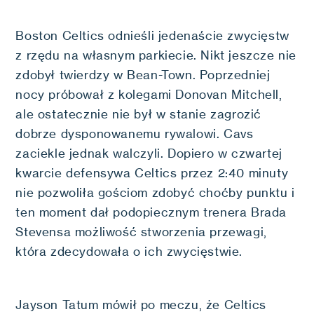
Boston Celtics odnieśli jedenaście zwycięstw
z rzędu na własnym parkiecie. Nikt jeszcze nie
zdobył twierdzy w Bean-Town. Poprzedniej
nocy próbował z kolegami Donovan Mitchell,
ale ostatecznie nie był w stanie zagrozić
dobrze dysponowanemu rywalowi. Cavs
zaciekle jednak walczyli. Dopiero w czwartej
kwarcie defensywa Celtics przez 2:40 minuty
nie pozwoliła gościom zdobyć choćby punktu i
ten moment dał podopiecznym trenera Brada
Stevensa możliwość stworzenia przewagi,
która zdecydowała o ich zwycięstwie.
Jayson Tatum mówił po meczu, że Celtics