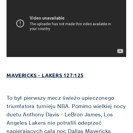
MAVERICKS - LAKERS 127:125
To był pierwszy mecz świeżo upieczonego
triumfatora turnieju NBA. Pomimo wielkiej nocy
duetu Anthony Davis - LeBron James, Los
Angeles Lakers nie potrafili odeprzeć
napierających całą noc Dallas Mavericks,