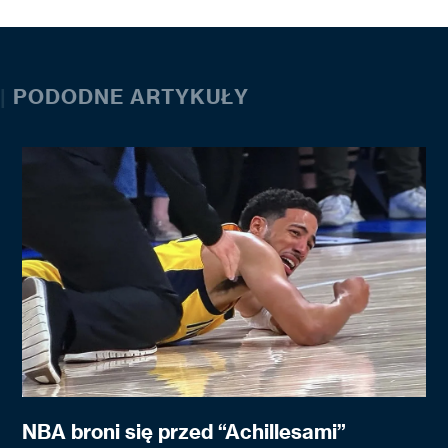
|
PODODNE ARTYKUŁY
NBA broni się przed “Achillesami”