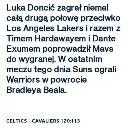
Luka Doncić zagrał niemal
całą drugą połowę przeciwko
Los Angeles Lakers i razem z
Timem Hardawayem i Dante
Exumem poprowadził Mavs
do wygranej. W ostatnim
meczu tego dnia Suns ograli
Warriors w powrocie
Bradleya Beala.
CELTICS - CAVALIERS 120:113