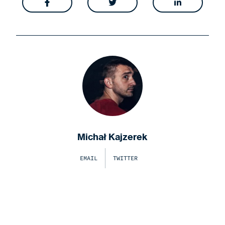



Michał Kajzerek
EMAIL
TWITTER