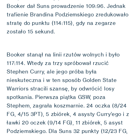
Booker dał Suns prowadzenie 109:96. Jednak
trafienie Brandina Podziemskiego zredukowało
stratę do punktu (114:115), gdy na zegarze
zostało 15 sekund.
Booker stanął na linii rzutów wolnych i było
117:114. Wtedy za trzy spróbował rzucić
Stephen Curry, ale jego próba była
nieskuteczna i w ten sposób Golden State
Warriors stracili szansę, by odwrócić losy
spotkania. Pierwsza piątka GSW, poza
Stephem, zagrała koszmarnie. 24 oczka (8/24
FG, 4/15 3PT), 5 zbiórek, 4 asysty Curry’ego i z
ławki 20 oczek (9/14 FG), 11 zbiórek, 5 asyst
Podziemskiego. Dla Suns 32 punkty (12/23 FG,