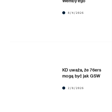
Wemby’ego
8/4/2026
KD uważa, że 76ers
mogą być jak GSW
2/8/2026