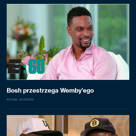
Bosh przestrzega Wemby’ego
MICHAŁ KAJZEREK