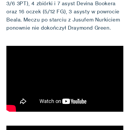
3/6 3PT), 4 zbiórki i 7 asyst Devina Bookera
oraz 16 oczek (5/12 FG), 3 asysty w powrocie
Beala. Meczu po starciu z Jusufem Nurkiciem
ponownie nie dokończył Draymond Green.