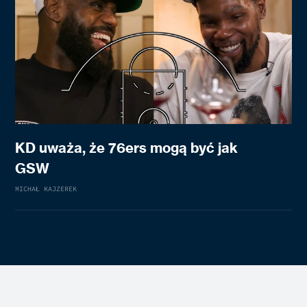
KD uważa, że 76ers mogą być jak
GSW
MICHAŁ KAJZEREK